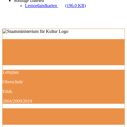
Sonstige Dateien
Lernortlandkarten
(196.0 KB)
Lehrplan
Oberschule
Ethik
2004/2009/2019