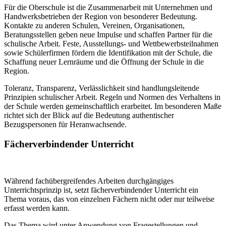
Für die Oberschule ist die Zusammenarbeit mit Unternehmen und
Handwerksbetrieben der Region von besonderer Bedeutung.
Kontakte zu anderen Schulen, Vereinen, Organisationen,
Beratungsstellen geben neue Impulse und schaffen Partner für die
schulische Arbeit. Feste, Ausstellungs- und Wettbewerbsteilnahmen
sowie Schülerfirmen fördern die Identifikation mit der Schule, die
Schaffung neuer Lernräume und die Öffnung der Schule in die
Region.
Toleranz, Transparenz, Verlässlichkeit sind handlungsleitende
Prinzipien schulischer Arbeit. Regeln und Normen des Verhaltens in
der Schule werden gemeinschaftlich erarbeitet. Im besonderen Maße
richtet sich der Blick auf die Bedeutung authentischer
Bezugspersonen für Heranwachsende.
Fächerverbindender Unterricht
Während fachübergreifendes Arbeiten durchgängiges
Unterrichtsprinzip ist, setzt fächerverbindender Unterricht ein
Thema voraus, das von einzelnen Fächern nicht oder nur teilweise
erfasst werden kann.
Das Thema wird unter Anwendung von Fragestellungen und