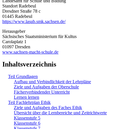
Landesamt für Schule und Bildung
Standort Radebeul
Dresdner Straße 78 c
01445 Radebeul
https://www.lasub.smk.sachsen.de/
Herausgeber
Sächsisches Staatsministerium für Kultus
Carolaplatz 1
01097 Dresden
www.sachsen-macht-schule.de
Inhaltsverzeichnis
Teil Grundlagen
Aufbau und Verbindlichkeit der Lehrpläne
Ziele und Aufgaben der Oberschule
Fächerverbindender Unterricht
Lernen lernen
Teil Fachlehrplan Ethik
Ziele und Aufgaben des Faches Ethik
Übersicht über die Lernbereiche und Zeitrichtwerte
Klassenstufe 5
Klassenstufe 6
Klassenstufe 7