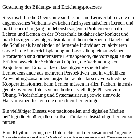
Gestaltung des Bildungs- und Erziehungsprozesses
Spezifisch für die Oberschule sind Lehr- und Lernverfahren, die ein
angemessenes Verhältnis zwischen fachsystematischem Lernen und
praktischem Umgang mit lebensbezogenen Problemen schaffen.
Lehren und Lernen an der Oberschule ist daher eher konkret und
praxisbezogen - weniger abstrakt und theoriebezogen. Dabei sind
die Schüler als handelnde und lernende Individuen zu aktivieren
sowie in die Unterrichtsplanung und -gestaltung einzubeziehen.
Erforderlich sind differenzierte Lernangebote, die vorrangig an die
Erfahrungswelt der Schüler anknüpfen, die Verbindung von
Kognition und Emotion berücksichtigen sowie Schüler
Lerngegenstände aus mehreren Perspektiven und in vielfältigen
Anwendungszusammenhängen betrachten lassen. Verschiedene
Kooperationsformen beim Lernen müssen in allen Fächern intensiv
genutzt werden. Intensive methodisch vielfältige Phasen von
Übung, Wiederholung und Systematisierung sowie sinnvolle
Hausaufgaben festigen die erreichten Lernerfolge.
Ein vielfältiger Einsatz von traditionellen und digitalen Medien
befähigt die Schüler, diese kritisch für das selbstständige Lernen zu
nutzen.
Eine Rhythmisierung des Unterrichts, mit der zusammenhängende