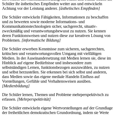
Schüler ihr ästhetisches Empfinden weiter aus und entwickeln
Achtung vor der Leistung anderer.
[ästhetisches Empfinden]
Die Schüler entwickeln Fähigkeiten, Informationen zu beschaffen
und zu bewerten sowie moderne Informations- und
Kommunikationstechnologien sicher, sachgerecht, situativ-
zweckmäßig und verantwortungsbewusst zu nutzen. Sie kennen
deren Funktionsweisen und nutzen diese zur kreativen Lösung von
Problemen.
[informatische Bildung]
Die Schüler erwerben Kenntnisse zum sicheren, sachgerechten,
kritischen und verantwortungsvollen Umgang mit vielfältigen
Medien. In der Auseinandersetzung mit Medien lernen sie, diese im
Hinblick auf eigene Bedürfnisse und insbesondere zum
selbstständigen Lernen, funktionsbezogen auszuwählen, zu nutzen
und selbst herzustellen. Sie erkennen bei sich selbst und anderen,
dass Medien sowie das eigene mediale Handeln Einfluss auf
Vorstellungen, Gefühle und Verhaltensweisen ausüben.
[Medienbildung]
Die Schüler lernen, Themen und Probleme mehrperspektivisch zu
erfassen.
[Mehrperspektivität]
Die Schüler entwickeln eigene Wertvorstellungen auf der Grundlage
der freiheitlichen demokratischen Grundordnung, indem sie Werte