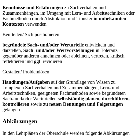
Kenntnisse und Erfahrungen
zu Sachverhalten und
Zusammenhängen, im Umgang mit Lern- und Arbeitstechniken oder
Fachmethoden durch Abstraktion und Transfer
in unbekannten
Kontexten
verwenden
Beurteilen/ Sich positionieren
begründete Sach- und/oder Werturteile
entwickeln und
darstellen,
Sach- und/oder Wertvorstellungen
in Toleranz
gegenüber anderen annehmen oder ablehnen, vertreten, kritisch
reflektieren und ggf. revidieren
Gestalten/ Problemlösen
Handlungen/Aufgaben
auf der Grundlage von Wissen zu
komplexen Sachverhalten und Zusammenhängen, Lern- und
Arbeitstechniken, geeigneten Fachmethoden sowie begründeten
Sach- und/oder Werturteilen
selbstständig planen, durchführen,
kontrollieren
sowie
zu neuen Deutungen und Folgerungen
gelangen
Abkürzungen
In den Lehrplänen der Oberschule werden folgende Abkürzungen