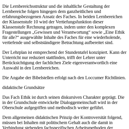
Die Lernbereichsstruktur und die inhaltliche Gestaltung der
Lernbereiche folgen hingegen dem ganzheitlichen und
erfahrungsbezogenen Ansatz des Faches. In beiden Lernbereichen
der Klassenstufe 10 wird der Vertiefungsfunktion dieser
Klassenstufe Rechnung getragen, indem unter den komplexen
Fragestellungen „Gewissen und Verantwortung“ sowie „Eine Ethik
für alle?“ ausgewählte Inhalte des Faches für eine wiederholende,
vertiefende und selbstständigere Betrachtung aufbereitet sind.
Der Lehrplan ist entsprechend der Stundentafel konzipiert. Kann der
Unterricht nur reduziert stattfinden, trifft der Lehrer unter
Berücksichtigung der fachlichen Ziele eigenverantwortlich eine
Auswahl in den Lernbereichen.
Die Angabe der Bibelstellen erfolgt nach den Loccumer Richtlinien.
didaktische Grundsätze
Das Fach Ethik ist durch seinen diskursiven Charakter geprägt. Die
in der Grundschule entwickelte Dialoggemeinschaft wird in der
Oberschule aufgegriffen und methodisch weiter geführt.
Dem allgemeinen didaktischen Prinzip der Kontroversität folgend,
müssen bei Inhalten mit politischem Gehalt auch die damit in
Verbindung stehenden fachspezifischen Arbeitsmethoden der