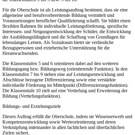
Für die Oberschule ist als Leistungsauftrag bestimmt, dass sie eine
allgemeine und berufsvorbereitende Bildung vermittelt und
Voraussetzungen beruflicher Qualifizierung schafft. Sie bildet einen
flexiblen Rahmen für individuelle Leistungsförderung, spezifische
Interessen- und Neigungsentwicklung der Schüler, die Entwicklung
der Ausbildungsfähigkeit und die Schaffung von Grundlagen für
lebenslanges Lernen. Als Sozialraum bietet sie verlässliche
Bezugspersonen und erzieherische Unterstützung für die
Heranwachsenden.
Die Klassenstufen 5 und 6 orientieren dabei auf den weiteren
Bildungsgang bzw. Bildungsweg (orientierende Funktion). In den
Klassenstufen 7 bis 9 stehen eine auf Leistungsentwicklung und
Abschlüsse bezogene Differenzierung sowie eine verstärkte
individuelle Förderung im Mittelpunkt (Differenzierungsfunktion).
Die Klassenstufe 10 zielt auf eine Vertiefung und Erweiterung der
Bildung (Vertiefungsfunktion).
Bildungs- und Erziehungsziele
Diesen Auftrag erfüllt die Oberschule, indem sie Wissenserwerb und
Kompetenzentwicklung sowie Werteorientierung und deren
Verknüpfung miteinander in allen fachlichen und überfachlichen
Zielen sichert.