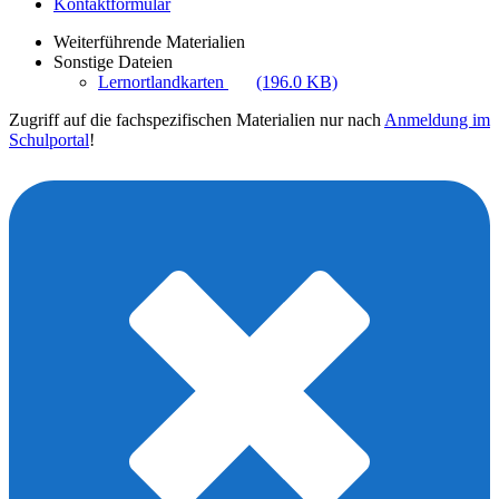
Kontaktformular
Weiterführende Materialien
Sonstige Dateien
Lernortlandkarten
(196.0 KB)
Zugriff auf die fachspezifischen Materialien nur nach
Anmeldung im
Schulportal
!