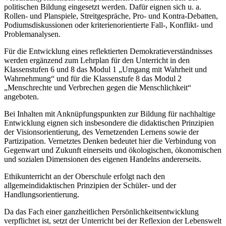
politischen Bildung eingesetzt werden. Dafür eignen sich u. a.
Rollen- und Planspiele, Streitgespräche, Pro- und Kontra-Debatten,
Podiumsdiskussionen oder kriterienorientierte Fall-, Konflikt- und
Problemanalysen.
Für die Entwicklung eines reflektierten Demokratieverständnisses
werden ergänzend zum Lehrplan für den Unterricht in den
Klassenstufen 6 und 8 das Modul 1 „Umgang mit Wahrheit und
Wahrnehmung“ und für die Klassenstufe 8 das Modul 2
„Menschrechte und Verbrechen gegen die Menschlichkeit“
angeboten.
Bei Inhalten mit Anknüpfungspunkten zur Bildung für nachhaltige
Entwicklung eignen sich insbesondere die didaktischen Prinzipien
der Visionsorientierung, des Vernetzenden Lernens sowie der
Partizipation. Vernetztes Denken bedeutet hier die Verbindung von
Gegenwart und Zukunft einerseits und ökologischen, ökonomischen
und sozialen Dimensionen des eigenen Handelns andererseits.
Ethikunterricht an der Oberschule erfolgt nach den
allgemeindidaktischen Prinzipien der Schüler- und der
Handlungsorientierung.
Da das Fach einer ganzheitlichen Persönlichkeitsentwicklung
verpflichtet ist, setzt der Unterricht bei der Reflexion der Lebenswelt