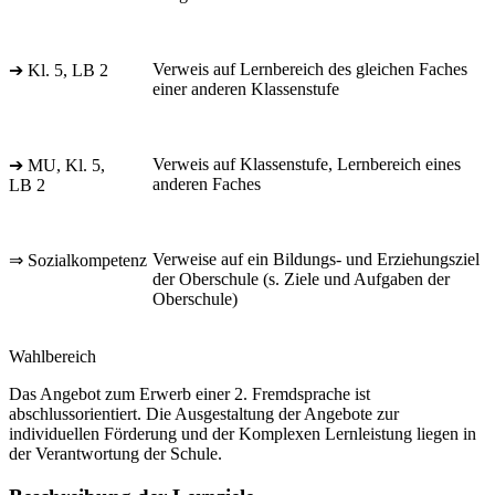
Verweis auf Lernbereich des gleichen Faches
➔ Kl. 5, LB 2
einer anderen Klassenstufe
Verweis auf Klassenstufe, Lernbereich eines
➔ MU, Kl. 5,
anderen Faches
LB 2
Verweise auf ein Bildungs- und Erziehungsziel
⇒ Sozialkompetenz
der Oberschule (s. Ziele und Aufgaben der
Oberschule)
Wahlbereich
Das Angebot zum Erwerb einer 2. Fremdsprache ist
abschlussorientiert. Die Ausgestaltung der Angebote zur
individuellen Förderung und der Komplexen Lernleistung liegen in
der Verantwortung der Schule.