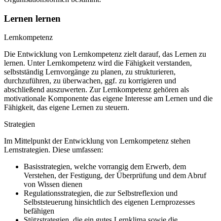
Lernen lernen
Lernkompetenz
Die Entwicklung von Lernkompetenz zielt darauf, das Lernen zu
lernen. Unter Lernkompetenz wird die Fähigkeit verstanden,
selbstständig Lernvorgänge zu planen, zu strukturieren,
durchzuführen, zu überwachen, ggf. zu korrigieren und
abschließend auszuwerten. Zur Lernkompetenz gehören als
motivationale Komponente das eigene Interesse am Lernen und die
Fähigkeit, das eigene Lernen zu steuern.
Strategien
Im Mittelpunkt der Entwicklung von Lernkompetenz stehen
Lernstrategien. Diese umfassen:
Basisstrategien, welche vorrangig dem Erwerb, dem
Verstehen, der Festigung, der Überprüfung und dem Abruf
von Wissen dienen
Regulationsstrategien, die zur Selbstreflexion und
Selbststeuerung hinsichtlich des eigenen Lernprozesses
befähigen
Stützstrategien, die ein gutes Lernklima sowie die