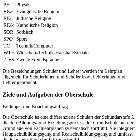
PH
Physik
RE/e
Evangelische Religion
RE/j
Jüdische Religion
RE/k
Katholische Religion
SOR
Sorbisch
SPO
Sport
TC
Technik/Computer
WTH
Wirtschaft-Technik-Haushalt/Soziales
2. FS
Zweite Fremdsprache
Die Bezeichnungen Schüler und Lehrer werden im Lehrplan
allgemein für Schülerinnen und Schüler bzw. Lehrerinnen und
Lehrer gebraucht.
Ziele und Aufgaben der Oberschule
Bildungs- und Erziehungsauftrag
Die Oberschule ist eine differenzierte Schulart der Sekundarstufe I,
die den Bildungs- und Erziehungsprozess der Grundschule auf der
Grundlage von Fachlehrplänen systematisch fortführt. Sie integriert
Hauptschulbildungsgang und Realschulbildungsgang und umfasst
die Klassenstufen 5 bis 9 bzw. 5 bis 10.