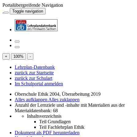
Portalübergreifende Navigation
Toggle navigation
+
100
%
-
Lehrplan-Datenbank
zurück zur Startseite
zurück zur Schulart
Im Schulportal anmelden
Oberschule Ethik 2004, Überarbeitung 2019
Alles aufklappen
Alles zuklappen
Anzahl der Lernziele und -inhalte mit Materialien aus der
Materialdatenbank: 68
Inhaltsverzeichnis
Teil Grundlagen
Teil Fachlehrplan Ethik
Dokument als PDF herunterladen