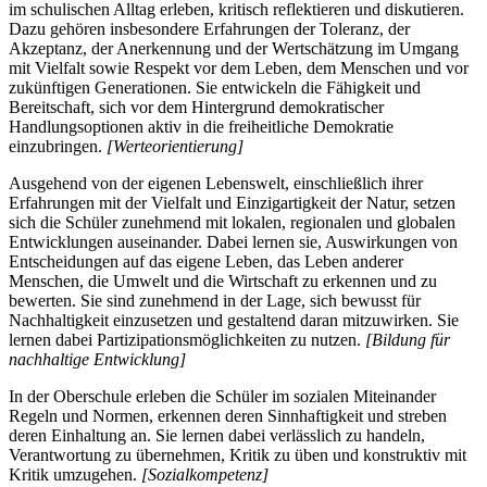
im schulischen Alltag erleben, kritisch reflektieren und diskutieren.
Dazu gehören insbesondere Erfahrungen der Toleranz, der
Akzeptanz, der Anerkennung und der Wertschätzung im Umgang
mit Vielfalt sowie Respekt vor dem Leben, dem Menschen und vor
zukünftigen Generationen. Sie entwickeln die Fähigkeit und
Bereitschaft, sich vor dem Hintergrund demokratischer
Handlungsoptionen aktiv in die freiheitliche Demokratie
einzubringen.
[Werteorientierung]
Ausgehend von der eigenen Lebenswelt, einschließlich ihrer
Erfahrungen mit der Vielfalt und Einzigartigkeit der Natur, setzen
sich die Schüler zunehmend mit lokalen, regionalen und globalen
Entwicklungen auseinander. Dabei lernen sie, Auswirkungen von
Entscheidungen auf das eigene Leben, das Leben anderer
Menschen, die Umwelt und die Wirtschaft zu erkennen und zu
bewerten. Sie sind zunehmend in der Lage, sich bewusst für
Nachhaltigkeit einzusetzen und gestaltend daran mitzuwirken. Sie
lernen dabei Partizipationsmöglichkeiten zu nutzen.
[Bildung für
nachhaltige Entwicklung]
In der Oberschule erleben die Schüler im sozialen Miteinander
Regeln und Normen, erkennen deren Sinnhaftigkeit und streben
deren Einhaltung an. Sie lernen dabei verlässlich zu handeln,
Verantwortung zu übernehmen, Kritik zu üben und konstruktiv mit
Kritik umzugehen.
[Sozialkompetenz]