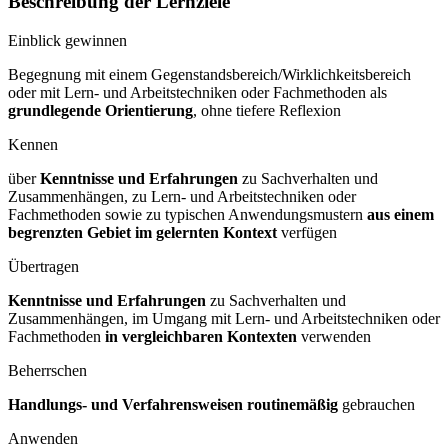
Beschreibung der Lernziele
Einblick gewinnen
Begegnung mit einem Gegenstandsbereich/Wirklichkeitsbereich
oder mit Lern- und Arbeitstechniken oder Fachmethoden als
grundlegende Orientierung
, ohne tiefere Reflexion
Kennen
über
Kenntnisse und Erfahrungen
zu Sachverhalten und
Zusammenhängen, zu Lern- und Arbeitstechniken oder
Fachmethoden sowie zu typischen Anwendungsmustern
aus einem
begrenzten Gebiet im gelernten Kontext
verfügen
Übertragen
Kenntnisse und Erfahrungen
zu Sachverhalten und
Zusammenhängen, im Umgang mit Lern- und Arbeitstechniken oder
Fachmethoden
in vergleichbaren Kontexten
verwenden
Beherrschen
Handlungs- und Verfahrensweisen routinemäßig
gebrauchen
Anwenden