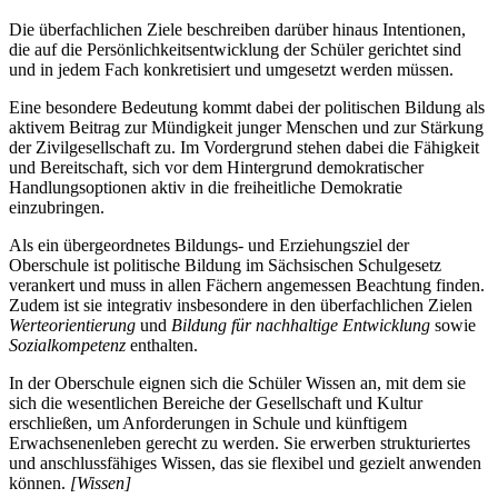
Die überfachlichen Ziele beschreiben darüber hinaus Intentionen,
die auf die Persönlichkeitsentwicklung der Schüler gerichtet sind
und in jedem Fach konkretisiert und umgesetzt werden müssen.
Eine besondere Bedeutung kommt dabei der politischen Bildung als
aktivem Beitrag zur Mündigkeit junger Menschen und zur Stärkung
der Zivilgesellschaft zu. Im Vordergrund stehen dabei die Fähigkeit
und Bereitschaft, sich vor dem Hintergrund demokratischer
Handlungsoptionen aktiv in die freiheitliche Demokratie
einzubringen.
Als ein übergeordnetes Bildungs- und Erziehungsziel der
Oberschule ist politische Bildung im Sächsischen Schulgesetz
verankert und muss in allen Fächern angemessen Beachtung finden.
Zudem ist sie integrativ insbesondere in den überfachlichen Zielen
Werteorientierung
und
Bildung für nachhaltige Entwicklung
sowie
Sozialkompetenz
enthalten.
In der Oberschule eignen sich die Schüler Wissen an, mit dem sie
sich die wesentlichen Bereiche der Gesellschaft und Kultur
erschließen, um Anforderungen in Schule und künftigem
Erwachsenenleben gerecht zu werden. Sie erwerben strukturiertes
und anschlussfähiges Wissen, das sie flexibel und gezielt anwenden
können.
[Wissen]