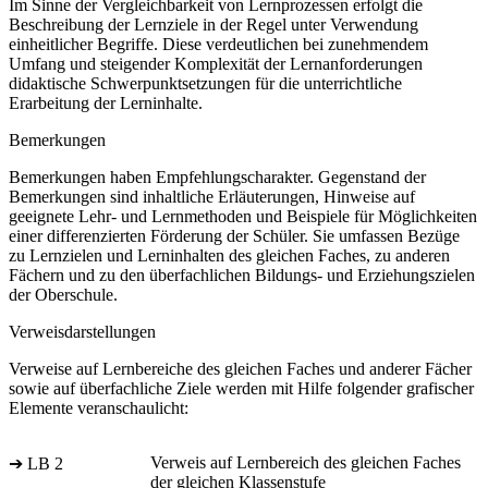
Im Sinne der Vergleichbarkeit von Lernprozessen erfolgt die
Beschreibung der Lernziele in der Regel unter Verwendung
einheitlicher Begriffe. Diese verdeutlichen bei zunehmendem
Umfang und steigender Komplexität der Lernanforderungen
didaktische Schwerpunktsetzungen für die unterrichtliche
Erarbeitung der Lerninhalte.
Bemerkungen
Bemerkungen haben Empfehlungscharakter. Gegenstand der
Bemerkungen sind inhaltliche Erläuterungen, Hinweise auf
geeignete Lehr- und Lernmethoden und Beispiele für Möglichkeiten
einer differenzierten Förderung der Schüler. Sie umfassen Bezüge
zu Lernzielen und Lerninhalten des gleichen Faches, zu anderen
Fächern und zu den überfachlichen Bildungs- und Erziehungszielen
der Oberschule.
Verweisdarstellungen
Verweise auf Lernbereiche des gleichen Faches und anderer Fächer
sowie auf überfachliche Ziele werden mit Hilfe folgender grafischer
Elemente veranschaulicht:
Verweis auf Lernbereich des gleichen Faches
➔ LB 2
der gleichen Klassenstufe