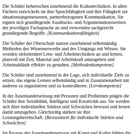
Die Schüler beherrschen zunehmend die Kulturtechniken. In allen
Fächern entwickeln sie ihre Sprachfähigkeit und ihre Fähigkeit zur
situationsangemessenen, partnerbezogenen Kommunikation. Sie
eignen sich grundlegende Ausdrucks- und Argumentationsweisen
der jeweiligen Fachsprache an und verwenden sachgerecht
grundlegende Begriffe.
[Kommunikationsfähigkeit]
Die Schüler der Oberschule nutzen zunehmend selbstständig
Methoden des Wissenserwerbs und des Umgangs mit Wissen. Sie
wenden zielorientiert Lern- und Arbeitstechniken an und lernen,
planvoll mit Zeit, Material und Arbeitskraft umzugehen und
Arbeitsabläufe effektiv zu gestalten.
[Methodenkompetenz]
Die Schüler sind zunehmend in der Lage, sich individuelle Ziele zu
setzen, das eigene Lernen selbstständig und in Zusammenarbeit mit
anderen zu organisieren und zu kontrollieren.
[Lernkompetenz]
In der Auseinandersetzung mit Personen und Problemen prägen die
Schüler ihre Sensibilität, Intelligenz und Kreativität aus. Sie werden
sich ihrer individuellen Stärken und Schwächen bewusst und lernen
damit umzugehen. Gleichzeitig stärken sie ihre
Leistungsbereitschaft.
[Bewusstsein für individuelle Stärken und
Schwächen]
Im Prozess der Auseinandersetzung mit Kunst und Kultur bilden die