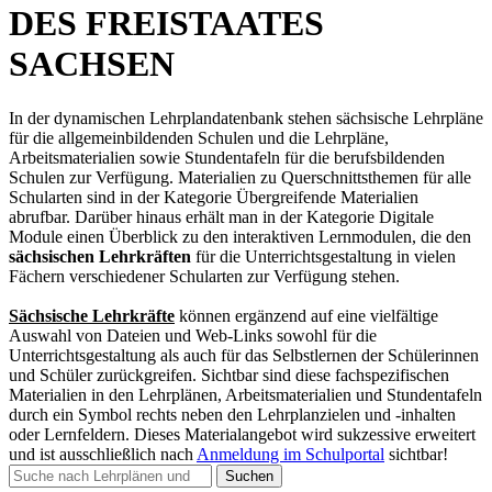
DES FREISTAATES
SACHSEN
In der dynamischen Lehrplandatenbank stehen sächsische Lehrpläne
für die allgemeinbildenden Schulen und die Lehrpläne,
Arbeitsmaterialien sowie Stundentafeln für die berufsbildenden
Schulen zur Verfügung. Materialien zu Querschnittsthemen für alle
Schularten sind in der Kategorie Übergreifende Materialien
abrufbar. Darüber hinaus erhält man in der Kategorie Digitale
Module einen Überblick zu den interaktiven Lernmodulen, die den
sächsischen Lehrkräften
für die Unterrichtsgestaltung in vielen
Fächern verschiedener Schularten zur Verfügung stehen.
Sächsische Lehrkräfte
können ergänzend auf eine vielfältige
Auswahl von Dateien und Web-Links sowohl für die
Unterrichtsgestaltung als auch für das Selbstlernen der Schülerinnen
und Schüler zurückgreifen. Sichtbar sind diese fachspezifischen
Materialien in den Lehrplänen, Arbeitsmaterialien und Stundentafeln
durch ein Symbol rechts neben den Lehrplanzielen und -inhalten
oder Lernfeldern. Dieses Materialangebot wird sukzessive erweitert
und
ist ausschließlich nach
Anmeldung im Schulportal
sichtbar
!
Suchen