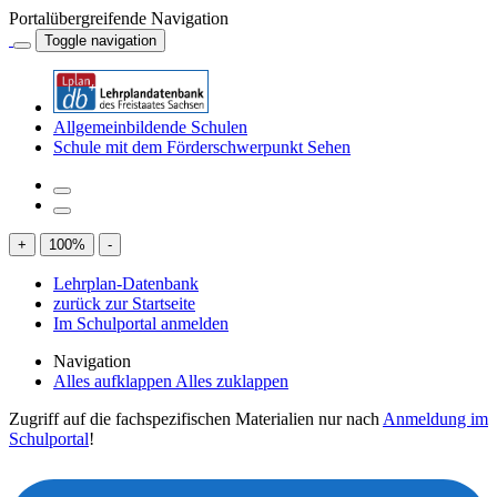
Portalübergreifende Navigation
Toggle navigation
Allgemeinbildende Schulen
Schule mit dem Förderschwerpunkt Sehen
+
100
%
-
Lehrplan-Datenbank
zurück zur Startseite
Im Schulportal anmelden
Navigation
Alles aufklappen
Alles zuklappen
Zugriff auf die fachspezifischen Materialien nur nach
Anmeldung im
Schulportal
!