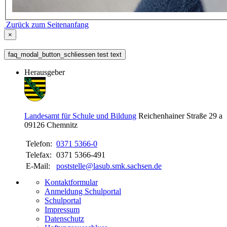
Zurück zum Seitenanfang
×
faq_modal_button_schliessen test text
Herausgeber
Landesamt für Schule und Bildung
Reichenhainer Straße 29 a
09126
Chemnitz
Telefon:
0371 5366-0
Telefax:
0371 5366-491
E-Mail:
poststelle@lasub.smk.sachsen.de
Kontaktformular
Anmeldung Schulportal
Schulportal
Impressum
Datenschutz