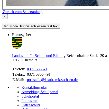
Zurück zum Seitenanfang
×
faq_modal_button_schliessen test text
Herausgeber
Landesamt für Schule und Bildung
Reichenhainer Straße 29 a
09126
Chemnitz
Telefon:
0371 5366-0
Telefax:
0371 5366-491
E-Mail:
poststelle@lasub.smk.sachsen.de
Kontaktformular
Anmeldung Schulportal
Schulportal
Impressum
Datenschutz