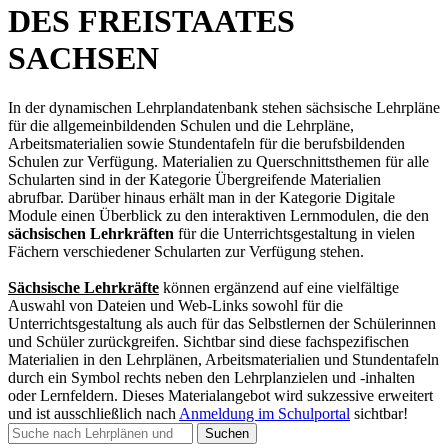
DES FREISTAATES
SACHSEN
In der dynamischen Lehrplandatenbank stehen sächsische Lehrpläne
für die allgemeinbildenden Schulen und die Lehrpläne,
Arbeitsmaterialien sowie Stundentafeln für die berufsbildenden
Schulen zur Verfügung. Materialien zu Querschnittsthemen für alle
Schularten sind in der Kategorie Übergreifende Materialien
abrufbar. Darüber hinaus erhält man in der Kategorie Digitale
Module einen Überblick zu den interaktiven Lernmodulen, die den
sächsischen Lehrkräften
für die Unterrichtsgestaltung in vielen
Fächern verschiedener Schularten zur Verfügung stehen.
Sächsische Lehrkräfte
können ergänzend auf eine vielfältige
Auswahl von Dateien und Web-Links sowohl für die
Unterrichtsgestaltung als auch für das Selbstlernen der Schülerinnen
und Schüler zurückgreifen. Sichtbar sind diese fachspezifischen
Materialien in den Lehrplänen, Arbeitsmaterialien und Stundentafeln
durch ein Symbol rechts neben den Lehrplanzielen und -inhalten
oder Lernfeldern. Dieses Materialangebot wird sukzessive erweitert
und
ist ausschließlich nach
Anmeldung im Schulportal
sichtbar
!
Suchen