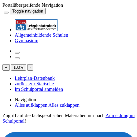
Portalübergreifende Navigation
Toggle navigation
Allgemeinbildende Schulen
Gymnasium
+
100
%
-
Lehrplan-Datenbank
zurück zur Startseite
Im Schulportal anmelden
Navigation
Alles aufklappen
Alles zuklappen
Zugriff auf die fachspezifischen Materialien nur nach
Anmeldung im
Schulportal
!