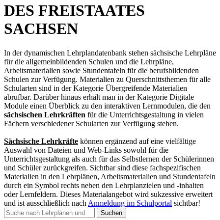
DES FREISTAATES
SACHSEN
In der dynamischen Lehrplandatenbank stehen sächsische Lehrpläne
für die allgemeinbildenden Schulen und die Lehrpläne,
Arbeitsmaterialien sowie Stundentafeln für die berufsbildenden
Schulen zur Verfügung. Materialien zu Querschnittsthemen für alle
Schularten sind in der Kategorie Übergreifende Materialien
abrufbar. Darüber hinaus erhält man in der Kategorie Digitale
Module einen Überblick zu den interaktiven Lernmodulen, die den
sächsischen Lehrkräften
für die Unterrichtsgestaltung in vielen
Fächern verschiedener Schularten zur Verfügung stehen.
Sächsische Lehrkräfte
können ergänzend auf eine vielfältige
Auswahl von Dateien und Web-Links sowohl für die
Unterrichtsgestaltung als auch für das Selbstlernen der Schülerinnen
und Schüler zurückgreifen. Sichtbar sind diese fachspezifischen
Materialien in den Lehrplänen, Arbeitsmaterialien und Stundentafeln
durch ein Symbol rechts neben den Lehrplanzielen und -inhalten
oder Lernfeldern. Dieses Materialangebot wird sukzessive erweitert
und
ist ausschließlich nach
Anmeldung im Schulportal
sichtbar
!
Suchen