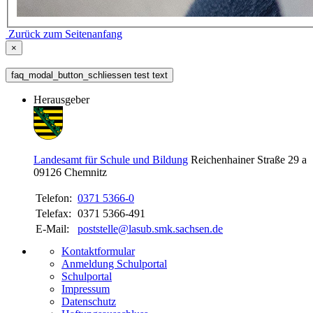
Zurück zum Seitenanfang
×
faq_modal_button_schliessen test text
Herausgeber
Landesamt für Schule und Bildung
Reichenhainer Straße 29 a
09126
Chemnitz
Telefon:
0371 5366-0
Telefax:
0371 5366-491
E-Mail:
poststelle@lasub.smk.sachsen.de
Kontaktformular
Anmeldung Schulportal
Schulportal
Impressum
Datenschutz