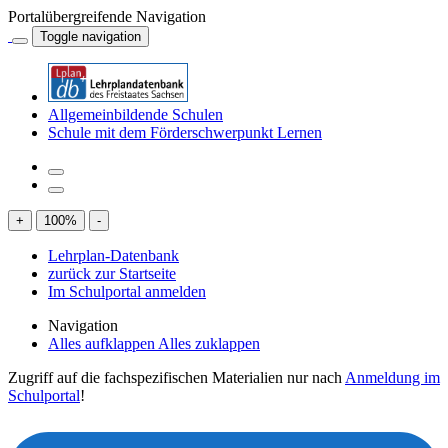
Portalübergreifende Navigation
Toggle navigation
Allgemeinbildende Schulen
Schule mit dem Förderschwerpunkt Lernen
+
100
%
-
Lehrplan-Datenbank
zurück zur Startseite
Im Schulportal anmelden
Navigation
Alles aufklappen
Alles zuklappen
Zugriff auf die fachspezifischen Materialien nur nach
Anmeldung im
Schulportal
!