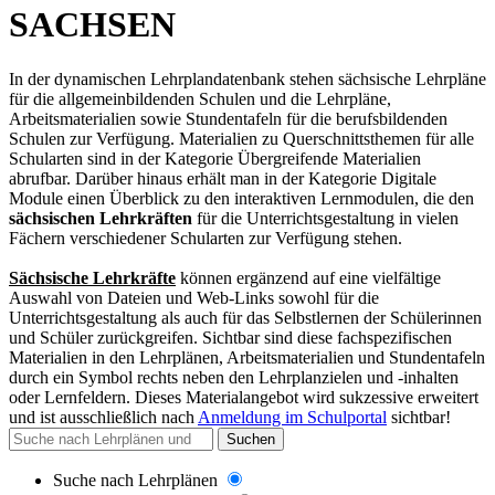
SACHSEN
In der dynamischen Lehrplandatenbank stehen sächsische Lehrpläne
für die allgemeinbildenden Schulen und die Lehrpläne,
Arbeitsmaterialien sowie Stundentafeln für die berufsbildenden
Schulen zur Verfügung. Materialien zu Querschnittsthemen für alle
Schularten sind in der Kategorie Übergreifende Materialien
abrufbar. Darüber hinaus erhält man in der Kategorie Digitale
Module einen Überblick zu den interaktiven Lernmodulen, die den
sächsischen Lehrkräften
für die Unterrichtsgestaltung in vielen
Fächern verschiedener Schularten zur Verfügung stehen.
Sächsische Lehrkräfte
können ergänzend auf eine vielfältige
Auswahl von Dateien und Web-Links sowohl für die
Unterrichtsgestaltung als auch für das Selbstlernen der Schülerinnen
und Schüler zurückgreifen. Sichtbar sind diese fachspezifischen
Materialien in den Lehrplänen, Arbeitsmaterialien und Stundentafeln
durch ein Symbol rechts neben den Lehrplanzielen und -inhalten
oder Lernfeldern. Dieses Materialangebot wird sukzessive erweitert
und
ist ausschließlich nach
Anmeldung im Schulportal
sichtbar
!
Suchen
Suche nach Lehrplänen