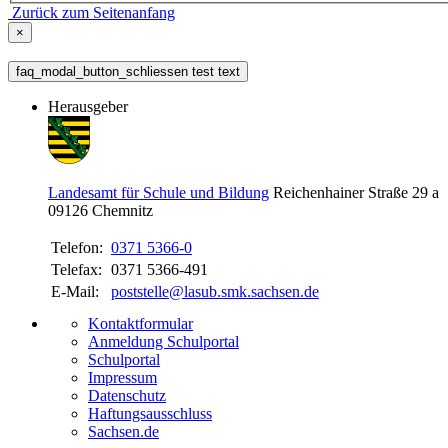
Zurück zum Seitenanfang
×
faq_modal_button_schliessen test text
Herausgeber
Landesamt für Schule und Bildung
Reichenhainer Straße 29 a
09126
Chemnitz
Telefon:
0371 5366-0
Telefax:
0371 5366-491
E-Mail:
poststelle@lasub.smk.sachsen.de
Kontaktformular
Anmeldung Schulportal
Schulportal
Impressum
Datenschutz
Haftungsausschluss
Sachsen.de