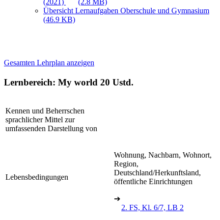
(2021)
(2.8 MB)
Übersicht Lernaufgaben Oberschule und Gymnasium
(46.9 KB)
Gesamten Lehrplan anzeigen
Lernbereich: My world
20 Ustd.
Kennen und Beherrschen
sprachlicher Mittel zur
umfassenden Darstellung von
Wohnung, Nachbarn, Wohnort,
Region,
Deutschland/Herkunftsland,
Lebensbedingungen
öffentliche Einrichtungen
➔
2. FS, Kl. 6/7, LB 2