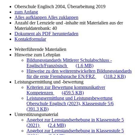
Oberschule Englisch 2004, Überarbeitung 2019
zum Anfang
Alles aufklappen
Alles zuklappen
Anzahl der Lernziele und -inhalte mit Materialien aus der
Materialdatenbank: 40
Dokument als PDF herunterladen
Kontaktformular
Weiterführende Materialien
Hinweise zum Lehrplan
Bildungsstandards Mittlerer Schulabschluss -
Englisch/Französisch
(1.6 MB)
Hinweise zu den weiterentwickelten Bildungsstandards
für die erste Fremdsprache EN/FRZ
(318.2 KB)
Leistungsermittlung und -bewertung
Kriterien zur Bewertung kommunikativer
Kompetenzen
(459.5 KB)
Leistungsermittlung und Leistungsbewertung
Oberschule Englisch (2023), Klassenstufe 5/6
(391.3 KB)
Unterstützungsmaterial
Angebot zur Lernstandserhebung in Klassenstufe 5
(2021)
(2.4 MB)
Angebot zur Lernstandserhebung in Klassenstufe 5