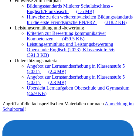
Hinweise zum Lehrplan
Bildungsstandards Mittlerer Schulabschluss -
Englisch/Französisch
(1.6 MB)
Hinweise zu den weiterentwickelten Bildungsstandards
für die erste Fremdsprache EN/FRZ
(318.2 KB)
Leistungsermittlung und -bewertung
Kriterien zur Bewertung kommunikativer
Kompetenzen
(459.5 KB)
Leistungsermittlung und Leistungsbewertung
Oberschule Englisch (2023), Klassenstufe 5/6
(391.3 KB)
Unterstützungsmaterial
Angebot zur Lernstandserhebung in Klassenstufe 5
(2021)
(2.4 MB)
Angebot zur Lernstandserhebung in Klassenstufe 5
(2021)
(2.8 MB)
Übersicht Lernaufgaben Oberschule und Gymnasium
(46.9 KB)
Zugriff auf die fachspezifischen Materialien nur nach
Anmeldung im
Schulportal
!