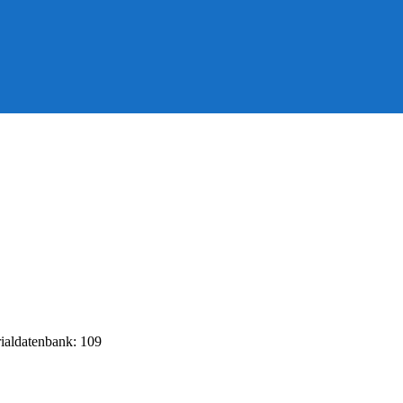
rialdatenbank: 109