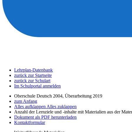
Lehrplan-Datenbank
zurück zur Startseite
zurück zur Schulart
Im Schulportal anmelden
Oberschule Deutsch 2004, Überarbeitung 2019
zum Anfang
Alles aufklappen
Alles zuklappen
Anzahl der Lernziele und -inhalte mit Materialien aus der Mate
Dokument als PDF herunterladen
Kontaktformular