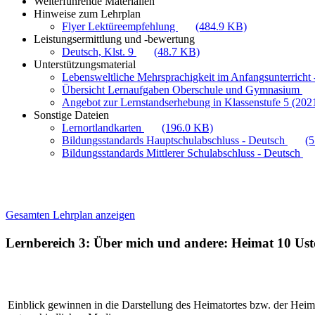
Weiterführende Materialien
Hinweise zum Lehrplan
Flyer Lektüreempfehlung
(484.9 KB)
Leistungsermittlung und -bewertung
Deutsch, Klst. 9
(48.7 KB)
Unterstützungsmaterial
Lebensweltliche Mehrsprachigkeit im Anfangsunterricht -
Übersicht Lernaufgaben Oberschule und Gymnasium
Angebot zur Lernstandserhebung in Klassenstufe 5 (202
Sonstige Dateien
Lernortlandkarten
(196.0 KB)
Bildungsstandards Hauptschulabschluss - Deutsch
(
Bildungsstandards Mittlerer Schulabschluss - Deutsch
Gesamten Lehrplan anzeigen
Lernbereich 3: Über mich und andere: Heimat
10 Ust
Einblick gewinnen in die Darstellung des Heimatortes bzw. der Heim