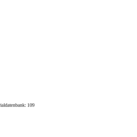
rialdatenbank: 109