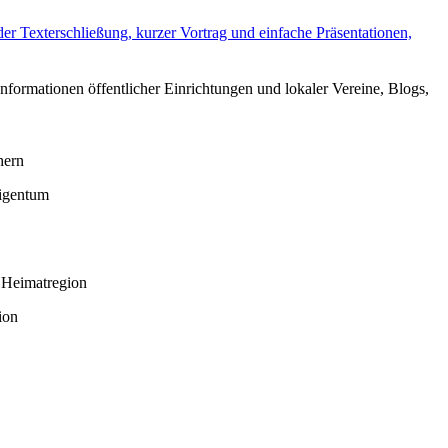
er Texterschließung, kurzer Vortrag und einfache Präsentationen,
nformationen öffentlicher Einrichtungen und lokaler Vereine, Blogs,
hern
Eigentum
 Heimatregion
ion