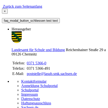
Zurück zum Seitenanfang
×
faq_modal_button_schliessen test text
Herausgeber
Landesamt für Schule und Bildung
Reichenhainer Straße 29 a
09126
Chemnitz
Telefon:
0371 5366-0
Telefax:
0371 5366-491
E-Mail:
poststelle@lasub.smk.sachsen.de
Kontaktformular
Anmeldung Schulportal
Schulportal
Impressum
Datenschutz
Haftungsausschluss
Sachsen.de