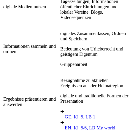
Tageszeitungen, Informationen
digitale Medien nutzen
öffentlicher Einrichtungen und
lokaler Vereine, Blogs,
Videosequenzen
digitales Zusammenfassen, Ordnen
und Speichern
Informationen sammeln und
Bedeutung von Urheberrecht und
ordnen
geistigem Eigentum
Gruppenarbeit
Bezugnahme zu aktuellen
Ereignissen aus der Heimatregion
digitale und traditionelle Formen der
Ergebnisse präsentieren und
Präsentation
auswerten
➔
GE, Kl. 5, LB 1
➔
EN, Kl. 5/6, LB My world