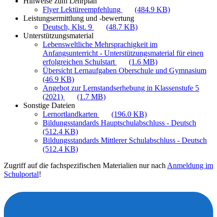
Hinweise zum Lehrplan
Flyer Lektüreempfehlung
(484.9 KB)
Leistungsermittlung und -bewertung
Deutsch, Klst. 9
(48.7 KB)
Unterstützungsmaterial
Lebensweltliche Mehrsprachigkeit im
Anfangsunterricht - Unterstützungsmaterial für einen
erfolgreichen Schulstart
(1.6 MB)
Übersicht Lernaufgaben Oberschule und Gymnasium
(46.9 KB)
Angebot zur Lernstandserhebung in Klassenstufe 5
(2021)
(1.7 MB)
Sonstige Dateien
Lernortlandkarten
(196.0 KB)
Bildungsstandards Hauptschulabschluss - Deutsch
(512.4 KB)
Bildungsstandards Mittlerer Schulabschluss - Deutsch
(512.4 KB)
Zugriff auf die fachspezifischen Materialien nur nach
Anmeldung im
Schulportal
!