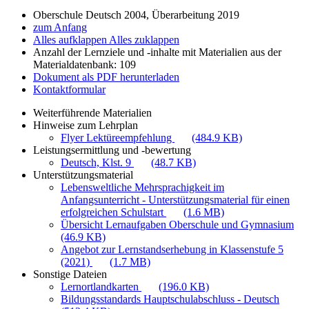
Oberschule Deutsch 2004, Überarbeitung 2019
zum Anfang
Alles aufklappen
Alles zuklappen
Anzahl der Lernziele und -inhalte mit Materialien aus der
Materialdatenbank: 109
Dokument als PDF herunterladen
Kontaktformular
Weiterführende Materialien
Hinweise zum Lehrplan
Flyer Lektüreempfehlung
(484.9 KB)
Leistungsermittlung und -bewertung
Deutsch, Klst. 9
(48.7 KB)
Unterstützungsmaterial
Lebensweltliche Mehrsprachigkeit im
Anfangsunterricht - Unterstützungsmaterial für einen
erfolgreichen Schulstart
(1.6 MB)
Übersicht Lernaufgaben Oberschule und Gymnasium
(46.9 KB)
Angebot zur Lernstandserhebung in Klassenstufe 5
(2021)
(1.7 MB)
Sonstige Dateien
Lernortlandkarten
(196.0 KB)
Bildungsstandards Hauptschulabschluss - Deutsch