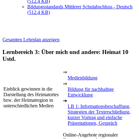
(512.4 KB)
Bildungsstandards Mittlerer Schulabschluss - Deutsch
(512.4 KB)
Gesamten Lehrplan anzeigen
Lernbereich 3: Über mich und andere: Heimat
10
Ustd.
⇒
Medienbildung
⇒
Einblick gewinnen in die
Bildung für nachhaltige
Darstellung des Heimatortes
Entwicklung
bzw. der Heimatregion in
➔
unterschiedlichen Medien
LB 1: Informationsbeschaffung,
Strategien der Texterschließung,
kurzer Vortrag und einfache
Präsentationen, Gespräch
Online-Angebote regionaler