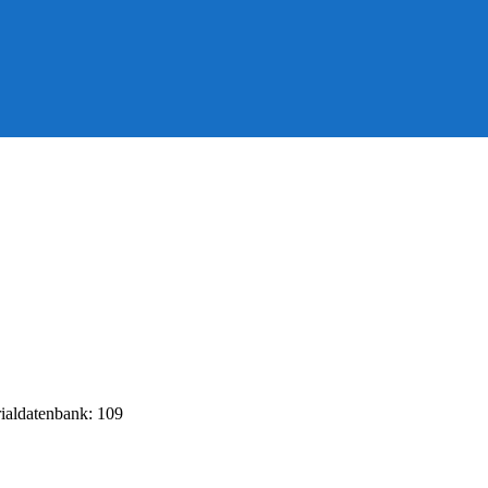
rialdatenbank: 109