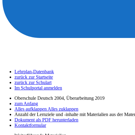
Lehrplan-Datenbank
zurück zur Startseite
zurück zur Schulart
Im Schulportal anmelden
Oberschule Deutsch 2004, Überarbeitung 2019
zum Anfang
Alles aufklappen
Alles zuklappen
Anzahl der Lernziele und -inhalte mit Materialien aus der Mate
Dokument als PDF herunterladen
Kontaktformular