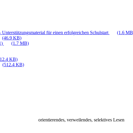
 Unterstützungsmaterial für einen erfolgreichen Schulstart
(1.6 MB
(46.9 KB)
1)
(1.7 MB)
512.4 KB)
(512.4 KB)
orientierendes, verweilendes, selektives Lesen