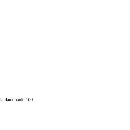
rialdatenbank: 109