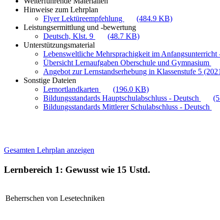
Weiterführende Materialien
Hinweise zum Lehrplan
Flyer Lektüreempfehlung
(484.9 KB)
Leistungsermittlung und -bewertung
Deutsch, Klst. 9
(48.7 KB)
Unterstützungsmaterial
Lebensweltliche Mehrsprachigkeit im Anfangsunterricht -
Übersicht Lernaufgaben Oberschule und Gymnasium
Angebot zur Lernstandserhebung in Klassenstufe 5 (202
Sonstige Dateien
Lernortlandkarten
(196.0 KB)
Bildungsstandards Hauptschulabschluss - Deutsch
(
Bildungsstandards Mittlerer Schulabschluss - Deutsch
Gesamten Lehrplan anzeigen
Lernbereich 1: Gewusst wie
15 Ustd.
Beherrschen von Lesetechniken