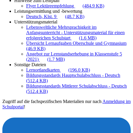
Hinweise zum Lehrplan
Flyer Lektüreempfehlung
(484.9 KB)
Leistungsermittlung und -bewertung
Deutsch, Klst. 9
(48.7 KB)
Unterstützungsmaterial
Lebensweltliche Mehrsprachigkeit im
Anfangsunterricht - Unterstützungsmaterial für einen
erfolgreichen Schulstart
(1.6 MB)
Übersicht Lernaufgaben Oberschule und Gymnasium
(46.9 KB)
Angebot zur Lernstandserhebung in Klassenstufe 5
(2021)
(1.7 MB)
Sonstige Dateien
Lernortlandkarten
(196.0 KB)
Bildungsstandards Hauptschulabschluss - Deutsch
(512.4 KB)
Bildungsstandards Mittlerer Schulabschluss - Deutsch
(512.4 KB)
Zugriff auf die fachspezifischen Materialien nur nach
Anmeldung im
Schulportal
!