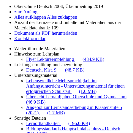
Oberschule Deutsch 2004, Überarbeitung 2019
zum Anfang
Alles aufklappen
Alles zuklappen
Anzahl der Lernziele und -inhalte mit Materialien aus der
Materialdatenbank: 109
Dokument als PDF herunterladen
Kontaktformular
Weiterführende Materialien
Hinweise zum Lehrplan
Flyer Lektüreempfehlung
(484.9 KB)
Leistungsermittlung und -bewertung
Deutsch, Klst. 9
(48.7 KB)
Unterstützungsmaterial
Lebensweltliche Mehrsprachigkeit im
Anfangsunterricht - Unterstützungsmaterial für einen
erfolgreichen Schulstart
(1.6 MB)
Übersicht Lernaufgaben Oberschule und Gymnasium
(46.9 KB)
Angebot zur Lernstandserhebung in Klassenstufe 5
(2021)
(1.7 MB)
Sonstige Dateien
Lernortlandkarten
(196.0 KB)
Bildungsstandards Hauptschulabschluss - Deutsch