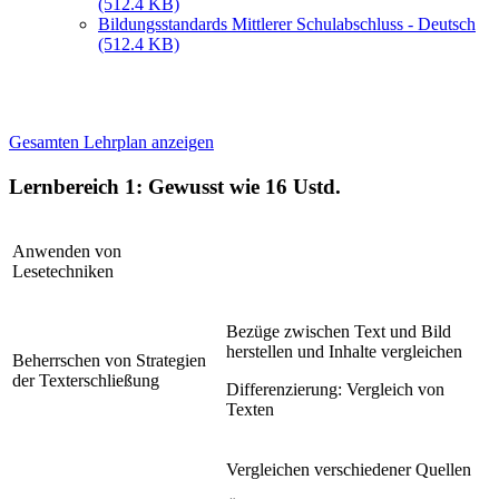
(512.4 KB)
Bildungsstandards Mittlerer Schulabschluss - Deutsch
(512.4 KB)
Gesamten Lehrplan anzeigen
Lernbereich 1: Gewusst wie
16 Ustd.
Anwenden von
Lesetechniken
Bezüge zwischen Text und Bild
herstellen und Inhalte vergleichen
Beherrschen von Strategien
der Texterschließung
Differenzierung: Vergleich von
Texten
Vergleichen verschiedener Quellen