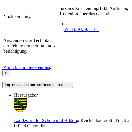
äußeres Erscheinungsbild, Auftreten,
Reflexion über das Gespräch
Nachbereitung
➔
WTH, Kl. 9, LB 1
Anwenden von Techniken
der Fehlervermeidung und -
berichtigung
Zurück zum Seitenanfang
×
faq_modal_button_schliessen test text
Herausgeber
Landesamt für Schule und Bildung
Reichenhainer Straße 29 a
09126
Chemnitz