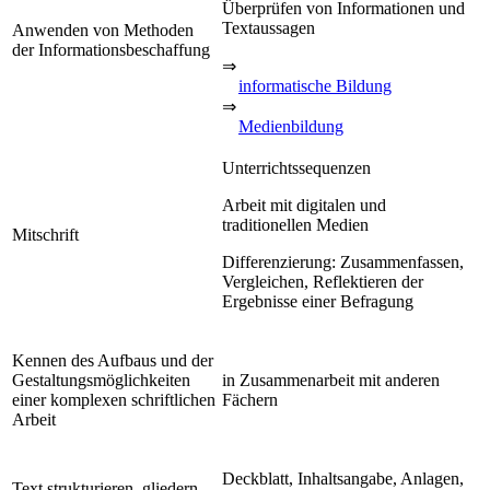
Überprüfen von Informationen und
Textaussagen
Anwenden von Methoden
der Informationsbeschaffung
⇒
informatische Bildung
⇒
Medienbildung
Unterrichtssequenzen
Arbeit mit digitalen und
traditionellen Medien
Mitschrift
Differenzierung: Zusammenfassen,
Vergleichen, Reflektieren der
Ergebnisse einer Befragung
Kennen des Aufbaus und der
Gestaltungsmöglichkeiten
in Zusammenarbeit mit anderen
einer komplexen schriftlichen
Fächern
Arbeit
Deckblatt, Inhaltsangabe, Anlagen,
Text strukturieren, gliedern