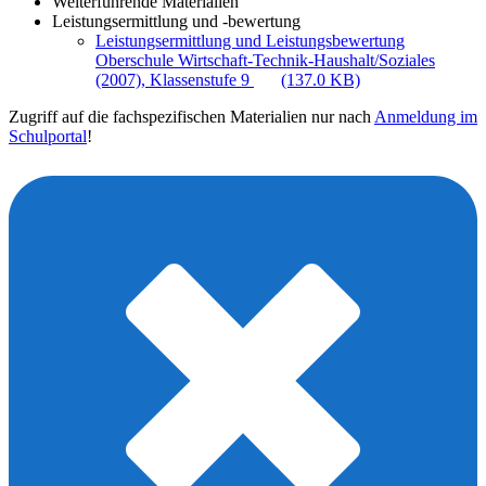
Weiterführende Materialien
Leistungsermittlung und -bewertung
Leistungsermittlung und Leistungsbewertung
Oberschule Wirtschaft-Technik-Haushalt/Soziales
(2007), Klassenstufe 9
(137.0 KB)
Zugriff auf die fachspezifischen Materialien nur nach
Anmeldung im
Schulportal
!