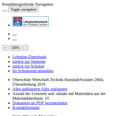
Portalübergreifende Navigation
Toggle navigation
+
100
%
-
Lehrplan-Datenbank
zurück zur Startseite
zurück zur Schulart
Im Schulportal anmelden
Oberschule Wirtschaft-Technik-Haushalt/Soziales 2004,
Überarbeitung 2019
Alles aufklappen
Alles zuklappen
Anzahl der Lernziele und -inhalte mit Materialien aus der
Materialdatenbank: 10
Dokument als PDF herunterladen
Kontaktformular