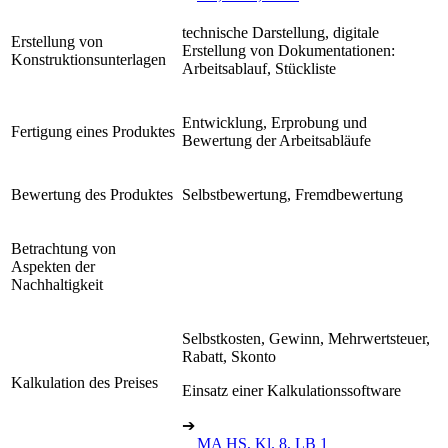
technische Darstellung, digitale
Erstellung von
Erstellung von Dokumentationen:
Konstruktionsunterlagen
Arbeitsablauf, Stückliste
Entwicklung, Erprobung und
Fertigung eines Produktes
Bewertung der Arbeitsabläufe
Bewertung des Produktes
Selbstbewertung, Fremdbewertung
Betrachtung von
Aspekten der
Nachhaltigkeit
Selbstkosten, Gewinn, Mehrwertsteuer,
Rabatt, Skonto
Kalkulation des Preises
Einsatz einer Kalkulationssoftware
➔
MA HS, Kl. 8, LB 1