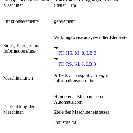
Maschinen
Steuer-, Trä-
Funktionselemente
gerelement
Wirkungsweise ausgewählter Elemente
Stoff-, Energie- und
➔
Informationsfluss
PH HS, Kl. 8, LB 3
➔
PH RS, Kl. 8, LB 3
Arbeits-, Transport-, Energie-,
Maschinenarten
Informationsmaschinen
Hantieren – Mechanisieren –
Automatisieren
Entwicklung der
Maschinen
Ziele des Maschineneinsatzes
Industrie 4.0