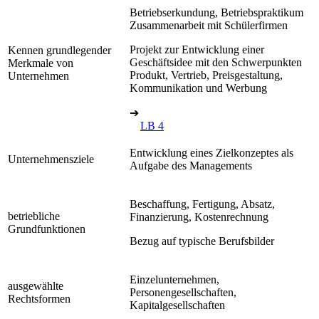
Betriebserkundung, Betriebspraktikum
Zusammenarbeit mit Schülerfirmen
Projekt zur Entwicklung einer
Kennen grundlegender
Geschäftsidee mit den Schwerpunkten
Merkmale von
Produkt, Vertrieb, Preisgestaltung,
Unternehmen
Kommunikation und Werbung
➔
LB 4
Entwicklung eines Zielkonzeptes als
Unternehmensziele
Aufgabe des Managements
Beschaffung, Fertigung, Absatz,
betriebliche
Finanzierung, Kostenrechnung
Grundfunktionen
Bezug auf typische Berufsbilder
Einzelunternehmen,
ausgewählte
Personengesellschaften,
Rechtsformen
Kapitalgesellschaften