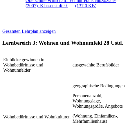
Oberschule Wirtschaft-Technik-Haushalt/Soziales
(2007), Klassenstufe 9
(137.0 KB)
Gesamten Lehrplan anzeigen
Lernbereich 3: Wohnen und Wohnumfeld
28 Ustd.
Einblicke gewinnen in
Wohnbedürfnisse und
ausgewählte Berufsbilder
Wohnumfelder
geographische Bedingungen
Personenanzahl,
Wohnungslage,
Wohnungsgröße, Angebote
(Wohnung, Einfamilien-,
Wohnbedürfnisse und Wohnkulturen
Mehrfamilienhaus)