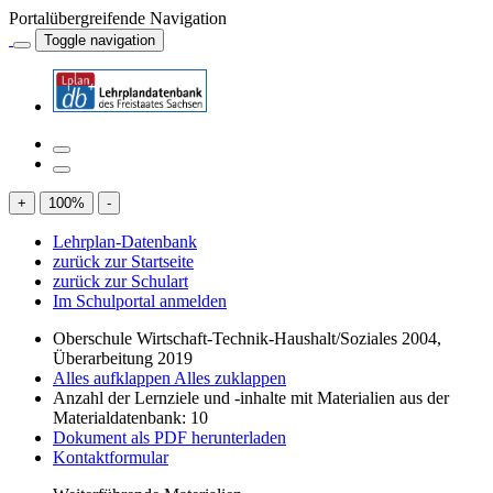
Portalübergreifende Navigation
Toggle navigation
+
100
%
-
Lehrplan-Datenbank
zurück zur Startseite
zurück zur Schulart
Im Schulportal anmelden
Oberschule Wirtschaft-Technik-Haushalt/Soziales 2004,
Überarbeitung 2019
Alles aufklappen
Alles zuklappen
Anzahl der Lernziele und -inhalte mit Materialien aus der
Materialdatenbank: 10
Dokument als PDF herunterladen
Kontaktformular