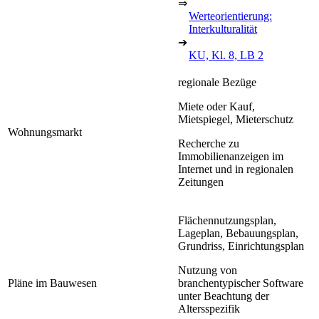
⇒
Werteorientierung:
Interkulturalität
➔
KU, Kl. 8, LB 2
regionale Bezüge
Miete oder Kauf,
Mietspiegel, Mieterschutz
Wohnungsmarkt
Recherche zu
Immobilienanzeigen im
Internet und in regionalen
Zeitungen
Flächennutzungsplan,
Lageplan, Bebauungsplan,
Grundriss, Einrichtungsplan
Nutzung von
Pläne im Bauwesen
branchentypischer Software
unter Beachtung der
Altersspezifik