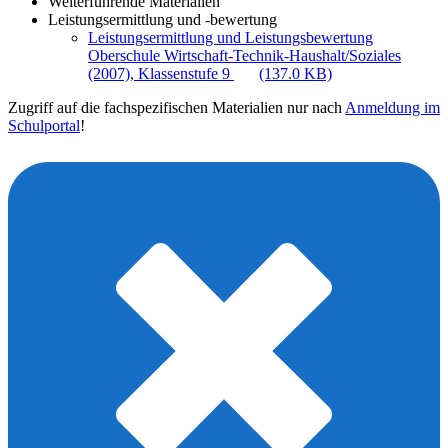
Weiterführende Materialien
Leistungsermittlung und -bewertung
Leistungsermittlung und Leistungsbewertung
Oberschule Wirtschaft-Technik-Haushalt/Soziales
(2007), Klassenstufe 9
(137.0 KB)
Zugriff auf die fachspezifischen Materialien nur nach
Anmeldung im
Schulportal
!