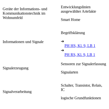
Entwicklungslinien
Geräte der Informations- und
ausgewählter Artefakte
Kommunikationstechnik im
Wohnumfeld
Smart Home
Begriffsklärung
➔
Informationen und Signale
PH HS, Kl. 9, LB 1
➔
PH RS, Kl. 9, LB 1
Sensoren zur Signalerfassung
Signalerzeugung
Signalarten
Schalter, Transistor, Relais,
IC
Signalverarbeitung
logische Grundfunktionen