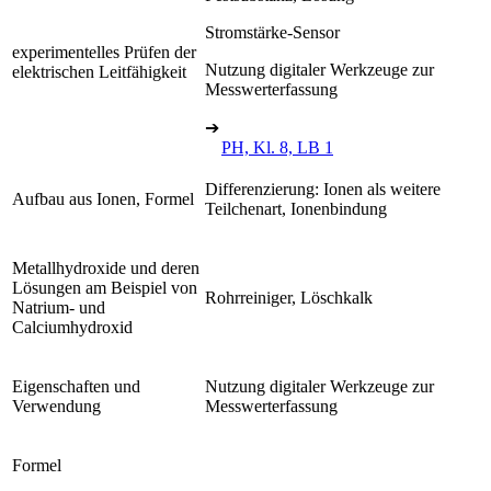
Stromstärke-Sensor
experimentelles Prüfen der
Nutzung digitaler Werkzeuge zur
elektrischen Leitfähigkeit
Messwerterfassung
➔
PH, Kl. 8, LB 1
Differenzierung: Ionen als weitere
Aufbau aus Ionen, Formel
Teilchenart, Ionenbindung
Metallhydroxide und deren
Lösungen am Beispiel von
Rohrreiniger, Löschkalk
Natrium- und
Calciumhydroxid
Eigenschaften und
Nutzung digitaler Werkzeuge zur
Verwendung
Messwerterfassung
Formel