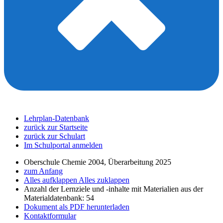
Lehrplan-Datenbank
zurück zur Startseite
zurück zur Schulart
Im Schulportal anmelden
Oberschule Chemie 2004, Überarbeitung 2025
zum Anfang
Alles aufklappen
Alles zuklappen
Anzahl der Lernziele und -inhalte mit Materialien aus der
Materialdatenbank: 54
Dokument als PDF herunterladen
Kontaktformular