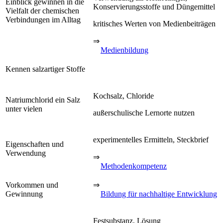
Einblick gewinnen in die
Konservierungsstoffe und Düngemittel
Vielfalt der chemischen
Verbindungen im Alltag
kritisches Werten von Medienbeiträgen
⇒
Medienbildung
Kennen salzartiger Stoffe
Kochsalz, Chloride
Natriumchlorid ein Salz
unter vielen
außerschulische Lernorte nutzen
experimentelles Ermitteln, Steckbrief
Eigenschaften und
Verwendung
⇒
Methodenkompetenz
Vorkommen und
⇒
Gewinnung
Bildung für nachhaltige Entwicklung
Festsubstanz, Lösung