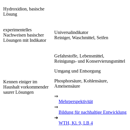
Hydroxidion, basische
Lösung
experimentelles
Universalindikator
Nachweisen basischer
Reiniger, Waschmittel, Seifen
Lösungen mit Indikator
Gefahrstoffe, Lebensmittel,
Reinigungs- und Konservierungsmittel
Umgang und Entsorgung
Phosphorsäure, Kohlensäure,
Kennen einiger im
Ameisensäure
Haushalt vorkommender
saurer Lösungen
⇒
Mehrperspektivität
⇒
Bildung für nachhaltige Entwicklung
➔
WTH, Kl. 9, LB 4