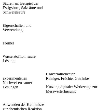
Säuren am Beispiel der
Essigsäure, Salzsäure und
Schwefelsäure
Eigenschaften und
Verwendung
Formel
Wasserstoffion, saure
Lösung
Universalindikator
experimentelles
Reiniger, Früchte, Getränke
Nachweisen saurer
Nutzung digitaler Werkzeuge zur
Lösungen
Messwerterfassung
Anwenden der Kenntnisse
zur chemischen Reaktion