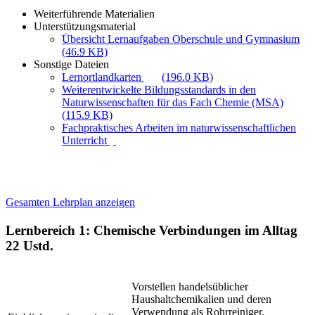
Weiterführende Materialien
Unterstützungsmaterial
Übersicht Lernaufgaben Oberschule und Gymnasium
(46.9 KB)
Sonstige Dateien
Lernortlandkarten
(196.0 KB)
Weiterentwickelte Bildungsstandards in den
Naturwissenschaften für das Fach Chemie (MSA)
(115.9 KB)
Fachpraktisches Arbeiten im naturwissenschaftlichen
Unterricht
Gesamten Lehrplan anzeigen
Lernbereich 1: Chemische Verbindungen im Alltag
22 Ustd.
Vorstellen handelsüblicher
Haushaltchemikalien und deren
Verwendung als Rohrreiniger,