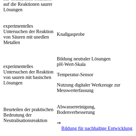
auf die Reaktionen saurer
Lösungen
experimentelles
Untersuchen der Reaktion
Knallgasprobe
von Säuren mit unedlen
Metallen
Bildung neutraler Lösungen
pH-Wert-Skala
experimentelles
Untersuchen der Reaktion
Temperatur-Sensor
von sauren mit basischen
Lösungen
Nutzung digitaler Werkzeuge zur
Messwerterfassung
Abwasserreinigung,
Beurteilen der praktischen
Bodenverbesserung
Bedeutung der
Neutralisationsreaktion
⇒
Bildung für nachhaltige Entwicklung