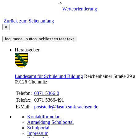
⇒
Werteorientierung
Zurück zum Seitenanfang
×
faq_modal_button_schliessen test text
Herausgeber
Landesamt für Schule und Bildung
Reichenhainer Straße 29 a
09126
Chemnitz
Telefon:
0371 5366-0
Telefax:
0371 5366-491
E-Mail:
poststelle@lasub.smk.sachsen.de
Kontaktformular
Anmeldung Schulportal
Schulportal
Impressum