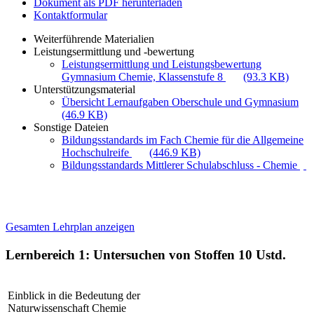
Dokument als PDF herunterladen
Kontaktformular
Weiterführende Materialien
Leistungsermittlung und -bewertung
Leistungsermittlung und Leistungsbewertung
Gymnasium Chemie, Klassenstufe 8
(93.3 KB)
Unterstützungsmaterial
Übersicht Lernaufgaben Oberschule und Gymnasium
(46.9 KB)
Sonstige Dateien
Bildungsstandards im Fach Chemie für die Allgemeine
Hochschulreife
(446.9 KB)
Bildungsstandards Mittlerer Schulabschluss - Chemie
Gesamten Lehrplan anzeigen
Lernbereich 1: Untersuchen von Stoffen
10 Ustd.
Einblick in die Bedeutung der
Naturwissenschaft Chemie