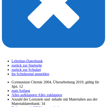
Lehrplan-Datenbank
zurück zur Startseite
zurück zur Schulart
Im Schulportal anmelden
Gymnasium Chemie 2004, Überarbeitung 2019, gültig für
Jgst. 12
zum Anfang
Alles aufklappen
Alles zuklappen
Anzahl der Lernziele und -inhalte mit Materialien aus der
Materialdatenbank: 34