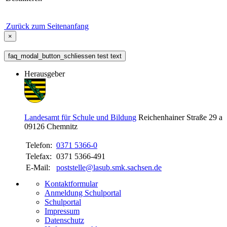
Zurück zum Seitenanfang
×
faq_modal_button_schliessen test text
Herausgeber
Landesamt für Schule und Bildung
Reichenhainer Straße 29 a
09126
Chemnitz
Telefon:
0371 5366-0
Telefax:
0371 5366-491
E-Mail:
poststelle@lasub.smk.sachsen.de
Kontaktformular
Anmeldung Schulportal
Schulportal
Impressum
Datenschutz