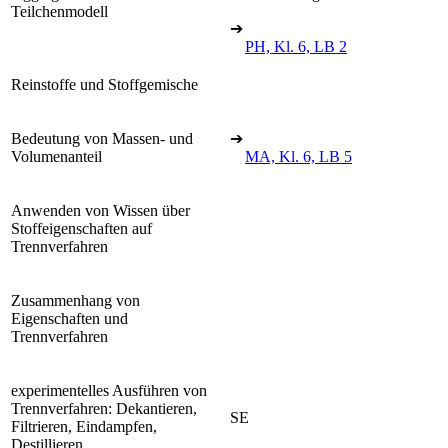
Teilchenmodell
➔
PH, Kl. 6, LB 2
Reinstoffe und Stoffgemische
Bedeutung von Massen- und
➔
Volumenanteil
MA, Kl. 6, LB 5
Anwenden von Wissen über
Stoffeigenschaften auf
Trennverfahren
Zusammenhang von
Eigenschaften und
Trennverfahren
experimentelles Ausführen von
Trennverfahren: Dekantieren,
SE
Filtrieren, Eindampfen,
Destillieren