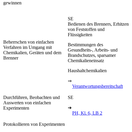
gewinnen
SE
Bedienen des Brenners, Erhitzen
von Feststoffen und
Flüssigkeiten
Beherrschen von einfachen
Bestimmungen des
Verfahren im Umgang mit
Gesundheits-, Arbeits- und
Chemikalien, Geräten und dem
Brandschutzes, sparsamer
Brenner
Chemikalieneinsatz
Haushaltchemikalien
⇒
Verantwortungsbereitschaft
Durchführen, Beobachten und
SE
Auswerten von einfachen
➔
Experimenten
PH, Kl. 6, LB 2
Protokollieren von Experimenten