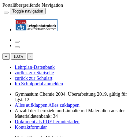
Portalübergreifende Navigation
Toggle navigation
+
100
%
-
Lehrplan-Datenbank
zurück zur Startseite
zurück zur Schulart
Im Schulportal anmelden
Gymnasium Chemie 2004, Überarbeitung 2019, gültig für
Jgst. 12
Alles aufklappen
Alles zuklappen
Anzahl der Lernziele und -inhalte mit Materialien aus der
Materialdatenbank: 34
Dokument als PDF herunterladen
Kontaktformular