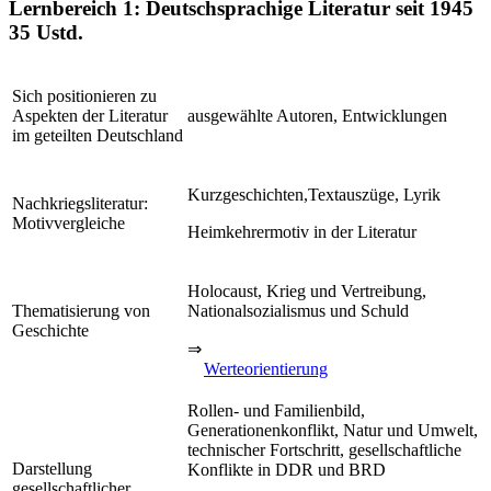
Lernbereich 1: Deutschsprachige Literatur seit 1945
35 Ustd.
Sich positionieren zu
Aspekten der Literatur
ausgewählte Autoren, Entwicklungen
im geteilten Deutschland
Kurzgeschichten,Textauszüge, Lyrik
Nachkriegsliteratur:
Motivvergleiche
Heimkehrermotiv in der Literatur
Holocaust, Krieg und Vertreibung,
Thematisierung von
Nationalsozialismus und Schuld
Geschichte
⇒
Werteorientierung
Rollen- und Familienbild,
Generationenkonflikt, Natur und Umwelt,
technischer Fortschritt, gesellschaftliche
Darstellung
Konflikte in DDR und BRD
gesellschaftlicher