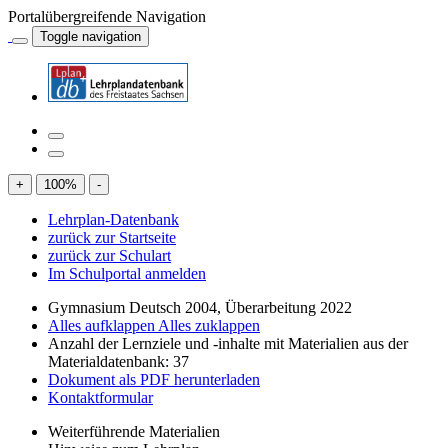
Portalübergreifende Navigation
Toggle navigation
+
100
%
-
Lehrplan-Datenbank
zurück zur Startseite
zurück zur Schulart
Im Schulportal anmelden
Gymnasium Deutsch 2004, Überarbeitung 2022
Alles aufklappen
Alles zuklappen
Anzahl der Lernziele und -inhalte mit Materialien aus der
Materialdatenbank: 37
Dokument als PDF herunterladen
Kontaktformular
Weiterführende Materialien