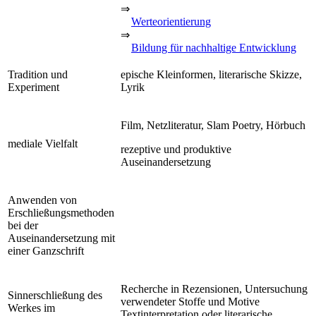
⇒
Werteorientierung
⇒
Bildung für nachhaltige Entwicklung
Tradition und
epische Kleinformen, literarische Skizze,
Experiment
Lyrik
Film, Netzliteratur, Slam Poetry, Hörbuch
mediale Vielfalt
rezeptive und produktive
Auseinandersetzung
Anwenden von
Erschließungsmethoden
bei der
Auseinandersetzung mit
einer Ganzschrift
Recherche in Rezensionen, Untersuchung
Sinnerschließung des
verwendeter Stoffe und Motive
Werkes im
Textinterpretation oder literarische