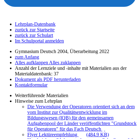
Lehrplan-Datenbank
zurück zur Startseite
zurück zur Schulart
Im Schulportal anmelden
Gymnasium Deutsch 2004, Überarbeitung 2022
zum Anfang
Alles aufklappen
Alles zuklappen
Anzahl der Lernziele und -inhalte mit Materialien aus der
Materialdatenbank: 37
Dokument als PDF herunterladen
Kontaktformular
Weiterführende Materialien
Hinweise zum Lehrplan
Die Verwendung der Operatoren orientiert sich an dem
vom Institut zur Qualitätsentwicklung im
Bildungswesen (IQB) für den gemeinsamen
Aufgabenpool der Länder veröffentlichten "Grundstock
für Operatoren" für das Fach Deutsch
Flyer Lektüreempfehlung
(484.9 KB)