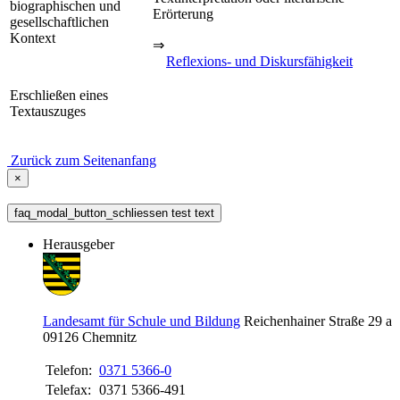
biographischen und
Erörterung
gesellschaftlichen
Kontext
⇒
Reflexions- und Diskursfähigkeit
Erschließen eines
Textauszuges
Zurück zum Seitenanfang
×
faq_modal_button_schliessen test text
Herausgeber
Landesamt für Schule und Bildung
Reichenhainer Straße 29 a
09126
Chemnitz
Telefon:
0371 5366-0
Telefax:
0371 5366-491