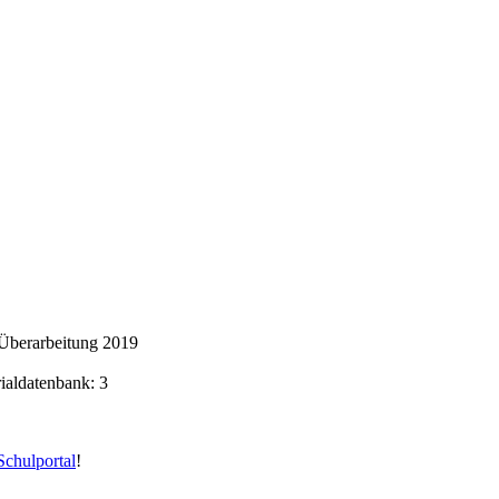
Überarbeitung 2019
rialdatenbank: 3
chulportal
!