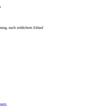
n
mung, nach zeitlichem Ablauf
ngen