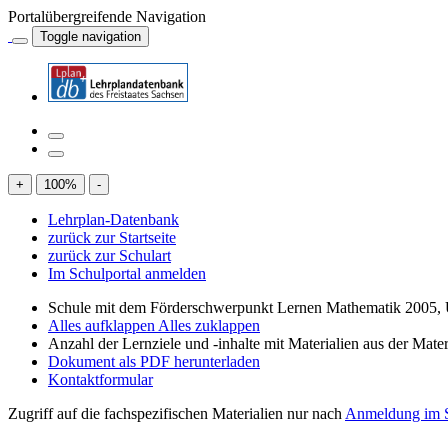
Portalübergreifende Navigation
Toggle navigation
+
100
%
-
Lehrplan-Datenbank
zurück zur Startseite
zurück zur Schulart
Im Schulportal anmelden
Schule mit dem Förderschwerpunkt Lernen Mathematik 2005, 
Alles aufklappen
Alles zuklappen
Anzahl der Lernziele und -inhalte mit Materialien aus der Mate
Dokument als PDF herunterladen
Kontaktformular
Zugriff auf die fachspezifischen Materialien nur nach
Anmeldung im S