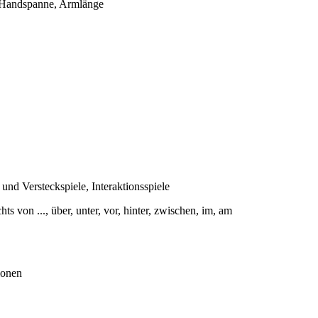
, Handspanne, Armlänge
nd Versteckspiele, Interaktionsspiele
s von ..., über, unter, vor, hinter, zwischen, im, am
ionen