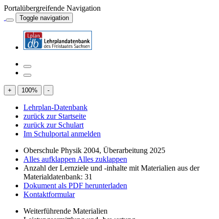
Portalübergreifende Navigation
Toggle navigation
+
100
%
-
Lehrplan-Datenbank
zurück zur Startseite
zurück zur Schulart
Im Schulportal anmelden
Oberschule Physik 2004, Überarbeitung 2025
Alles aufklappen
Alles zuklappen
Anzahl der Lernziele und -inhalte mit Materialien aus der
Materialdatenbank: 31
Dokument als PDF herunterladen
Kontaktformular
Weiterführende Materialien