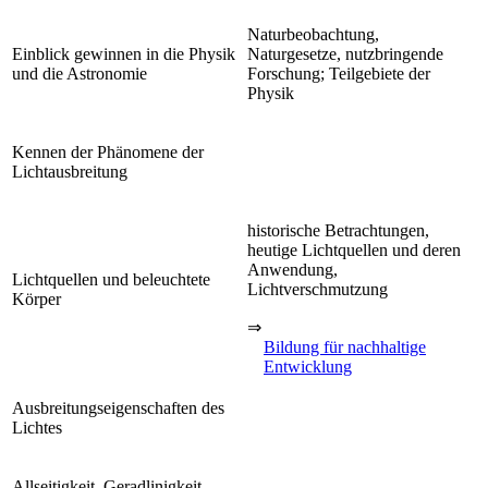
Naturbeobachtung,
Einblick gewinnen in die Physik
Naturgesetze, nutzbringende
und die Astronomie
Forschung; Teilgebiete der
Physik
Kennen der Phänomene der
Lichtausbreitung
historische Betrachtungen,
heutige Lichtquellen und deren
Anwendung,
Lichtquellen und beleuchtete
Lichtverschmutzung
Körper
⇒
Bildung für nachhaltige
Entwicklung
Ausbreitungseigenschaften des
Lichtes
Allseitigkeit, Geradlinigkeit