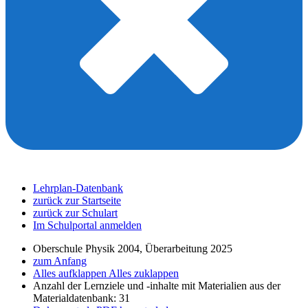
Lehrplan-Datenbank
zurück zur Startseite
zurück zur Schulart
Im Schulportal anmelden
Oberschule Physik 2004, Überarbeitung 2025
zum Anfang
Alles aufklappen
Alles zuklappen
Anzahl der Lernziele und -inhalte mit Materialien aus der
Materialdatenbank: 31