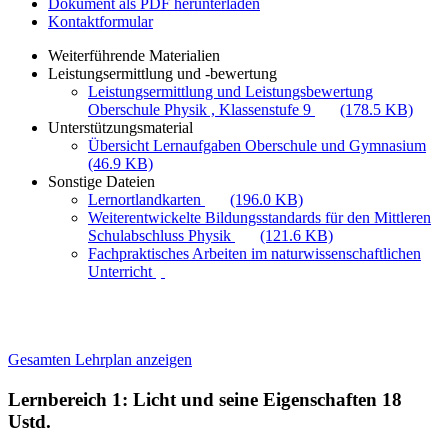
Dokument als PDF herunterladen
Kontaktformular
Weiterführende Materialien
Leistungsermittlung und -bewertung
Leistungsermittlung und Leistungsbewertung
Oberschule Physik , Klassenstufe 9
(178.5 KB)
Unterstützungsmaterial
Übersicht Lernaufgaben Oberschule und Gymnasium
(46.9 KB)
Sonstige Dateien
Lernortlandkarten
(196.0 KB)
Weiterentwickelte Bildungsstandards für den Mittleren
Schulabschluss Physik
(121.6 KB)
Fachpraktisches Arbeiten im naturwissenschaftlichen
Unterricht
Gesamten Lehrplan anzeigen
Lernbereich 1: Licht und seine Eigenschaften
18
Ustd.