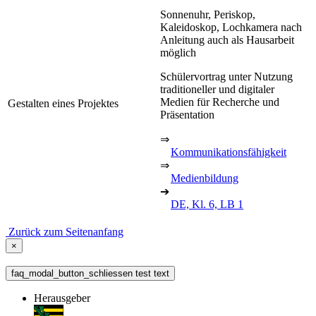
Sonnenuhr, Periskop,
Kaleidoskop, Lochkamera nach
Anleitung auch als Hausarbeit
möglich
Schülervortrag unter Nutzung
traditioneller und digitaler
Medien für Recherche und
Gestalten eines Projektes
Präsentation
⇒
Kommunikationsfähigkeit
⇒
Medienbildung
➔
DE, Kl. 6, LB 1
Zurück zum Seitenanfang
×
faq_modal_button_schliessen test text
Herausgeber