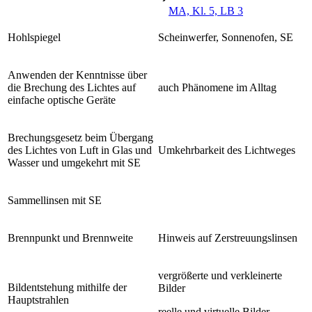
MA, Kl. 5, LB 3
Hohlspiegel
Scheinwerfer, Sonnenofen, SE
Anwenden der Kenntnisse über
die Brechung des Lichtes auf
auch Phänomene im Alltag
einfache optische Geräte
Brechungsgesetz beim Übergang
des Lichtes von Luft in Glas und
Umkehrbarkeit des Lichtweges
Wasser und umgekehrt mit SE
Sammellinsen mit SE
Brennpunkt und Brennweite
Hinweis auf Zerstreuungslinsen
vergrößerte und verkleinerte
Bildentstehung mithilfe der
Bilder
Hauptstrahlen
reelle und virtuelle Bilder