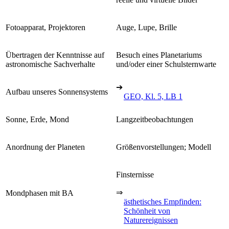
Fotoapparat, Projektoren
Auge, Lupe, Brille
Übertragen der Kenntnisse auf
Besuch eines Planetariums
astronomische Sachverhalte
und/oder einer Schulsternwarte
➔
Aufbau unseres Sonnensystems
GEO, Kl. 5, LB 1
Sonne, Erde, Mond
Langzeitbeobachtungen
Anordnung der Planeten
Größenvorstellungen; Modell
Finsternisse
⇒
Mondphasen mit BA
ästhetisches Empfinden:
Schönheit von
Naturereignissen