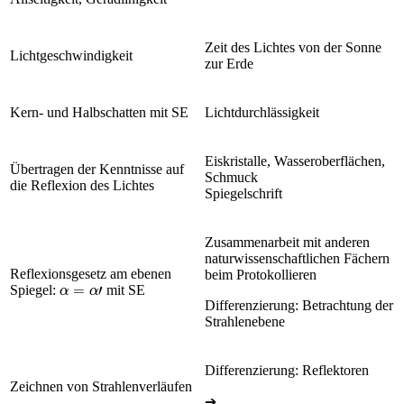
Zeit des Lichtes von der Sonne
Lichtgeschwindigkeit
zur Erde
Kern- und Halbschatten mit SE
Lichtdurchlässigkeit
Eiskristalle, Wasseroberflächen,
Übertragen der Kenntnisse auf
Schmuck
die Reflexion des Lichtes
Spiegelschrift
Zusammenarbeit mit anderen
naturwissenschaftlichen Fächern
Reflexionsgesetz am ebenen
beim Protokollieren
α
=
α
'
Spiegel:
mit SE
Differenzierung: Betrachtung der
Strahlenebene
Differenzierung: Reflektoren
Zeichnen von Strahlenverläufen
➔