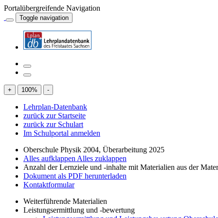
Portalübergreifende Navigation
Toggle navigation
+
100
%
-
Lehrplan-Datenbank
zurück zur Startseite
zurück zur Schulart
Im Schulportal anmelden
Oberschule Physik 2004, Überarbeitung 2025
Alles aufklappen
Alles zuklappen
Anzahl der Lernziele und -inhalte mit Materialien aus der Mate
Dokument als PDF herunterladen
Kontaktformular
Weiterführende Materialien
Leistungsermittlung und -bewertung