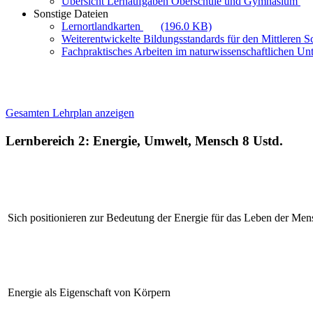
Übersicht Lernaufgaben Oberschule und Gymnasium
Sonstige Dateien
Lernortlandkarten
(196.0 KB)
Weiterentwickelte Bildungsstandards für den Mittleren 
Fachpraktisches Arbeiten im naturwissenschaftlichen Unt
Gesamten Lehrplan anzeigen
Lernbereich 2: Energie, Umwelt, Mensch
8 Ustd.
Sich positionieren zur Bedeutung der Energie für das Leben der Me
Energie als Eigenschaft von Körpern