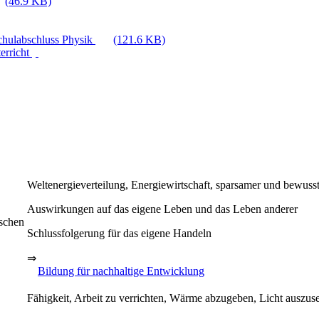
(46.9 KB)
Schulabschluss Physik
(121.6 KB)
erricht
Weltenergieverteilung, Energiewirtschaft, sparsamer und bewus
Auswirkungen auf das eigene Leben und das Leben anderer
nschen
Schlussfolgerung für das eigene Handeln
⇒
Bildung für nachhaltige Entwicklung
Fähigkeit, Arbeit zu verrichten, Wärme abzugeben, Licht auszus