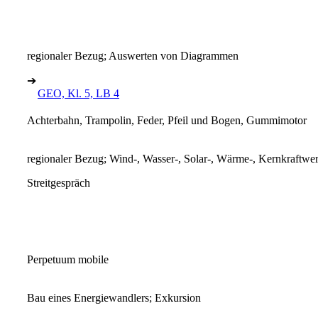
regionaler Bezug; Auswerten von Diagrammen
➔
GEO, Kl. 5, LB 4
Achterbahn, Trampolin, Feder, Pfeil und Bogen, Gummimotor
regionaler Bezug; Wind-, Wasser-, Solar-, Wärme-, Kernkraftwe
Streitgespräch
Perpetuum mobile
Bau eines Energiewandlers; Exkursion