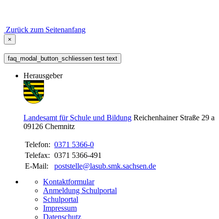
Zurück zum Seitenanfang
×
faq_modal_button_schliessen test text
Herausgeber
Landesamt für Schule und Bildung
Reichenhainer Straße 29 a
09126
Chemnitz
Telefon:
0371 5366-0
Telefax:
0371 5366-491
E-Mail:
poststelle@lasub.smk.sachsen.de
Kontaktformular
Anmeldung Schulportal
Schulportal
Impressum
Datenschutz