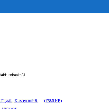
rialdatenbank: 31
 Physik , Klassenstufe 9
(178.5 KB)