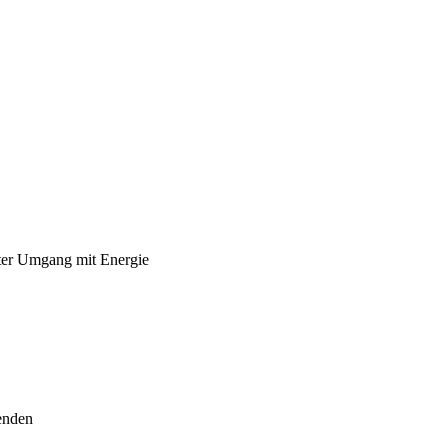
ster Umgang mit Energie
enden