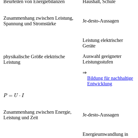
Beurteilen von Energiebilanzen
Haushalt, Schule
Zusammenhang zwischen Leistung,
Je-desto-Aussagen
Spannung und Stromstärke
Leistung elektrischer
Geräte
Auswahl geeigneter
physikalische Größe elektrische
Leistungsstufen
Leistung
⇒
Bildung für nachhaltige
Entwicklung
P
=
U
·
I
Zusammenhang zwischen Energie,
Je-desto-Aussagen
Leistung und Zeit
Energieumwandlung in