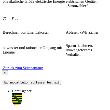
physikalische Größe elektrische Energie
elektrischen Geräten
„Stromzähler“
E
=
P
·
t
Berechnen von Energiekosten
Ablesen kWh-Zähler
Sparmaßnahmen,
bewusster und rationeller Umgang mit
umweltgerechtes
Energie
Verhalten
Zurück zum Seitenanfang
×
faq_modal_button_schliessen test text
Herausgeber