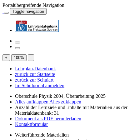
Portalübergreifende Navigation
Toggle navigation
+
100
%
-
Lehrplan-Datenbank
zurück zur Startseite
zurück zur Schulart
Im Schulportal anmelden
Oberschule Physik 2004, Überarbeitung 2025
Alles aufklappen
Alles zuklappen
Anzahl der Lernziele und -inhalte mit Materialien aus der
Materialdatenbank: 31
Dokument als PDF herunterladen
Kontaktformular
Weiterführende Materialien