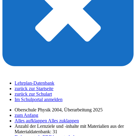
Lehrplan-Datenbank
zurück zur Startseite
zurück zur Schulart
Im Schulportal anmelden
Oberschule Physik 2004, Überarbeitung 2025
zum Anfang
Alles aufklappen
Alles zuklappen
Anzahl der Lernziele und -inhalte mit Materialien aus der
Materialdatenbank: 31