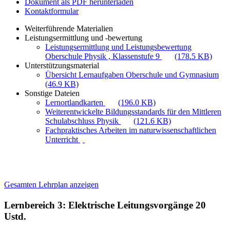
Dokument als PDF herunterladen
Kontaktformular
Weiterführende Materialien
Leistungsermittlung und -bewertung
Leistungsermittlung und Leistungsbewertung
Oberschule Physik , Klassenstufe 9
(178.5 KB)
Unterstützungsmaterial
Übersicht Lernaufgaben Oberschule und Gymnasium
(46.9 KB)
Sonstige Dateien
Lernortlandkarten
(196.0 KB)
Weiterentwickelte Bildungsstandards für den Mittleren
Schulabschluss Physik
(121.6 KB)
Fachpraktisches Arbeiten im naturwissenschaftlichen
Unterricht
Gesamten Lehrplan anzeigen
Lernbereich 3: Elektrische Leitungsvorgänge
20
Ustd.