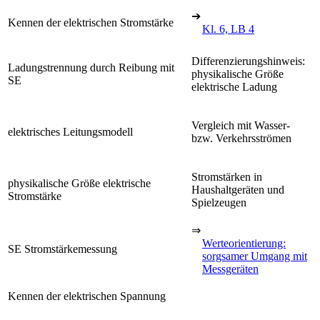
➔
Kennen der elektrischen Stromstärke
Kl. 6, LB 4
Differenzierungshinweis:
Ladungstrennung durch Reibung mit
physikalische Größe
SE
elektrische Ladung
Vergleich mit Wasser-
elektrisches Leitungsmodell
bzw. Verkehrsströmen
Stromstärken in
physikalische Größe elektrische
Haushaltgeräten und
Stromstärke
Spielzeugen
⇒
Werteorientierung:
SE Stromstärkemessung
sorgsamer Umgang mit
Messgeräten
Kennen der elektrischen Spannung