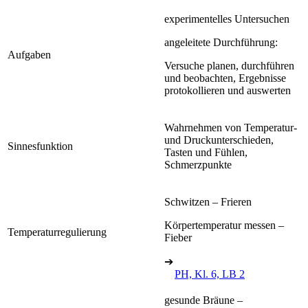
experimentelles Untersuchen
angeleitete Durchführung:
Aufgaben
Versuche planen, durchführen
und beobachten, Ergebnisse
protokollieren und auswerten
Wahrnehmen von Temperatur-
und Druckunterschieden,
Sinnesfunktion
Tasten und Fühlen,
Schmerzpunkte
Schwitzen – Frieren
Körpertemperatur messen –
Temperaturregulierung
Fieber
➔
PH, Kl. 6, LB 2
gesunde Bräune –