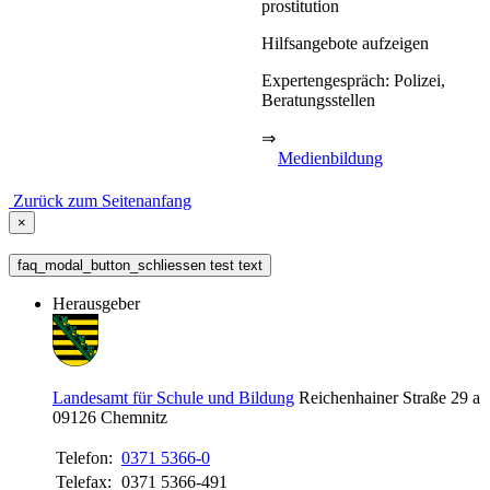
prostitution
Hilfsangebote aufzeigen
Expertengespräch: Polizei,
Beratungsstellen
⇒
Medienbildung
Zurück zum Seitenanfang
×
faq_modal_button_schliessen test text
Herausgeber
Landesamt für Schule und Bildung
Reichenhainer Straße 29 a
09126
Chemnitz
Telefon:
0371 5366-0
Telefax:
0371 5366-491