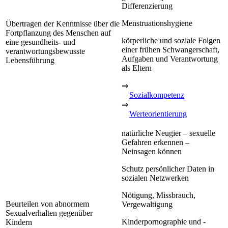
Differenzierung
Menstruationshygiene
Übertragen der Kenntnisse über die
Fortpflanzung des Menschen auf
körperliche und soziale Folgen
eine gesundheits- und
einer frühen Schwangerschaft,
verantwortungsbewusste
Aufgaben und Verantwortung
Lebensführung
als Eltern
⇒
Sozialkompetenz
⇒
Werteorientierung
natürliche Neugier – sexuelle
Gefahren erkennen –
Neinsagen können
Schutz persönlicher Daten in
sozialen Netzwerken
Nötigung, Missbrauch,
Beurteilen von abnormem
Vergewaltigung
Sexualverhalten gegenüber
Kinderpornographie und -
Kindern