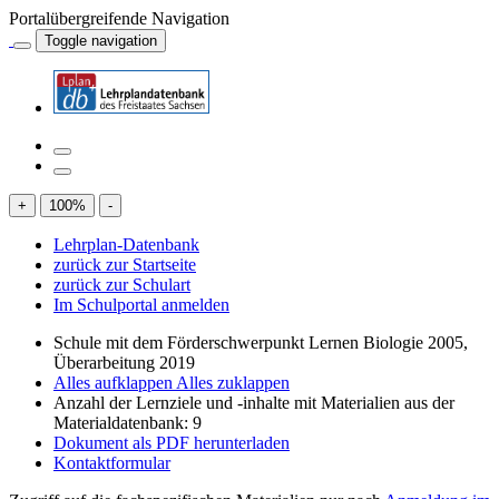
Portalübergreifende Navigation
Toggle navigation
+
100
%
-
Lehrplan-Datenbank
zurück zur Startseite
zurück zur Schulart
Im Schulportal anmelden
Schule mit dem Förderschwerpunkt Lernen Biologie 2005,
Überarbeitung 2019
Alles aufklappen
Alles zuklappen
Anzahl der Lernziele und -inhalte mit Materialien aus der
Materialdatenbank: 9
Dokument als PDF herunterladen
Kontaktformular