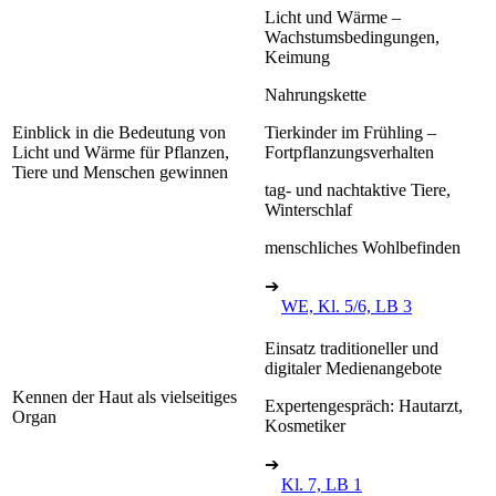
Licht und Wärme –
Wachstumsbedingungen,
Keimung
Nahrungskette
Einblick in die Bedeutung von
Tierkinder im Frühling –
Licht und Wärme für Pflanzen,
Fortpflanzungsverhalten
Tiere und Menschen gewinnen
tag- und nachtaktive Tiere,
Winterschlaf
menschliches Wohlbefinden
➔
WE, Kl. 5/6, LB 3
Einsatz traditioneller und
digitaler Medienangebote
Kennen der Haut als vielseitiges
Expertengespräch: Hautarzt,
Organ
Kosmetiker
➔
Kl. 7, LB 1