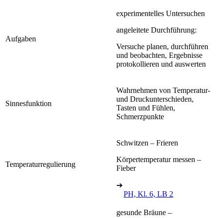
experimentelles Untersuchen
angeleitete Durchführung:
Aufgaben
Versuche planen, durchführen
und beobachten, Ergebnisse
protokollieren und auswerten
Wahrnehmen von Temperatur-
und Druckunterschieden,
Sinnesfunktion
Tasten und Fühlen,
Schmerzpunkte
Schwitzen – Frieren
Körpertemperatur messen –
Temperaturregulierung
Fieber
➔
PH, Kl. 6, LB 2
gesunde Bräune –