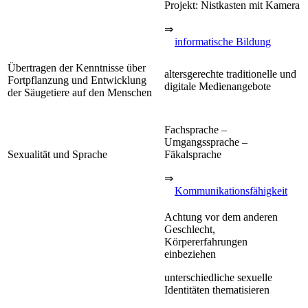
Projekt: Nistkasten mit Kamera
⇒
informatische Bildung
Übertragen der Kenntnisse über
altersgerechte traditionelle und
Fortpflanzung und Entwicklung
digitale Medienangebote
der Säugetiere auf den Menschen
Fachsprache –
Umgangssprache –
Sexualität und Sprache
Fäkalsprache
⇒
Kommunikationsfähigkeit
Achtung vor dem anderen
Geschlecht,
Körpererfahrungen
einbeziehen
unterschiedliche sexuelle
Identitäten thematisieren