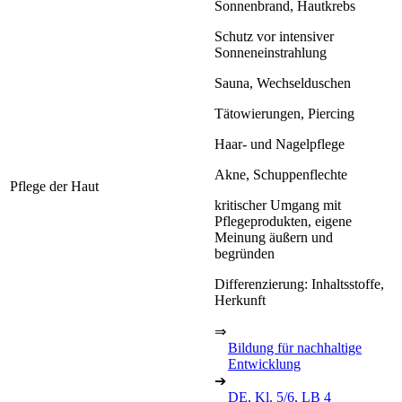
Sonnenbrand, Hautkrebs
Schutz vor intensiver
Sonneneinstrahlung
Sauna, Wechselduschen
Tätowierungen, Piercing
Haar- und Nagelpflege
Akne, Schuppenflechte
Pflege der Haut
kritischer Umgang mit
Pflegeprodukten, eigene
Meinung äußern und
begründen
Differenzierung: Inhaltsstoffe,
Herkunft
⇒
Bildung für nachhaltige
Entwicklung
➔
DE, Kl. 5/6, LB 4