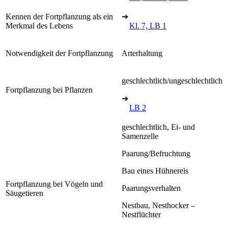
Kennen der Fortpflanzung als ein
➔
Merkmal des Lebens
Kl. 7, LB 1
Notwendigkeit der Fortpflanzung
Arterhaltung
geschlechtlich/ungeschlechtlich
Fortpflanzung bei Pflanzen
➔
LB 2
geschlechtlich, Ei- und
Samenzelle
Paarung/Befruchtung
Bau eines Hühnereis
Fortpflanzung bei Vögeln und
Paarungsverhalten
Säugetieren
Nestbau, Nesthocker –
Nestflüchter