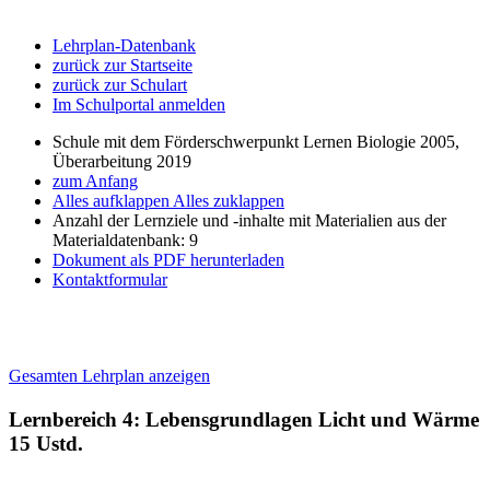
Lehrplan-Datenbank
zurück zur Startseite
zurück zur Schulart
Im Schulportal anmelden
Schule mit dem Förderschwerpunkt Lernen Biologie 2005,
Überarbeitung 2019
zum Anfang
Alles aufklappen
Alles zuklappen
Anzahl der Lernziele und -inhalte mit Materialien aus der
Materialdatenbank: 9
Dokument als PDF herunterladen
Kontaktformular
Gesamten Lehrplan anzeigen
Lernbereich 4: Lebensgrundlagen Licht und Wärme
15 Ustd.