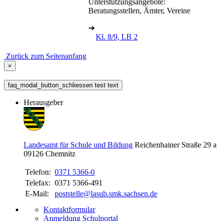
Unterstützungsangebote:
Beratungsstellen, Ämter, Vereine
➔
Kl. 8/9, LB 2
Zurück zum Seitenanfang
×
faq_modal_button_schliessen test text
Herausgeber
Landesamt für Schule und Bildung
Reichenhainer Straße 29 a
09126
Chemnitz
Telefon:
0371 5366-0
Telefax:
0371 5366-491
E-Mail:
poststelle@lasub.smk.sachsen.de
Kontaktformular
Anmeldung Schulportal