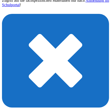
Zugriff auf die fachspezifischen Materialien nur nach
Anmeldung im
Schulportal
!