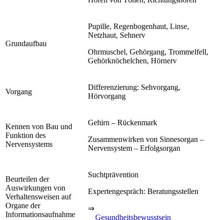
Pupille, Regenbogenhaut, Linse,
Netzhaut, Sehnerv
Grundaufbau
Ohrmuschel, Gehörgang, Trommelfell,
Gehörknöchelchen, Hörnerv
Differenzierung: Sehvorgang,
Vorgang
Hörvorgang
Gehirn – Rückenmark
Kennen von Bau und
Funktion des
Zusammenwirken von Sinnesorgan –
Nervensystems
Nervensystem – Erfolgsorgan
Suchtprävention
Beurteilen der
Auswirkungen von
Expertengespräch: Beratungsstellen
Verhaltensweisen auf
Organe der
⇒
Informationsaufnahme
Gesundheitsbewusstsein