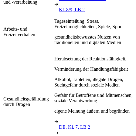
und -verarbeitung
➔
Kl. 8/9, LB 2
Tageseinteilung, Stress,
Freizeitmöglichkeiten, Spiele, Sport
Arbeits- und
Freizeitverhalten
gesundheitsbewusstes Nutzen von
traditionellen und digitalen Medien
Herabsetzung der Reaktionsfähigkeit,
Verminderung der Handlungsfähigkeit
Alkohol, Tabletten, illegale Drogen,
Suchtgefahr durch soziale Medien
Gefahr für Betroffene und Mitmenschen,
Gesundheitsgefährdung
soziale Verantwortung
durch Drogen
eigene Meinung äußern und begründen
➔
DE, Kl. 7, LB 2
➔