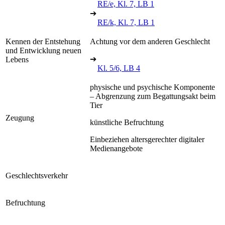
RE/e, Kl. 7, LB 1
➔
RE/k, Kl. 7, LB 1
Kennen der Entstehung
Achtung vor dem anderen Geschlecht
und Entwicklung neuen
➔
Lebens
Kl. 5/6, LB 4
physische und psychische Komponente
– Abgrenzung zum Begattungsakt beim
Tier
Zeugung
künstliche Befruchtung
Einbeziehen altersgerechter digitaler
Medienangebote
Geschlechtsverkehr
Befruchtung