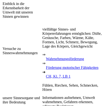
Einblick in die
Erkennbarkeit der
Umwelt mit unseren
Sinnen gewinnen
vielfältige Sinnes- und
Körpererfahrungen ermöglichen: Düfte,
Geräusche, Farben, Wärme, Kälte,
Formen, Licht, Schmerz, Bewegung,
Lage des Körpers, Gleichgewicht
Versuche zu
Sinneswahrnehmungen
⇒
Wahrnehmungsförderung
⇒
Förderung motorischer Fähigkeiten
➔
CH, Kl. 7, LB 1
Fühlen, Riechen, Sehen, Schmecken,
Hören
Informationen aufnehmen, Umwelt
unsere Sinnesorgane und
wahrnehmen, Gefahren erkennen,
ihre Bedeutung