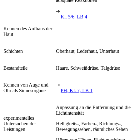
adäquate Reaktionen
➔
Kl. 5/6, LB 4
Kennen des Aufbaus der
Haut
Schichten
Oberhaut, Lederhaut, Unterhaut
Bestandteile
Haare, Schweißdrüse, Talgdrüse
Kennen von Auge und
➔
Ohr als Sinnesorgane
PH, Kl. 7, LB 1
Anpassung an die Entfernung und die
Lichtintensität
experimentelles
Untersuchen der
Helligkeits-, Farben-, Richtungs-,
Leistungen
Bewegungssehen, räumliches Sehen
Hören von Tönen, Richtungshören