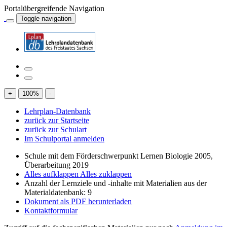
Portalübergreifende Navigation
Toggle navigation
+
100
%
-
Lehrplan-Datenbank
zurück zur Startseite
zurück zur Schulart
Im Schulportal anmelden
Schule mit dem Förderschwerpunkt Lernen Biologie 2005,
Überarbeitung 2019
Alles aufklappen
Alles zuklappen
Anzahl der Lernziele und -inhalte mit Materialien aus der
Materialdatenbank: 9
Dokument als PDF herunterladen
Kontaktformular