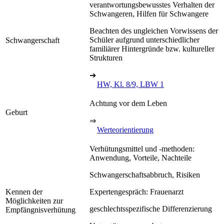
verantwortungsbewusstes Verhalten der
Schwangeren, Hilfen für Schwangere
Beachten des ungleichen Vorwissens der
Schüler aufgrund unterschiedlicher
Schwangerschaft
familiärer Hintergründe bzw. kultureller
Strukturen
➔
HW, Kl. 8/9, LBW 1
Achtung vor dem Leben
Geburt
⇒
Werteorientierung
Verhütungsmittel und -methoden:
Anwendung, Vorteile, Nachteile
Schwangerschaftsabbruch, Risiken
Kennen der
Expertengespräch: Frauenarzt
Möglichkeiten zur
geschlechtsspezifische Differenzierung
Empfängnisverhütung