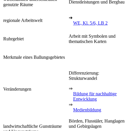
Dienstleistungen und Bergbau
genutzte Räume
➔
regionale Arbeitswelt
WE, Kl. 5/6, LB 2
Arbeit mit Symbolen und
Ruhrgebiet
thematischen Karten
Merkmale eines Ballungsgebietes
Differenzierung:
Strukturwandel
⇒
Veränderungen
Bildung für nachhaltige
Entwicklung
⇒
Medienbildung
Börden, Flusstäler, Hanglagen
landwirtschaftliche Gunsträume
und Gebirgslagen