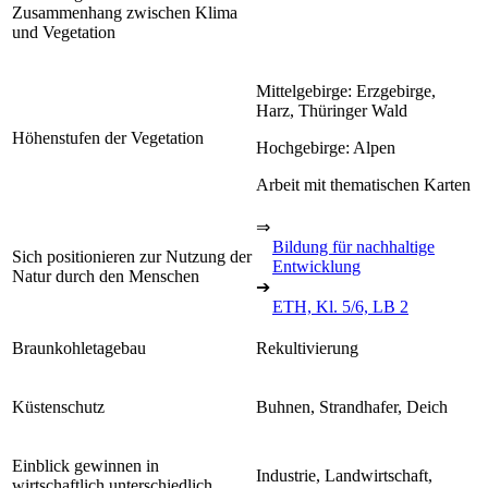
Zusammenhang zwischen Klima
und Vegetation
Mittelgebirge: Erzgebirge,
Harz, Thüringer Wald
Höhenstufen der Vegetation
Hochgebirge: Alpen
Arbeit mit thematischen Karten
⇒
Bildung für nachhaltige
Sich positionieren zur Nutzung der
Entwicklung
Natur durch den Menschen
➔
ETH, Kl. 5/6, LB 2
Braunkohletagebau
Rekultivierung
Küstenschutz
Buhnen, Strandhafer, Deich
Einblick gewinnen in
Industrie, Landwirtschaft,
wirtschaftlich unterschiedlich