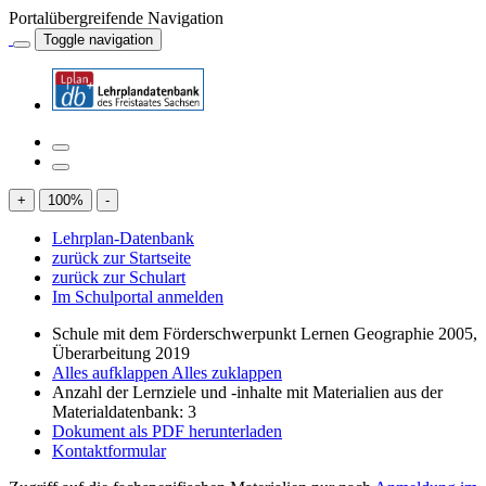
Portalübergreifende Navigation
Toggle navigation
+
100
%
-
Lehrplan-Datenbank
zurück zur Startseite
zurück zur Schulart
Im Schulportal anmelden
Schule mit dem Förderschwerpunkt Lernen Geographie 2005,
Überarbeitung 2019
Alles aufklappen
Alles zuklappen
Anzahl der Lernziele und -inhalte mit Materialien aus der
Materialdatenbank: 3
Dokument als PDF herunterladen
Kontaktformular