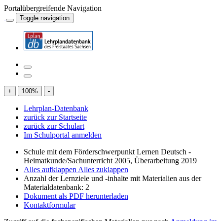
Portalübergreifende Navigation
Toggle navigation
+
100
%
-
Lehrplan-Datenbank
zurück zur Startseite
zurück zur Schulart
Im Schulportal anmelden
Schule mit dem Förderschwerpunkt Lernen Deutsch -
Heimatkunde/Sachunterricht 2005, Überarbeitung 2019
Alles aufklappen
Alles zuklappen
Anzahl der Lernziele und -inhalte mit Materialien aus der
Materialdatenbank: 2
Dokument als PDF herunterladen
Kontaktformular