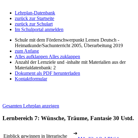
Lehrplan-Datenbank
zurück zur Startseite
zurück zur Schulart
Im Schulportal anmelden
Schule mit dem Förderschwerpunkt Lernen Deutsch -
Heimatkunde/Sachunterricht 2005, Überarbeitung 2019
zum Anfang
Alles aufklappen
Alles zuklappen
Anzahl der Lernziele und -inhalte mit Materialien aus der
Materialdatenbank: 2
Dokument als PDF herunterladen
Kontaktformular
Gesamten Lehrplan anzeigen
Lernbereich 7: Wünsche, Träume, Fantasie
30 Ustd.
➔
Einblick gewinnen in literarische