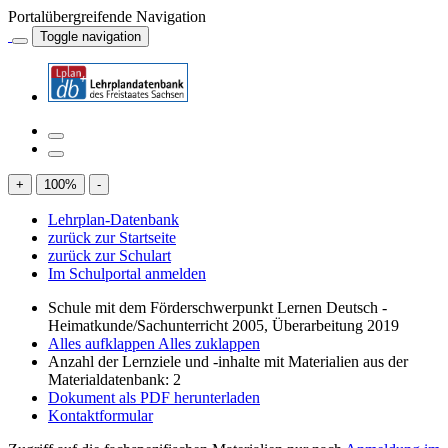
Portalübergreifende Navigation
Toggle navigation
+
100
%
-
Lehrplan-Datenbank
zurück zur Startseite
zurück zur Schulart
Im Schulportal anmelden
Schule mit dem Förderschwerpunkt Lernen Deutsch -
Heimatkunde/Sachunterricht 2005, Überarbeitung 2019
Alles aufklappen
Alles zuklappen
Anzahl der Lernziele und -inhalte mit Materialien aus der
Materialdatenbank: 2
Dokument als PDF herunterladen
Kontaktformular