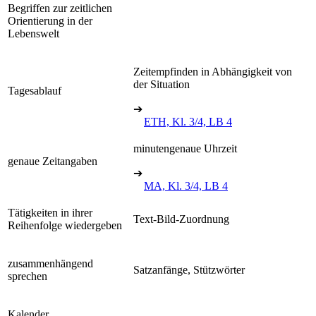
Begriffen zur zeitlichen
Orientierung in der
Lebenswelt
Zeitempfinden in Abhängigkeit von
der Situation
Tagesablauf
➔
ETH, Kl. 3/4, LB 4
minutengenaue Uhrzeit
genaue Zeitangaben
➔
MA, Kl. 3/4, LB 4
Tätigkeiten in ihrer
Text-Bild-Zuordnung
Reihenfolge wiedergeben
zusammenhängend
Satzanfänge, Stützwörter
sprechen
Kalender