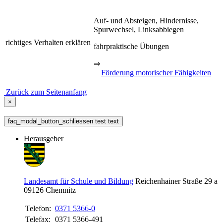
Auf- und Absteigen, Hindernisse,
Spurwechsel, Linksabbiegen
richtiges Verhalten erklären
fahrpraktische Übungen
⇒
Förderung motorischer Fähigkeiten
Zurück zum Seitenanfang
×
faq_modal_button_schliessen test text
Herausgeber
Landesamt für Schule und Bildung
Reichenhainer Straße 29 a
09126
Chemnitz
Telefon:
0371 5366-0
Telefax:
0371 5366-491