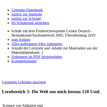
Lehrplan-Datenbank
zurück zur Startseite
zurück zur Schulart
Im Schulportal anmelden
Schule mit dem Förderschwerpunkt Lernen Deutsch -
Heimatkunde/Sachunterricht 2005, Überarbeitung 2019
zum Anfang
Alles aufklappen
Alles zuklappen
Anzahl der Lernziele und -inhalte mit Materialien aus der
Materialdatenbank: 2
Dokument als PDF herunterladen
Kontaktformular
Gesamten Lehrplan anzeigen
Lernbereich 5: Die Welt um mich herum
120 Ustd.
Kennen von Abläufen und