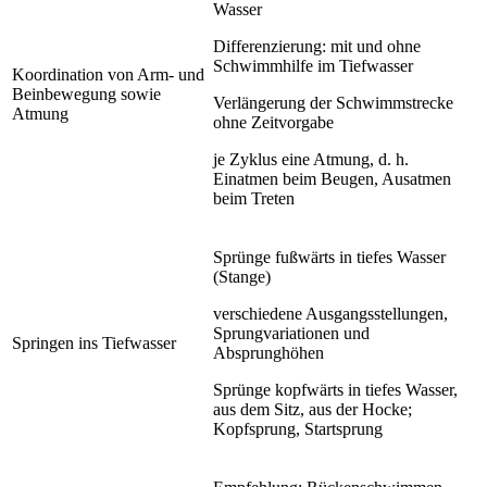
Wasser
Differenzierung: mit und ohne
Schwimmhilfe im Tiefwasser
Koordination von Arm- und
Beinbewegung sowie
Verlängerung der Schwimmstrecke
Atmung
ohne Zeitvorgabe
je Zyklus eine Atmung, d. h.
Einatmen beim Beugen, Ausatmen
beim Treten
Sprünge fußwärts in tiefes Wasser
(Stange)
verschiedene Ausgangsstellungen,
Sprungvariationen und
Springen ins Tiefwasser
Absprunghöhen
Sprünge kopfwärts in tiefes Wasser,
aus dem Sitz, aus der Hocke;
Kopfsprung, Startsprung