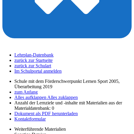
Lehrplan-Datenbank
zurück zur Startseite
zurück zur Schulart
Im Schulportal anmelden
Schule mit dem Förderschwerpunkt Lernen Sport 2005,
Überarbeitung 2019
zum Anfang
Alles aufklappen
Alles zuklappen
Anzahl der Lernziele und -inhalte mit Materialien aus der
Materialdatenbank: 0
Dokument als PDF herunterladen
Kontaktformular
Weiterführende Materialien