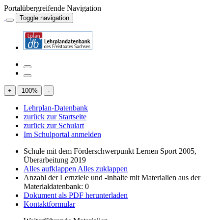
Portalübergreifende Navigation
Toggle navigation
+
100
%
-
Lehrplan-Datenbank
zurück zur Startseite
zurück zur Schulart
Im Schulportal anmelden
Schule mit dem Förderschwerpunkt Lernen Sport 2005,
Überarbeitung 2019
Alles aufklappen
Alles zuklappen
Anzahl der Lernziele und -inhalte mit Materialien aus der
Materialdatenbank: 0
Dokument als PDF herunterladen
Kontaktformular