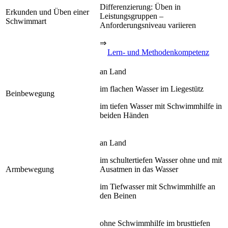
Differenzierung: Üben in
Erkunden und Üben einer
Leistungsgruppen –
Schwimmart
Anforderungsniveau variieren
⇒
Lern- und Methodenkompetenz
an Land
im flachen Wasser im Liegestütz
Beinbewegung
im tiefen Wasser mit Schwimmhilfe in
beiden Händen
an Land
im schultertiefen Wasser ohne und mit
Armbewegung
Ausatmen in das Wasser
im Tiefwasser mit Schwimmhilfe an
den Beinen
ohne Schwimmhilfe im brusttiefen