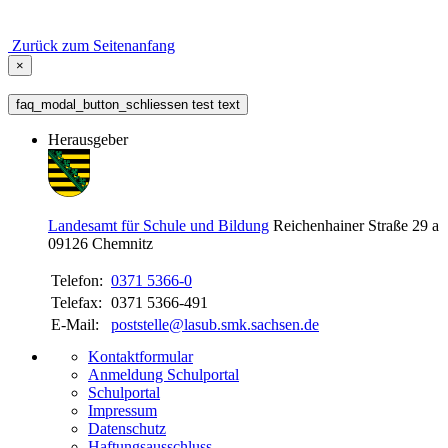
Zurück zum Seitenanfang
×
faq_modal_button_schliessen test text
Herausgeber
Landesamt für Schule und Bildung
Reichenhainer Straße 29 a
09126
Chemnitz
Telefon:
0371 5366-0
Telefax:
0371 5366-491
E-Mail:
poststelle@lasub.smk.sachsen.de
Kontaktformular
Anmeldung Schulportal
Schulportal
Impressum
Datenschutz
Haftungsausschluss