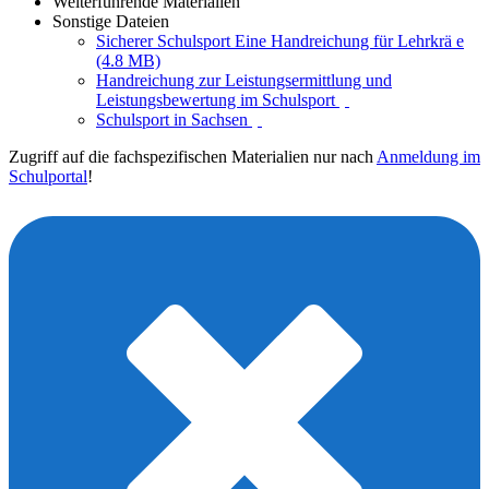
Weiterführende Materialien
Sonstige Dateien
Sicherer Schulsport Eine Handreichung für Lehrkrä e
(4.8 MB)
Handreichung zur Leistungsermittlung und
Leistungsbewertung im Schulsport
Schulsport in Sachsen
Zugriff auf die fachspezifischen Materialien nur nach
Anmeldung im
Schulportal
!