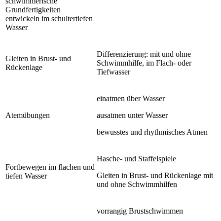
schwimmerische
Grundfertigkeiten
entwickeln im schultertiefen
Wasser
Differenzierung: mit und ohne
Gleiten in Brust- und
Schwimmhilfe, im Flach- oder
Rückenlage
Tiefwasser
einatmen über Wasser
Atemübungen
ausatmen unter Wasser
bewusstes und rhythmisches Atmen
Hasche- und Staffelspiele
Fortbewegen im flachen und
Gleiten in Brust- und Rückenlage mit
tiefen Wasser
und ohne Schwimmhilfen
vorrangig Brustschwimmen