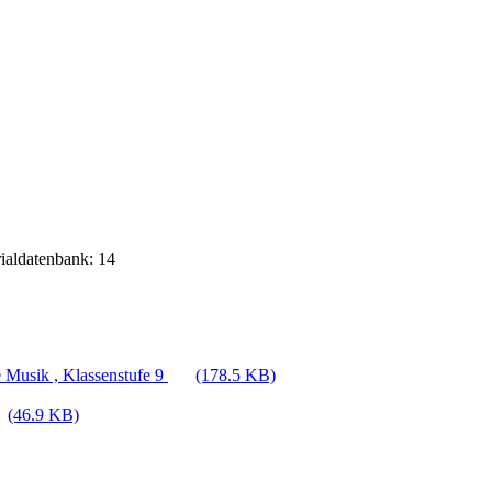
rialdatenbank: 14
 Musik , Klassenstufe 9
(178.5 KB)
(46.9 KB)