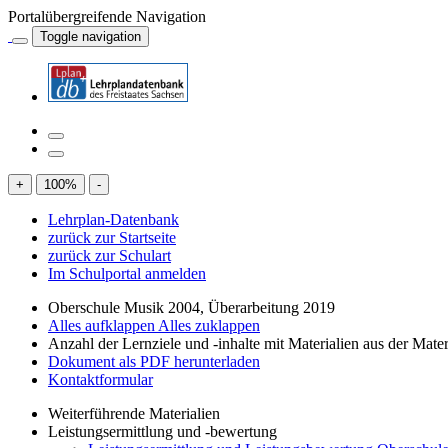
Portalübergreifende Navigation
Toggle navigation
+
100
%
-
Lehrplan-Datenbank
zurück zur Startseite
zurück zur Schulart
Im Schulportal anmelden
Oberschule Musik 2004, Überarbeitung 2019
Alles aufklappen
Alles zuklappen
Anzahl der Lernziele und -inhalte mit Materialien aus der Mate
Dokument als PDF herunterladen
Kontaktformular
Weiterführende Materialien
Leistungsermittlung und -bewertung