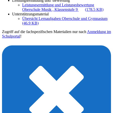
Leistungsermittlung und -bewertung
Leistungsermittlung und Leistungsbewertung
Oberschule Musik , Klassenstufe 9
(178.5 KB)
Unterstützungsmaterial
Übersicht Lernaufgaben Oberschule und Gymnasium
(46.9 KB)
Zugriff auf die fachspezifischen Materialien nur nach
Anmeldung im
Schulportal
!