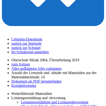
Lehrplan-Datenbank
zurück zur Startseite
zurück zur Schulart
Im Schulportal anmelden
Oberschule Musik 2004, Überarbeitung 2019
zum Anfang
Alles aufklappen
Alles zuklappen
Anzahl der Lernziele und -inhalte mit Materialien aus der
Materialdatenbank: 14
Dokument als PDF herunterladen
Kontaktformular
Weiterführende Materialien
Leistungsermittlung und -bewertung
Leistungsermittlung und Leistungsbewertung