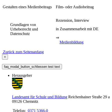
Gestalten eines Medienbeitrags
Film- oder Audiobeitrag
Rezension, Interview
Grundlagen von
in Zusammenarbeit mit DE
Urheberrecht und
Datenschutz
⇒
Medienbildung
Zurück zum Seitenanfang
×
faq_modal_button_schliessen test text
Herausgeber
Landesamt für Schule und Bildung
Reichenhainer Straße 29 a
09126
Chemnitz
Telefon:
0371 5366-0