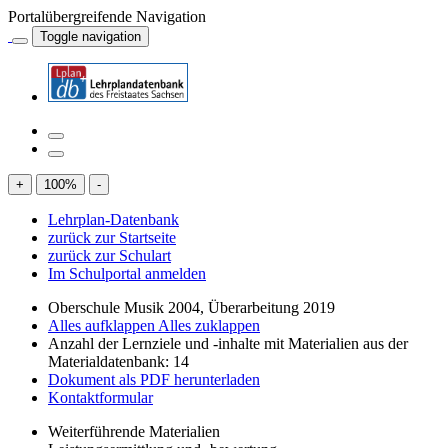
Portalübergreifende Navigation
Toggle navigation
+
100
%
-
Lehrplan-Datenbank
zurück zur Startseite
zurück zur Schulart
Im Schulportal anmelden
Oberschule Musik 2004, Überarbeitung 2019
Alles aufklappen
Alles zuklappen
Anzahl der Lernziele und -inhalte mit Materialien aus der
Materialdatenbank: 14
Dokument als PDF herunterladen
Kontaktformular
Weiterführende Materialien