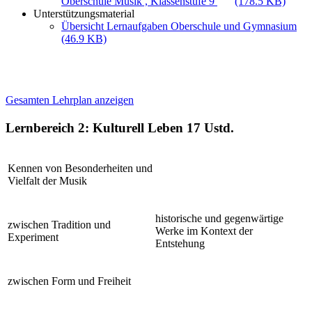
Oberschule Musik , Klassenstufe 9
(178.5 KB)
Unterstützungsmaterial
Übersicht Lernaufgaben Oberschule und Gymnasium
(46.9 KB)
Gesamten Lehrplan anzeigen
Lernbereich 2: Kulturell Leben
17 Ustd.
Kennen von Besonderheiten und
Vielfalt der Musik
historische und gegenwärtige
zwischen Tradition und
Werke im Kontext der
Experiment
Entstehung
zwischen Form und Freiheit