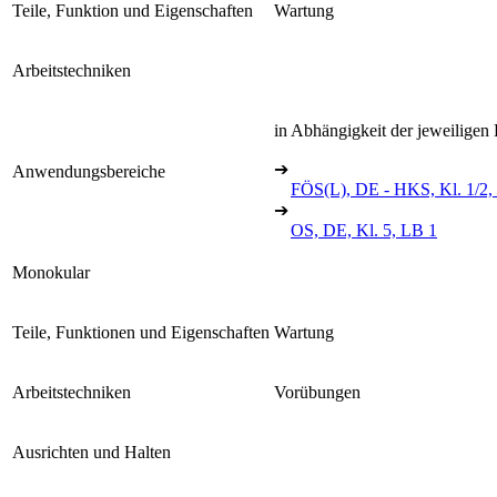
Teile, Funktion und Eigenschaften
Wartung
Arbeitstechniken
in Abhängigkeit der jeweiligen
➔
Anwendungsbereiche
FÖS(L), DE - HKS, Kl. 1/2,
➔
OS, DE, Kl. 5, LB 1
Monokular
Teile, Funktionen und Eigenschaften
Wartung
Arbeitstechniken
Vorübungen
Ausrichten und Halten