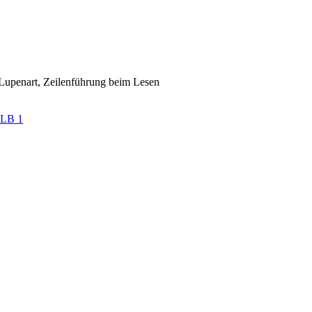
 Lupenart, Zeilenführung beim Lesen
 LB 1