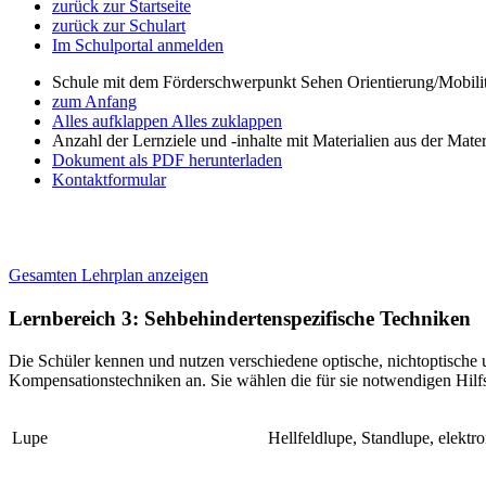
zurück zur Startseite
zurück zur Schulart
Im Schulportal anmelden
Schule mit dem Förderschwerpunkt Sehen Orientierung/Mobili
zum Anfang
Alles aufklappen
Alles zuklappen
Anzahl der Lernziele und -inhalte mit Materialien aus der Mate
Dokument als PDF herunterladen
Kontaktformular
Gesamten Lehrplan anzeigen
Lernbereich 3: Sehbehindertenspezifische Techniken
Die Schüler kennen und nutzen verschiedene optische, nichtoptische 
Kompensationstechniken an. Sie wählen die für sie notwendigen Hilf
Lupe
Hellfeldlupe, Standlupe, elektr