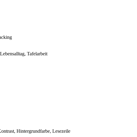
racking
 Lebensalltag, Tafelarbeit
ontrast, Hintergrundfarbe, Lesezeile