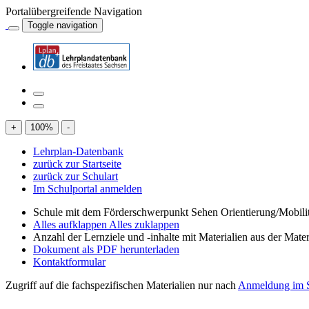
Portalübergreifende Navigation
Toggle navigation
+
100
%
-
Lehrplan-Datenbank
zurück zur Startseite
zurück zur Schulart
Im Schulportal anmelden
Schule mit dem Förderschwerpunkt Sehen Orientierung/Mobili
Alles aufklappen
Alles zuklappen
Anzahl der Lernziele und -inhalte mit Materialien aus der Mate
Dokument als PDF herunterladen
Kontaktformular
Zugriff auf die fachspezifischen Materialien nur nach
Anmeldung im S