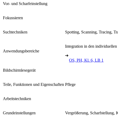
Vor- und Scharfeinstellung
Fokussieren
Suchtechniken
Spotting, Scanning, Tracing, T
Integration in den individuellen
Anwendungsbereiche
➔
OS, PH, Kl. 6, LB 1
Bildschirmlesegerät
Teile, Funktionen und Eigenschaften
Pflege
Arbeitstechniken
Grundeinstellungen
Vergrößerung, Scharfstellung, K