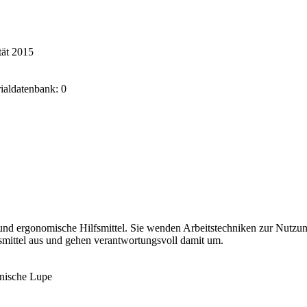
tät 2015
rialdatenbank: 0
und ergonomische Hilfsmittel. Sie wenden Arbeitstechniken zur Nutzung
smittel aus und gehen verantwortungsvoll damit um.
onische Lupe