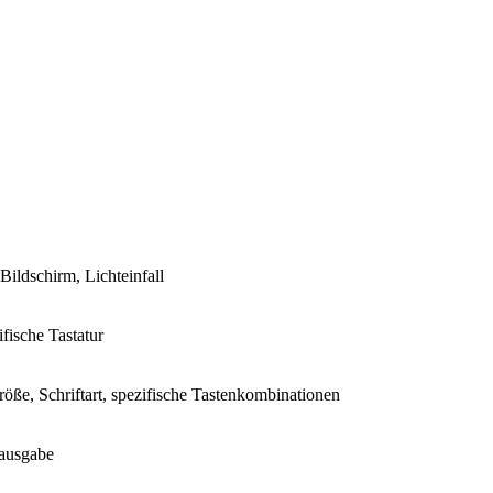
ildschirm, Lichteinfall
fische Tastatur
röße, Schriftart, spezifische Tastenkombinationen
hausgabe