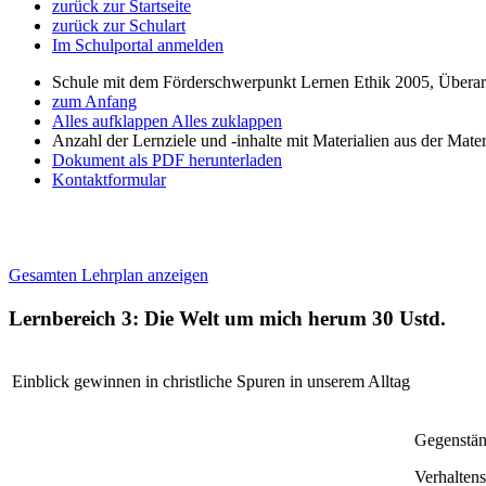
zurück zur Startseite
zurück zur Schulart
Im Schulportal anmelden
Schule mit dem Förderschwerpunkt Lernen Ethik 2005, Übera
zum Anfang
Alles aufklappen
Alles zuklappen
Anzahl der Lernziele und -inhalte mit Materialien aus der Mate
Dokument als PDF herunterladen
Kontaktformular
Gesamten Lehrplan anzeigen
Lernbereich 3: Die Welt um mich herum
30 Ustd.
Einblick gewinnen in christliche Spuren in unserem Alltag
Gegenständ
Verhaltens