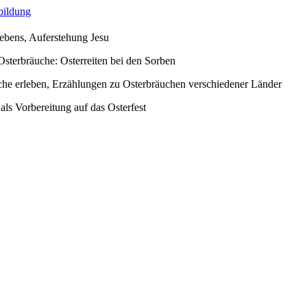
bildung
Lebens, Auferstehung Jesu
Osterbräuche: Osterreiten bei den Sorben
che erleben, Erzählungen zu Osterbräuchen verschiedener Länder
 als Vorbereitung auf das Osterfest