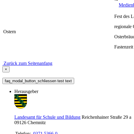
Medien
Fest des 
regionale 
Ostern
Osterbräu
Fastenzeit
Zurück zum Seitenanfang
×
faq_modal_button_schliessen test text
Herausgeber
Landesamt für Schule und Bildung
Reichenhainer Straße 29 a
09126
Chemnitz
Telefon:
0371 5366-0