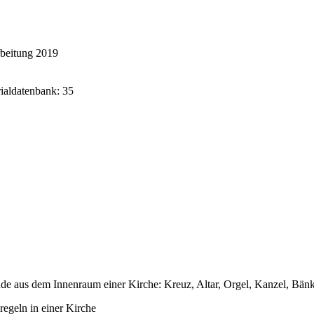
rbeitung 2019
rialdatenbank: 35
e aus dem Innenraum einer Kirche: Kreuz, Altar, Orgel, Kanzel, Bänke
regeln in einer Kirche