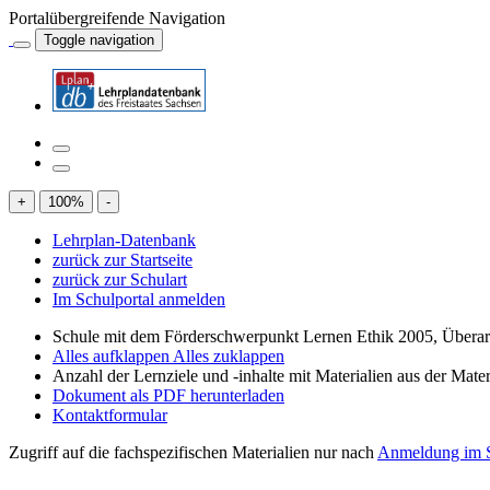
Portalübergreifende Navigation
Toggle navigation
+
100
%
-
Lehrplan-Datenbank
zurück zur Startseite
zurück zur Schulart
Im Schulportal anmelden
Schule mit dem Förderschwerpunkt Lernen Ethik 2005, Übera
Alles aufklappen
Alles zuklappen
Anzahl der Lernziele und -inhalte mit Materialien aus der Mate
Dokument als PDF herunterladen
Kontaktformular
Zugriff auf die fachspezifischen Materialien nur nach
Anmeldung im S