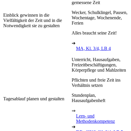
gemessene Zeit
Wecker, Schulklingel, Pausen,
Einblick gewinnen in die
Wochentage, Wochenende,
Vielfältigkeit der Zeit und in die
Ferien
Notwendigkeit sie zu gestalten
Alles braucht seine Zeit!
➔
MA, Kl. 3/4, LB 4
Unterricht, Hausaufgaben,
Freizeitbeschäftigungen,
Körperpflege und Mahlzeiten
Pflichten und freie Zeit ins
Verhältnis setzen
Stundenplan,
Tagesablauf planen und gestalten
Hausaufgabenheft
⇒
Lern- und
Methodenkompetenz
➔