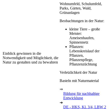
Wohnumfeld, Schulumfeld,
Parks, Gärten, Wald,
Grünanlagen
Beobachtungen in der Natur:
kleine Tiere – große
Meister:
Ameisenhaufen,
Spinnennetz
Pflanzen:
Lebenskreislauf der
Einblick gewinnen in die
Pflanzen,
Notwendigkeit und Möglichkeit, die
Pflanzenpflege,
Natur zu gestalten und zu bewahren
Pflanzenzüchtung
Verletzlichkeit der Natur
Basteln mit Naturmaterial
⇒
Bildung für nachhaltige
Entwicklung
➔
DE - HKS, Kl. 3/4, LBW 2