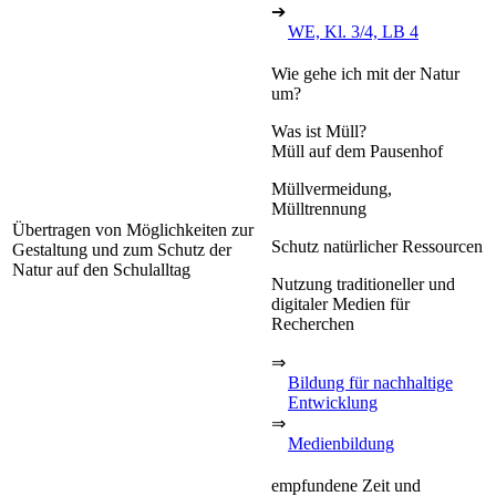
➔
WE, Kl. 3/4, LB 4
Wie gehe ich mit der Natur
um?
Was ist Müll?
Müll auf dem Pausenhof
Müllvermeidung,
Mülltrennung
Übertragen von Möglichkeiten zur
Schutz natürlicher Ressourcen
Gestaltung und zum Schutz der
Natur auf den Schulalltag
Nutzung traditioneller und
digitaler Medien für
Recherchen
⇒
Bildung für nachhaltige
Entwicklung
⇒
Medienbildung
empfundene Zeit und