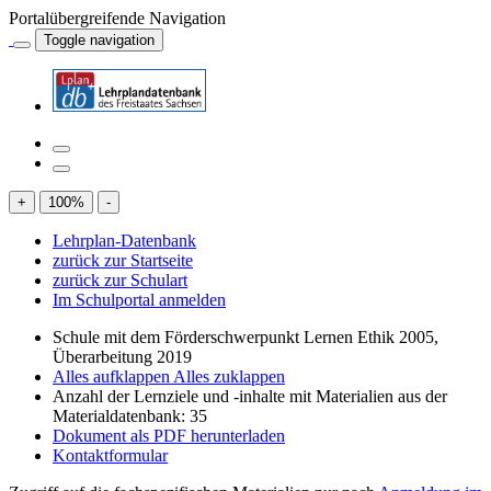
Portalübergreifende Navigation
Toggle navigation
+
100
%
-
Lehrplan-Datenbank
zurück zur Startseite
zurück zur Schulart
Im Schulportal anmelden
Schule mit dem Förderschwerpunkt Lernen Ethik 2005,
Überarbeitung 2019
Alles aufklappen
Alles zuklappen
Anzahl der Lernziele und -inhalte mit Materialien aus der
Materialdatenbank: 35
Dokument als PDF herunterladen
Kontaktformular