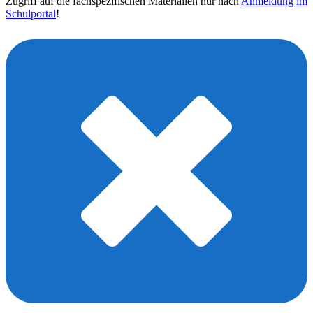
Zugriff auf die fachspezifischen Materialien nur nach
Anmeldung im
Schulportal
!