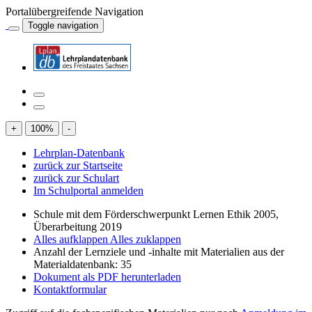
Portalübergreifende Navigation
Toggle navigation
+
100
%
-
Lehrplan-Datenbank
zurück zur Startseite
zurück zur Schulart
Im Schulportal anmelden
Schule mit dem Förderschwerpunkt Lernen Ethik 2005,
Überarbeitung 2019
Alles aufklappen
Alles zuklappen
Anzahl der Lernziele und -inhalte mit Materialien aus der
Materialdatenbank: 35
Dokument als PDF herunterladen
Kontaktformular