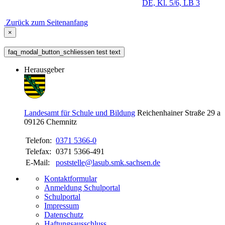
DE, Kl. 5/6, LB 3
Zurück zum Seitenanfang
×
faq_modal_button_schliessen test text
Herausgeber
Landesamt für Schule und Bildung
Reichenhainer Straße 29 a
09126
Chemnitz
Telefon:
0371 5366-0
Telefax:
0371 5366-491
E-Mail:
poststelle@lasub.smk.sachsen.de
Kontaktformular
Anmeldung Schulportal
Schulportal
Impressum
Datenschutz
Haftungsausschluss