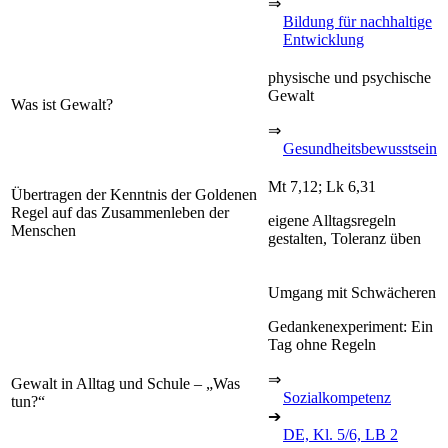
⇒
Bildung für nachhaltige
Entwicklung
physische und psychische
Gewalt
Was ist Gewalt?
⇒
Gesundheitsbewusstsein
Mt 7,12; Lk 6,31
Übertragen der Kenntnis der Goldenen
Regel auf das Zusammenleben der
eigene Alltagsregeln
Menschen
gestalten, Toleranz üben
Umgang mit Schwächeren
Gedankenexperiment: Ein
Tag ohne Regeln
⇒
Gewalt in Alltag und Schule – „Was
Sozialkompetenz
tun?“
➔
DE, Kl. 5/6, LB 2