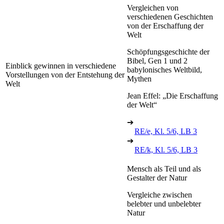
Vergleichen von
verschiedenen Geschichten
von der Erschaffung der
Welt
Schöpfungsgeschichte der
Bibel, Gen 1 und 2
Einblick gewinnen in verschiedene
babylonisches Weltbild,
Vorstellungen von der Entstehung der
Mythen
Welt
Jean Effel: „Die Erschaffung
der Welt“
➔
RE/e, Kl. 5/6, LB 3
➔
RE/k, Kl. 5/6, LB 3
Mensch als Teil und als
Gestalter der Natur
Vergleiche zwischen
belebter und unbelebter
Natur