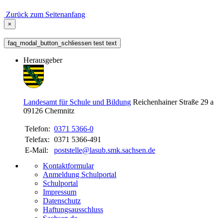
Zurück zum Seitenanfang
×
faq_modal_button_schliessen test text
Herausgeber
Landesamt für Schule und Bildung
Reichenhainer Straße 29 a
09126
Chemnitz
Telefon:
0371 5366-0
Telefax:
0371 5366-491
E-Mail:
poststelle@lasub.smk.sachsen.de
Kontaktformular
Anmeldung Schulportal
Schulportal
Impressum
Datenschutz
Haftungsausschluss