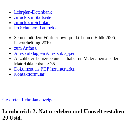
Lehrplan-Datenbank
zurück zur Startseite
zurück zur Schulart
Im Schulportal anmelden
Schule mit dem Förderschwerpunkt Lernen Ethik 2005,
Überarbeitung 2019
zum Anfang
Alles aufklappen
Alles zuklappen
Anzahl der Lernziele und -inhalte mit Materialien aus der
Materialdatenbank: 35
Dokument als PDF herunterladen
Kontaktformular
Gesamten Lehrplan anzeigen
Lernbereich 2: Natur erleben und Umwelt gestalten
20 Ustd.