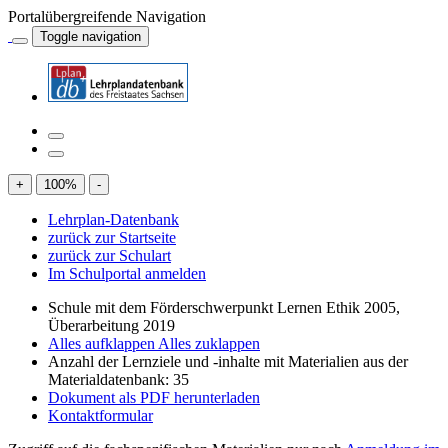
Portalübergreifende Navigation
Toggle navigation
+
100
%
-
Lehrplan-Datenbank
zurück zur Startseite
zurück zur Schulart
Im Schulportal anmelden
Schule mit dem Förderschwerpunkt Lernen Ethik 2005,
Überarbeitung 2019
Alles aufklappen
Alles zuklappen
Anzahl der Lernziele und -inhalte mit Materialien aus der
Materialdatenbank: 35
Dokument als PDF herunterladen
Kontaktformular