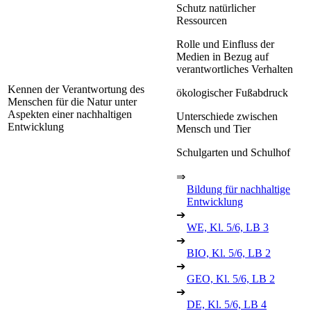
Schutz natürlicher
Ressourcen
Rolle und Einfluss der
Medien in Bezug auf
verantwortliches Verhalten
Kennen der Verantwortung des
ökologischer Fußabdruck
Menschen für die Natur unter
Aspekten einer nachhaltigen
Unterschiede zwischen
Entwicklung
Mensch und Tier
Schulgarten und Schulhof
⇒
Bildung für nachhaltige
Entwicklung
➔
WE, Kl. 5/6, LB 3
➔
BIO, Kl. 5/6, LB 2
➔
GEO, Kl. 5/6, LB 2
➔
DE, Kl. 5/6, LB 4