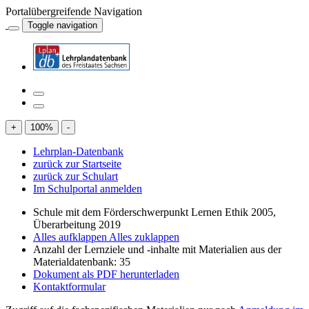
Portalübergreifende Navigation
Toggle navigation
+
100
%
-
Lehrplan-Datenbank
zurück zur Startseite
zurück zur Schulart
Im Schulportal anmelden
Schule mit dem Förderschwerpunkt Lernen Ethik 2005,
Überarbeitung 2019
Alles aufklappen
Alles zuklappen
Anzahl der Lernziele und -inhalte mit Materialien aus der
Materialdatenbank: 35
Dokument als PDF herunterladen
Kontaktformular