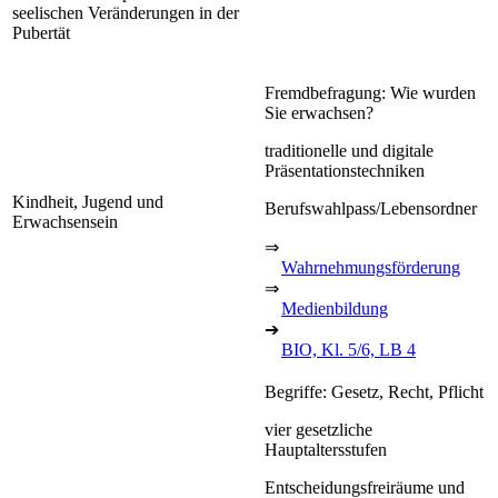
seelischen Veränderungen in der
Pubertät
Fremdbefragung: Wie wurden
Sie erwachsen?
traditionelle und digitale
Präsentationstechniken
Kindheit, Jugend und
Berufswahlpass/Lebensordner
Erwachsensein
⇒
Wahrnehmungsförderung
⇒
Medienbildung
➔
BIO, Kl. 5/6, LB 4
Begriffe: Gesetz, Recht, Pflicht
vier gesetzliche
Hauptaltersstufen
Entscheidungsfreiräume und