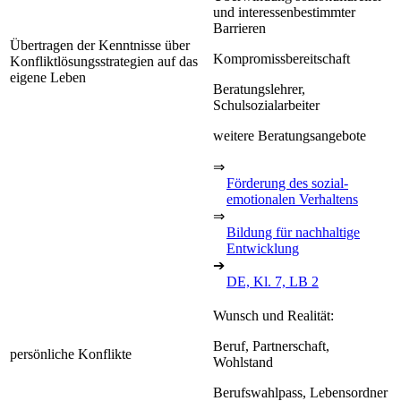
und interessenbestimmter
Barrieren
Übertragen der Kenntnisse über
Kompromissbereitschaft
Konfliktlösungsstrategien auf das
eigene Leben
Beratungslehrer,
Schulsozialarbeiter
weitere Beratungsangebote
⇒
Förderung des sozial-
emotionalen Verhaltens
⇒
Bildung für nachhaltige
Entwicklung
➔
DE, Kl. 7, LB 2
Wunsch und Realität:
Beruf, Partnerschaft,
persönliche Konflikte
Wohlstand
Berufswahlpass, Lebensordner