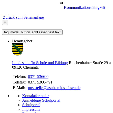
⇒
Kommunikationsfähigkeit
Zurück zum Seitenanfang
×
faq_modal_button_schliessen test text
Herausgeber
Landesamt für Schule und Bildung
Reichenhainer Straße 29 a
09126
Chemnitz
Telefon:
0371 5366-0
Telefax:
0371 5366-491
E-Mail:
poststelle@lasub.smk.sachsen.de
Kontaktformular
Anmeldung Schulportal
Schulportal
Impressum