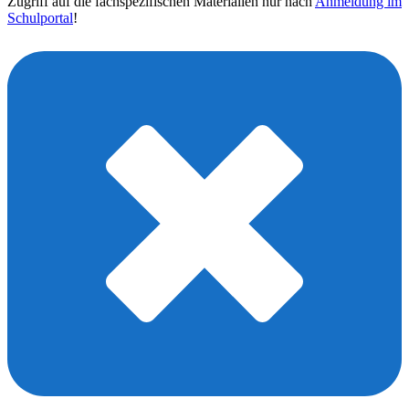
Zugriff auf die fachspezifischen Materialien nur nach
Anmeldung im
Schulportal
!