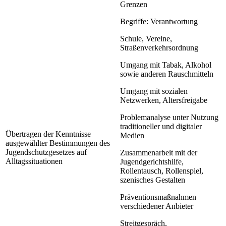
Grenzen
Begriffe: Verantwortung
Schule, Vereine,
Straßenverkehrsordnung
Umgang mit Tabak, Alkohol
sowie anderen Rauschmitteln
Umgang mit sozialen
Netzwerken, Altersfreigabe
Problemanalyse unter Nutzung
traditioneller und digitaler
Übertragen der Kenntnisse
Medien
ausgewählter Bestimmungen des
Jugendschutzgesetzes auf
Zusammenarbeit mit der
Alltagssituationen
Jugendgerichtshilfe,
Rollentausch, Rollenspiel,
szenisches Gestalten
Präventionsmaßnahmen
verschiedener Anbieter
Streitgespräch,