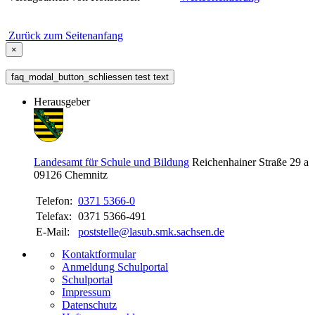
Zurück zum Seitenanfang
×
faq_modal_button_schliessen test text
Herausgeber
Landesamt für Schule und Bildung
Reichenhainer Straße 29 a
09126
Chemnitz
Telefon:
0371 5366-0
Telefax:
0371 5366-491
E-Mail:
poststelle@lasub.smk.sachsen.de
Kontaktformular
Anmeldung Schulportal
Schulportal
Impressum
Datenschutz