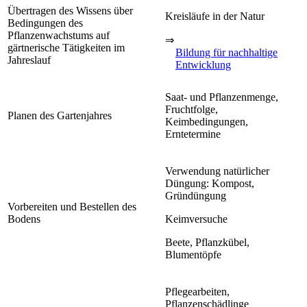
Übertragen des Wissens über
Kreisläufe in der Natur
Bedingungen des
Pflanzenwachstums auf
⇒
gärtnerische Tätigkeiten im
Bildung für nachhaltige
Jahreslauf
Entwicklung
Saat- und Pflanzenmenge,
Fruchtfolge,
Planen des Gartenjahres
Keimbedingungen,
Erntetermine
Verwendung natürlicher
Düngung: Kompost,
Gründüngung
Vorbereiten und Bestellen des
Bodens
Keimversuche
Beete, Pflanzkübel,
Blumentöpfe
Pflegearbeiten,
Pflanzenschädlinge