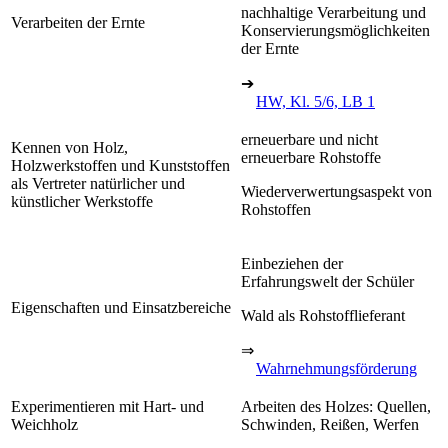
nachhaltige Verarbeitung und
Verarbeiten der Ernte
Konservierungsmöglichkeiten
der Ernte
➔
HW, Kl. 5/6, LB 1
erneuerbare und nicht
Kennen von Holz,
erneuerbare Rohstoffe
Holzwerkstoffen und Kunststoffen
als Vertreter natürlicher und
Wiederverwertungsaspekt von
künstlicher Werkstoffe
Rohstoffen
Einbeziehen der
Erfahrungswelt der Schüler
Eigenschaften und Einsatzbereiche
Wald als Rohstofflieferant
⇒
Wahrnehmungsförderung
Experimentieren mit Hart- und
Arbeiten des Holzes: Quellen,
Weichholz
Schwinden, Reißen, Werfen