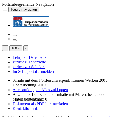
Portalübergreifende Navigation
Toggle navigation
+
100
%
-
Lehrplan-Datenbank
zurück zur Startseite
zurück zur Schulart
Im Schulportal anmelden
Schule mit dem Förderschwerpunkt Lernen Werken 2005,
Überarbeitung 2019
Alles aufklappen
Alles zuklappen
Anzahl der Lernziele und -inhalte mit Materialien aus der
Materialdatenbank: 0
Dokument als PDF herunterladen
Kontaktformular