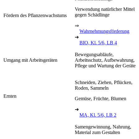
Verwendung natürlicher Mittel
gegen Schädlinge
Fördern des Pflanzenwachstums
⇒
Wahrnehmungsförderung
➔
BIO, Kl. 5/6, LB 4
Bewegungsabläufe,
Umgang mit Arbeitsgeräten
Arbeitsschutz, Aufbewahrung,
Pflege und Wartung der Geräte
Schneiden, Ziehen, Pflücken,
Roden, Sammeln
Ernten
Gemüse, Früchte, Blumen
➔
MA, Kl. 5/6, LB 2
Samengewinnung, Nahrung,
Material zum Gestalten