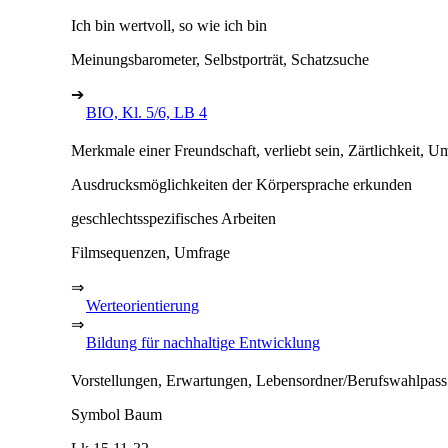
Ich bin wertvoll, so wie ich bin
Meinungsbarometer, Selbstporträt, Schatzsuche
➔
BIO, Kl. 5/6, LB 4
Merkmale einer Freundschaft, verliebt sein, Zärtlichkeit, U
Ausdrucksmöglichkeiten der Körpersprache erkunden
geschlechtsspezifisches Arbeiten
Filmsequenzen, Umfrage
⇒
Werteorientierung
⇒
Bildung für nachhaltige Entwicklung
Vorstellungen, Erwartungen, Lebensordner/Berufswahlpass
Symbol Baum