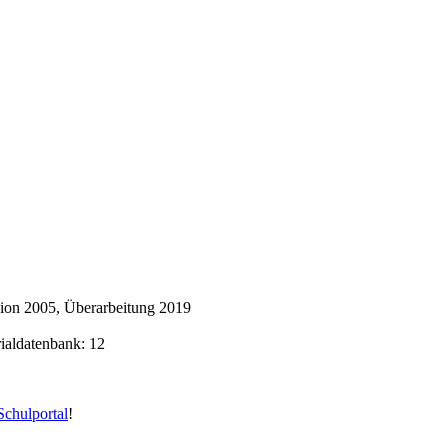
ion 2005, Überarbeitung 2019
rialdatenbank: 12
chulportal
!