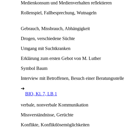
Medienkonsum und Medienverhalten reflektieren
Rollenspiel, Fallbesprechung, Wutnageln
Gebrauch, Missbrauch, Abhängigkeit
Drogen, verschiedene Süchte
Umgang mit Suchtkranken
Erklärung zum ersten Gebot von M. Luther
Symbol Baum
Interview mit Betroffenen, Besuch einer Beratungsstelle
➔
BIO, Kl. 7, LB 1
verbale, nonverbale Kommunikation
Missverständnisse, Gerüchte
Konflikte, Konfliktlösemöglichkeiten