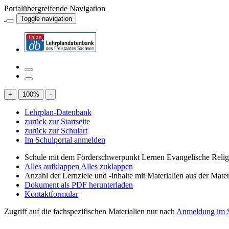
Portalübergreifende Navigation
Toggle navigation
+
100
%
-
Lehrplan-Datenbank
zurück zur Startseite
zurück zur Schulart
Im Schulportal anmelden
Schule mit dem Förderschwerpunkt Lernen Evangelische Relig
Alles aufklappen
Alles zuklappen
Anzahl der Lernziele und -inhalte mit Materialien aus der Mate
Dokument als PDF herunterladen
Kontaktformular
Zugriff auf die fachspezifischen Materialien nur nach
Anmeldung im S