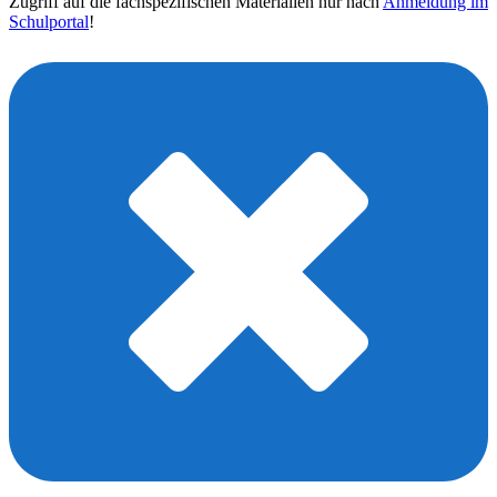
Zugriff auf die fachspezifischen Materialien nur nach
Anmeldung im
Schulportal
!