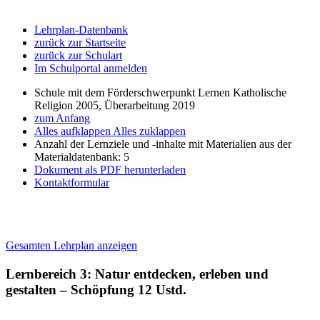
Lehrplan-Datenbank
zurück zur Startseite
zurück zur Schulart
Im Schulportal anmelden
Schule mit dem Förderschwerpunkt Lernen Katholische
Religion 2005, Überarbeitung 2019
zum Anfang
Alles aufklappen
Alles zuklappen
Anzahl der Lernziele und -inhalte mit Materialien aus der
Materialdatenbank: 5
Dokument als PDF herunterladen
Kontaktformular
Gesamten Lehrplan anzeigen
Lernbereich 3: Natur entdecken, erleben und
gestalten – Schöpfung
12 Ustd.