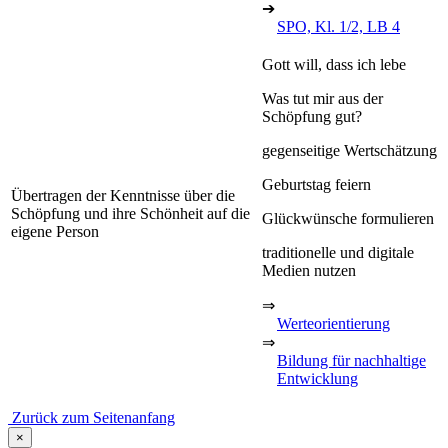
➔
SPO, Kl. 1/2, LB 4
Gott will, dass ich lebe
Was tut mir aus der
Schöpfung gut?
gegenseitige Wertschätzung
Geburtstag feiern
Übertragen der Kenntnisse über die
Schöpfung und ihre Schönheit auf die
Glückwünsche formulieren
eigene Person
traditionelle und digitale
Medien nutzen
⇒
Werteorientierung
⇒
Bildung für nachhaltige
Entwicklung
Zurück zum Seitenanfang
×