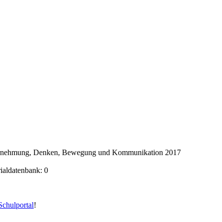
ahrnehmung, Denken, Bewegung und Kommunikation 2017
rialdatenbank: 0
chulportal
!