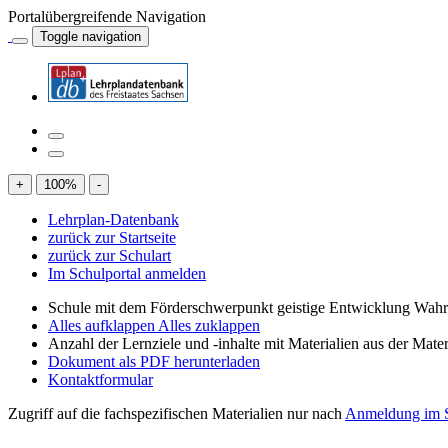
Portalübergreifende Navigation
Toggle navigation
+
100
%
-
Lehrplan-Datenbank
zurück zur Startseite
zurück zur Schulart
Im Schulportal anmelden
Schule mit dem Förderschwerpunkt geistige Entwicklung W
Alles aufklappen
Alles zuklappen
Anzahl der Lernziele und -inhalte mit Materialien aus der Mate
Dokument als PDF herunterladen
Kontaktformular
Zugriff auf die fachspezifischen Materialien nur nach
Anmeldung im S