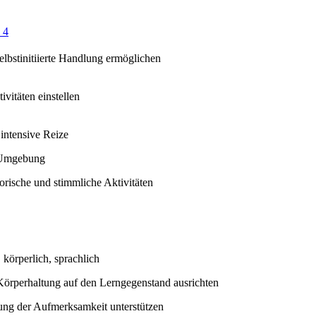
 4
selbstinitiierte Handlung ermöglichen
ivitäten einstellen
intensive Reize
 Umgebung
orische und stimmliche Aktivitäten
 körperlich, sprachlich
Körperhaltung auf den Lerngegenstand ausrichten
ung der Aufmerksamkeit unterstützen