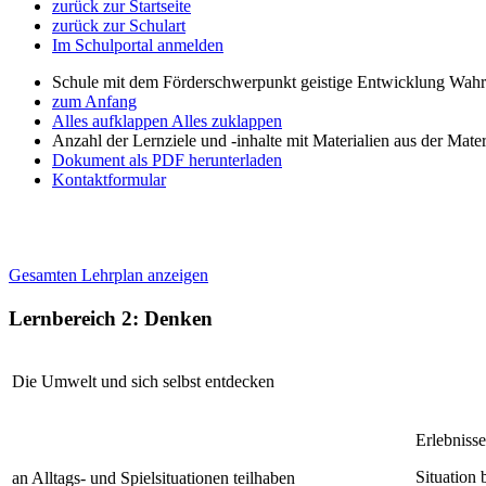
zurück zur Startseite
zurück zur Schulart
Im Schulportal anmelden
Schule mit dem Förderschwerpunkt geistige Entwicklung W
zum Anfang
Alles aufklappen
Alles zuklappen
Anzahl der Lernziele und -inhalte mit Materialien aus der Mate
Dokument als PDF herunterladen
Kontaktformular
Gesamten Lehrplan anzeigen
Lernbereich 2: Denken
Die Umwelt und sich selbst entdecken
Erlebnisse
Situation
an Alltags- und Spielsituationen teilhaben