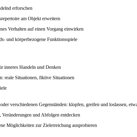
delnd erforschen
repertoire am Objekt erweitern
enes Verhalten auf einen Vorgang einwirken
ds- und körperbezogene Funktionsspiele
für inneres Handeln und Denken
 reale Situationen, fiktive Situationen
iele
 oder verschiedenen Gegenständen: klopfen, greifen und loslassen, e
 Veränderungen und Abfolgen entdecken
ene Möglichkeiten zur Zielerreichung ausprobieren