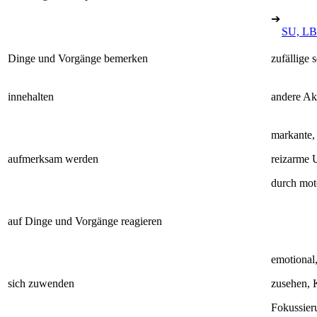
➔
SU, LB
Dinge und Vorgänge bemerken
zufällige 
innehalten
andere Akt
markante, 
aufmerksam werden
reizarme
durch mot
auf Dinge und Vorgänge reagieren
emotional,
sich zuwenden
zusehen, 
Fokussier