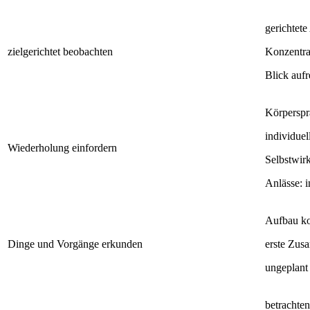
gerichtet
zielgerichtet beobachten
Konzentra
Blick aufr
Körperspr
individuel
Wiederholung einfordern
Selbstwirk
Anlässe: i
Aufbau ko
Dinge und Vorgänge erkunden
erste Zus
ungeplant 
betrachte