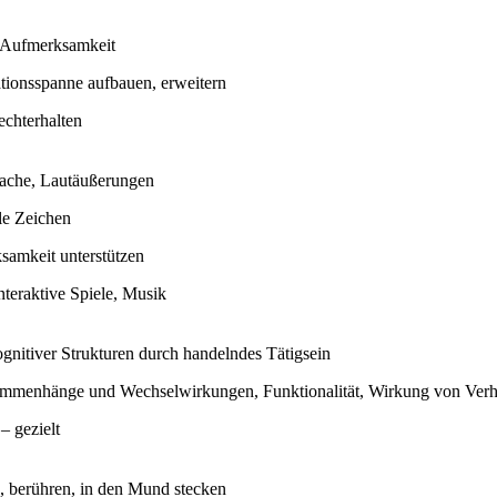
e Aufmerksamkeit
tionsspanne aufbauen, erweitern
echterhalten
ache, Lautäußerungen
le Zeichen
samkeit unterstützen
nteraktive Spiele, Musik
gnitiver Strukturen durch handelndes Tätigsein
ammenhänge und Wechselwirkungen, Funktionalität, Wirkung von Verh
– gezielt
n, berühren, in den Mund stecken