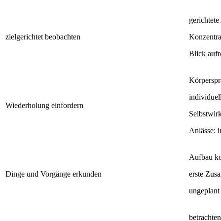
gerichtet
zielgerichtet beobachten
Konzentra
Blick aufr
Körperspr
individuel
Wiederholung einfordern
Selbstwirk
Anlässe: i
Aufbau ko
Dinge und Vorgänge erkunden
erste Zus
ungeplant 
betrachte