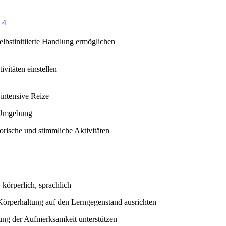
 4
selbstinitiierte Handlung ermöglichen
ivitäten einstellen
intensive Reize
 Umgebung
orische und stimmliche Aktivitäten
 körperlich, sprachlich
Körperhaltung auf den Lerngegenstand ausrichten
ung der Aufmerksamkeit unterstützen