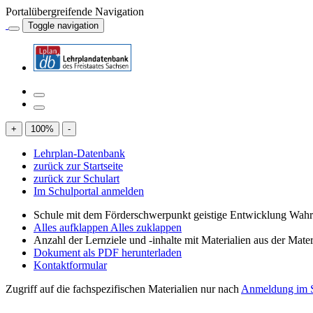
Portalübergreifende Navigation
Toggle navigation
+
100
%
-
Lehrplan-Datenbank
zurück zur Startseite
zurück zur Schulart
Im Schulportal anmelden
Schule mit dem Förderschwerpunkt geistige Entwicklung W
Alles aufklappen
Alles zuklappen
Anzahl der Lernziele und -inhalte mit Materialien aus der Mate
Dokument als PDF herunterladen
Kontaktformular
Zugriff auf die fachspezifischen Materialien nur nach
Anmeldung im S