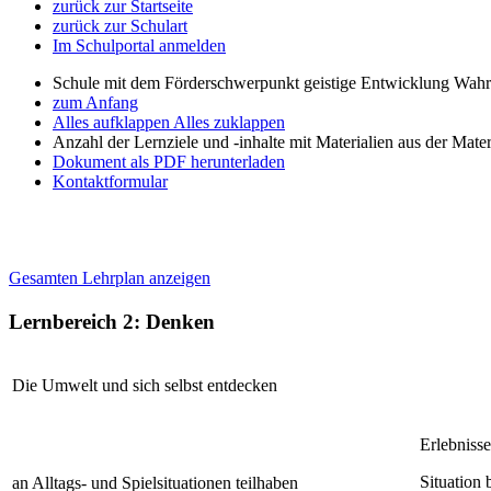
zurück zur Startseite
zurück zur Schulart
Im Schulportal anmelden
Schule mit dem Förderschwerpunkt geistige Entwicklung W
zum Anfang
Alles aufklappen
Alles zuklappen
Anzahl der Lernziele und -inhalte mit Materialien aus der Mate
Dokument als PDF herunterladen
Kontaktformular
Gesamten Lehrplan anzeigen
Lernbereich 2: Denken
Die Umwelt und sich selbst entdecken
Erlebnisse
Situation
an Alltags- und Spielsituationen teilhaben