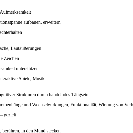
e Aufmerksamkeit
tionsspanne aufbauen, erweitern
echterhalten
ache, Lautäußerungen
le Zeichen
samkeit unterstützen
nteraktive Spiele, Musik
gnitiver Strukturen durch handelndes Tätigsein
ammenhänge und Wechselwirkungen, Funktionalität, Wirkung von Verh
– gezielt
n, berühren, in den Mund stecken