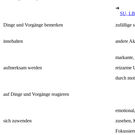
➔
SU, LB
Dinge und Vorgänge bemerken
zufällige 
innehalten
andere Akt
markante, 
aufmerksam werden
reizarme
durch mot
auf Dinge und Vorgänge reagieren
emotional,
sich zuwenden
zusehen, 
Fokussier