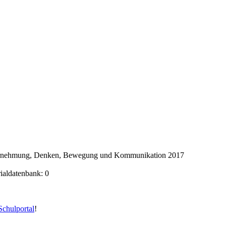
ahrnehmung, Denken, Bewegung und Kommunikation 2017
rialdatenbank: 0
chulportal
!