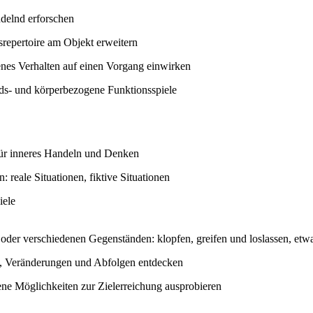
delnd erforschen
repertoire am Objekt erweitern
enes Verhalten auf einen Vorgang einwirken
ds- und körperbezogene Funktionsspiele
für inneres Handeln und Denken
 reale Situationen, fiktive Situationen
iele
 oder verschiedenen Gegenständen: klopfen, greifen und loslassen, e
 Veränderungen und Abfolgen entdecken
ene Möglichkeiten zur Zielerreichung ausprobieren