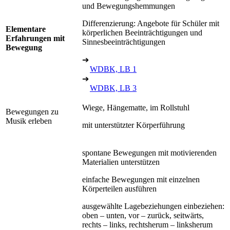
und Bewegungshemmungen
Differenzierung: Angebote für Schüler mit
Elementare
körperlichen Beeinträchtigungen und
Erfahrungen mit
Sinnesbeeinträchtigungen
Bewegung
➔
WDBK, LB 1
➔
WDBK, LB 3
Wiege, Hängematte, im Rollstuhl
Bewegungen zu
Musik erleben
mit unterstützter Körperführung
spontane Bewegungen mit motivierenden
Materialien unterstützen
einfache Bewegungen mit einzelnen
Körperteilen ausführen
ausgewählte Lagebeziehungen einbeziehen:
oben – unten, vor – zurück, seitwärts,
rechts – links, rechtsherum – linksherum