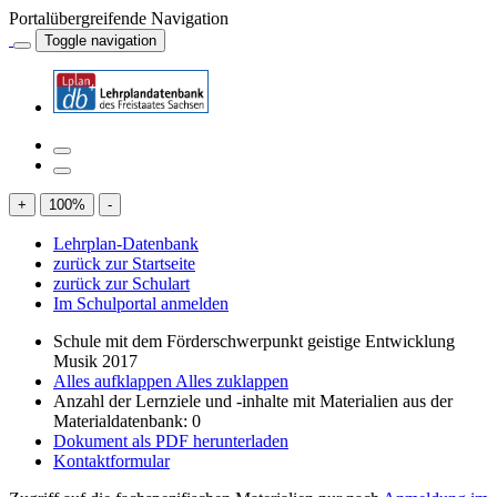
Portalübergreifende Navigation
Toggle navigation
+
100
%
-
Lehrplan-Datenbank
zurück zur Startseite
zurück zur Schulart
Im Schulportal anmelden
Schule mit dem Förderschwerpunkt geistige Entwicklung
Musik 2017
Alles aufklappen
Alles zuklappen
Anzahl der Lernziele und -inhalte mit Materialien aus der
Materialdatenbank: 0
Dokument als PDF herunterladen
Kontaktformular