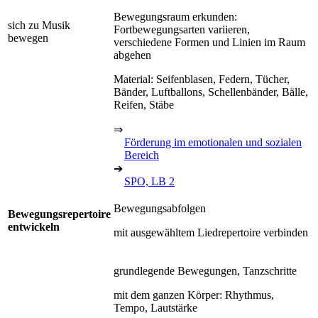
Bewegungsraum erkunden:
sich zu Musik
Fortbewegungsarten variieren,
bewegen
verschiedene Formen und Linien im Raum
abgehen
Material: Seifenblasen, Federn, Tücher,
Bänder, Luftballons, Schellenbänder, Bälle,
Reifen, Stäbe
⇒
Förderung im emotionalen und sozialen
Bereich
➔
SPO, LB 2
Bewegungsabfolgen
Bewegungsrepertoire
entwickeln
mit ausgewähltem Liedrepertoire verbinden
grundlegende Bewegungen, Tanzschritte
mit dem ganzen Körper: Rhythmus,
Tempo, Lautstärke