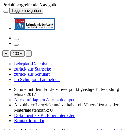
Portalübergreifende Navigation
Toggle navigation
+
100
%
-
Lehrplan-Datenbank
zurück zur Startseite
zurück zur Schulart
Im Schulportal anmelden
Schule mit dem Förderschwerpunkt geistige Entwicklung
Musik 2017
Alles aufklappen
Alles zuklappen
Anzahl der Lernziele und -inhalte mit Materialien aus der
Materialdatenbank: 0
Dokument als PDF herunterladen
Kontaktformular