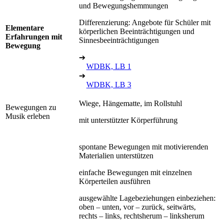
und Bewegungshemmungen
Differenzierung: Angebote für Schüler mit
Elementare
körperlichen Beeinträchtigungen und
Erfahrungen mit
Sinnesbeeinträchtigungen
Bewegung
➔
WDBK, LB 1
➔
WDBK, LB 3
Wiege, Hängematte, im Rollstuhl
Bewegungen zu
Musik erleben
mit unterstützter Körperführung
spontane Bewegungen mit motivierenden
Materialien unterstützen
einfache Bewegungen mit einzelnen
Körperteilen ausführen
ausgewählte Lagebeziehungen einbeziehen:
oben – unten, vor – zurück, seitwärts,
rechts – links, rechtsherum – linksherum