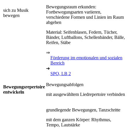
Bewegungsraum erkunden:
sich zu Musik
Fortbewegungsarten variieren,
bewegen
verschiedene Formen und Linien im Raum
abgehen
Material: Seifenblasen, Federn, Tücher,
Bänder, Luftballons, Schellenbänder, Bälle,
Reifen, Stäbe
⇒
Förderung im emotionalen und sozialen
Bereich
➔
SPO, LB 2
Bewegungsabfolgen
Bewegungsrepertoire
entwickeln
mit ausgewähltem Liedrepertoire verbinden
grundlegende Bewegungen, Tanzschritte
mit dem ganzen Körper: Rhythmus,
Tempo, Lautstärke