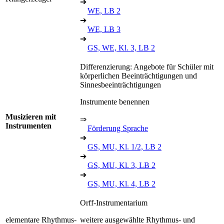
➔
WE, LB 2
➔
WE, LB 3
➔
GS, WE, Kl. 3, LB 2
Differenzierung: Angebote für Schüler mit
körperlichen Beeinträchtigungen und
Sinnesbeeinträchtigungen
Instrumente benennen
Musizieren mit
⇒
Instrumenten
Förderung Sprache
➔
GS, MU, Kl. 1/2, LB 2
➔
GS, MU, Kl. 3, LB 2
➔
GS, MU, Kl. 4, LB 2
Orff-Instrumentarium
elementare Rhythmus-
weitere ausgewählte Rhythmus- und