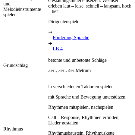
Gestaltungsmittel einsetzen: Wechsel
und
erleben laut – leise, schnell – langsam, hoch
Melodieinstrumente
– tief
spielen
Dirigentenspiele
⇒
Förderung Sprache
➔
LB 4
betonte und unbetonte Schläge
Grundschlag
2er-, 3er-, 4er-Metrum
in verschiedenen Taktarten spielen
mit Sprache und Bewegung unterstützen
Rhythmen mitspielen, nachspielen
Call – Response, Rhythmen erfinden,
Lieder gestalten
Rhythmus
Rhythmusbaustein, Rhythmuskette