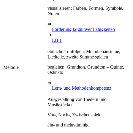
visualisieren: Farben, Formen, Symbole,
Noten
⇒
Förderung kognitiver Fähigkeiten
➔
LB 1
einfache Tonfolgen, Melodiebausteine,
Liedteile, zweite Stimme spielen
begleiten: Grundton, Grundton – Quinte,
Melodie
Ostinato
⇒
Lern- und Methodenkompetenz
Ausgestaltung von Liedern und
Musikstücken
Vor-, Nach-, Zwischenspiele
ein- und mehrstimmig