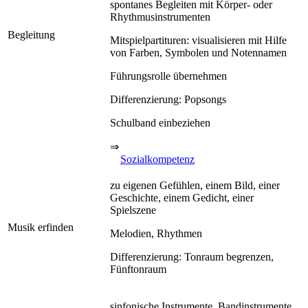
spontanes Begleiten mit Körper- oder
Rhythmusinstrumenten
Begleitung
Mitspielpartituren: visualisieren mit Hilfe
von Farben, Symbolen und Notennamen
Führungsrolle übernehmen
Differenzierung: Popsongs
Schulband einbeziehen
⇒
Sozialkompetenz
zu eigenen Gefühlen, einem Bild, einer
Geschichte, einem Gedicht, einer
Spielszene
Musik erfinden
Melodien, Rhythmen
Differenzierung: Tonraum begrenzen,
Fünftonraum
sinfonische Instrumente, Bandinstrumente