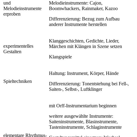
und
Melodieinstrumente: Cajon,
Melodieinstrumente
Boomwhackers, Rainmaker, Kazoo
erproben
Differenzierung: Bezug zum Aufbau
anderer Instrumente herstellen
Klanggeschichten, Gedichte, Lieder,
experimentelles
Märchen mit Klängen in Szene setzen
Gestalten
Klangspiele
Haltung: Instrument, Körper, Hände
Spieltechniken
Differenzierung: Tonentstehung bei Fell-,
Saiten-, Selbst-, Luftklinger
mit Orff-Instrumentarium beginnen
weitere ausgewählte Instrumente:
Saiteninstrumente, Blasinstrumente,
Tasteninstrumente, Schlaginstrumente
elementare Rhythmus-