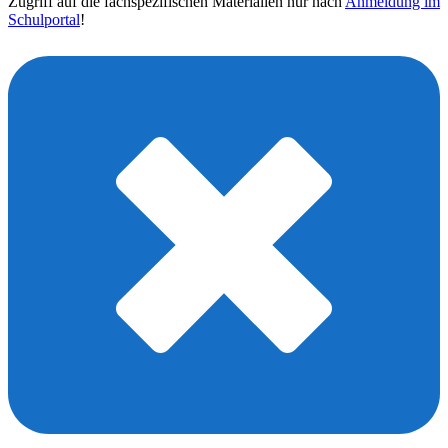
Zugriff auf die fachspezifischen Materialien nur nach
Anmeldung im
Schulportal
!