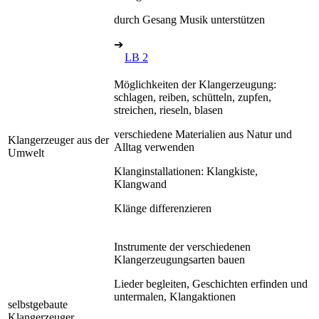
durch Gesang Musik unterstützen
➔
LB 2
Möglichkeiten der Klangerzeugung:
schlagen, reiben, schütteln, zupfen,
streichen, rieseln, blasen
verschiedene Materialien aus Natur und
Klangerzeuger aus der
Alltag verwenden
Umwelt
Klanginstallationen: Klangkiste,
Klangwand
Klänge differenzieren
Instrumente der verschiedenen
Klangerzeugungsarten bauen
Lieder begleiten, Geschichten erfinden und
untermalen, Klangaktionen
selbstgebaute
Klangerzeuger