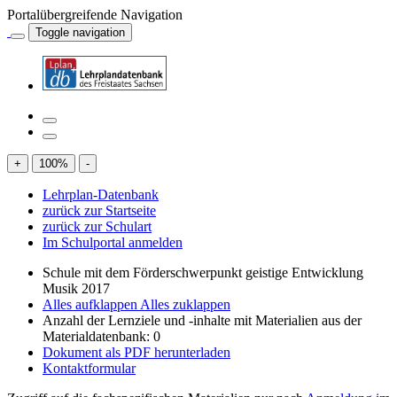
Portalübergreifende Navigation
Toggle navigation
+
100
%
-
Lehrplan-Datenbank
zurück zur Startseite
zurück zur Schulart
Im Schulportal anmelden
Schule mit dem Förderschwerpunkt geistige Entwicklung
Musik 2017
Alles aufklappen
Alles zuklappen
Anzahl der Lernziele und -inhalte mit Materialien aus der
Materialdatenbank: 0
Dokument als PDF herunterladen
Kontaktformular