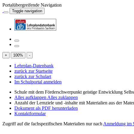
Portalübergreifende Navigation
Toggle navigation
+
100
%
-
Lehrplan-Datenbank
zurück zur Startseite
zurück zur Schulart
Im Schulportal anmelden
Schule mit dem Förderschwerpunkt geistige Entwicklung Selb
Alles aufklappen
Alles zuklappen
Anzahl der Lernziele und -inhalte mit Materialien aus der Mate
Dokument als PDF herunterladen
Kontaktformular
Zugriff auf die fachspezifischen Materialien nur nach
Anmeldung im S