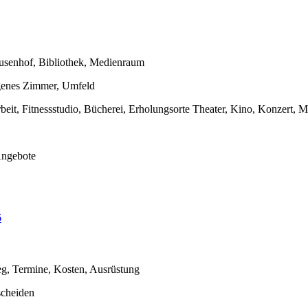
usenhof, Bibliothek, Medienraum
igenes Zimmer, Umfeld
rbeit, Fitnessstudio, Bücherei, Erholungsorte Theater, Kino, Konzert,
Angebote
6
eg, Termine, Kosten, Ausrüstung
scheiden