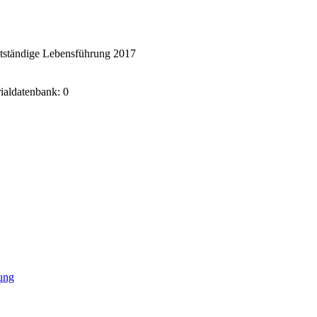
stständige Lebensführung 2017
rialdatenbank: 0
ung