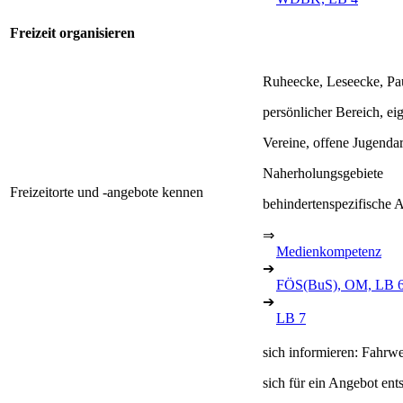
Freizeit organisieren
Ruheecke, Leseecke, Pa
persönlicher Bereich, e
Vereine, offene Jugenda
Naherholungsgebiete
Freizeitorte und -angebote kennen
behindertenspezifische 
⇒
Medienkompetenz
➔
FÖS(BuS), OM, LB 
➔
LB 7
sich informieren: Fahrw
sich für ein Angebot ent