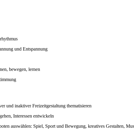
rhythmus
annung und Entspannung
nen, bewegen, lernen
stimmung
ver und inaktiver Freizeitgestaltung thematisieren
ehen, Interessen entwickeln
oten auswählen: Spiel, Sport und Bewegung, kreatives Gestalten, Mus