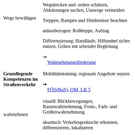
Wegstrecken und -zeiten schätzen,
Abkürzungen suchen, Umwege vermeiden
Wege bewältigen
Treppen, Rampen und Hindernisse beachten
anlassbezogen: Rolltreppe, Aufzug
Differenzierung: Handläufe, Hilfsmittel sicher
nutzen, Gehen mit sehender Begleitung
⇒
Wahrnehmungsförderung
Grundlegende
Mobilitätstraining: regionale Angebote nutzen
Kompetenzen im
➔
Straßenverkehr
FÖS(BuS), OM, LB 5
visuell: Blickbewegungen,
Raumwahrnehmung, Form-, Farb- und
Größenwahrnehmung
wahrnehmen
akustisch: Verkehrsgeräusche erkennen,
differenzieren, lokalisieren