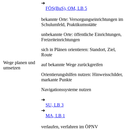
➔
FÖS(BuS), OM, LB 5
bekannte Orte: Versorgungseinrichtungen im
Schulumfeld, Praktikumsstätte
unbekannte Orte: öffentliche Einrichtungen,
Freizeiteinrichtungen
sich in Plänen orientieren: Standort, Ziel,
Route
Wege planen und
auf bekannte Wege zurückgreifen
umsetzen
Orientierungshilfen nutzen: Hinweisschilder,
markante Punkte
Navigationssysteme nutzen
➔
SU, LB 3
➔
MA, LB 1
verlaufen, verfahren im ÖPNV