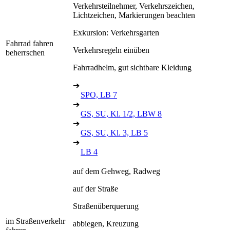
Verkehrsteilnehmer, Verkehrszeichen,
Lichtzeichen, Markierungen beachten
Exkursion: Verkehrsgarten
Fahrrad fahren
Verkehrsregeln einüben
beherrschen
Fahrradhelm, gut sichtbare Kleidung
➔
SPO, LB 7
➔
GS, SU, Kl. 1/2, LBW 8
➔
GS, SU, Kl. 3, LB 5
➔
LB 4
auf dem Gehweg, Radweg
auf der Straße
Straßenüberquerung
im Straßenverkehr
abbiegen, Kreuzung