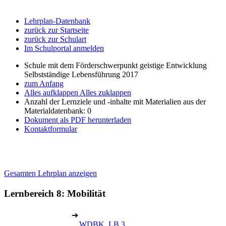
Lehrplan-Datenbank
zurück zur Startseite
zurück zur Schulart
Im Schulportal anmelden
Schule mit dem Förderschwerpunkt geistige Entwicklung
Selbstständige Lebensführung 2017
zum Anfang
Alles aufklappen
Alles zuklappen
Anzahl der Lernziele und -inhalte mit Materialien aus der
Materialdatenbank: 0
Dokument als PDF herunterladen
Kontaktformular
Gesamten Lehrplan anzeigen
Lernbereich 8: Mobilität
➔
WDBK, LB 3