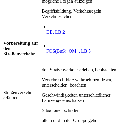
mögliche Folgen aufzeigen
Begriffsbildung, Verkehrsregeln,
Verkehrszeichen
➔
DE, LB 2
Vorbereitung auf
➔
den
FÖS(BuS), OM, , LB 5
Straßenverkehr
den Straßenverkehr erleben, beobachten
Verkehrsschilder: wahrnehmen, lesen,
unterscheiden, beachten
Straßenverkehr
Geschwindigkeiten unterschiedlicher
erfahren
Fahrzeuge einschätzen
Situationen schildern
allein und in der Gruppe gehen