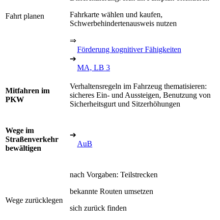
Fahrkarte wählen und kaufen,
Fahrt planen
Schwerbehindertenausweis nutzen
⇒
Förderung kognitiver Fähigkeiten
➔
MA, LB 3
Verhaltensregeln im Fahrzeug thematisieren:
Mitfahren im
sicheres Ein- und Aussteigen, Benutzung von
PKW
Sicherheitsgurt und Sitzerhöhungen
Wege im
➔
Straßenverkehr
AuB
bewältigen
nach Vorgaben: Teilstrecken
bekannte Routen umsetzen
Wege zurücklegen
sich zurück finden