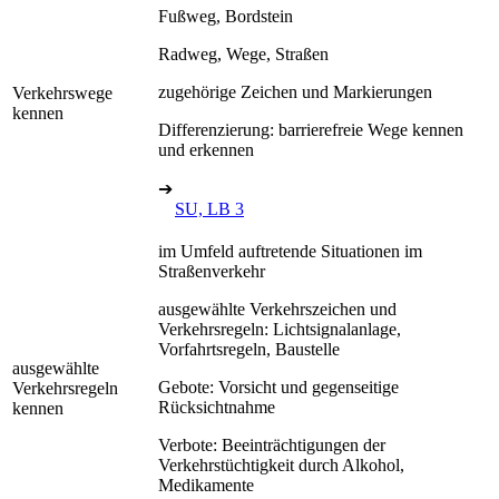
Fußweg, Bordstein
Radweg, Wege, Straßen
zugehörige Zeichen und Markierungen
Verkehrswege
kennen
Differenzierung: barrierefreie Wege kennen
und erkennen
➔
SU, LB 3
im Umfeld auftretende Situationen im
Straßenverkehr
ausgewählte Verkehrszeichen und
Verkehrsregeln: Lichtsignalanlage,
Vorfahrtsregeln, Baustelle
ausgewählte
Gebote: Vorsicht und gegenseitige
Verkehrsregeln
Rücksichtnahme
kennen
Verbote: Beeinträchtigungen der
Verkehrstüchtigkeit durch Alkohol,
Medikamente