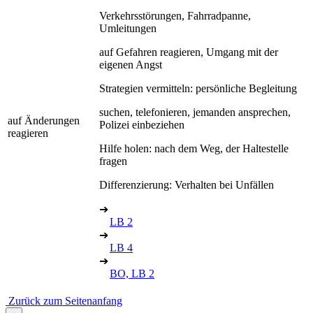
Verkehrsstörungen, Fahrradpanne,
Umleitungen
auf Gefahren reagieren, Umgang mit der
eigenen Angst
Strategien vermitteln: persönliche Begleitung
suchen, telefonieren, jemanden ansprechen,
auf Änderungen
Polizei einbeziehen
reagieren
Hilfe holen: nach dem Weg, der Haltestelle
fragen
Differenzierung: Verhalten bei Unfällen
➔
LB 2
➔
LB 4
➔
BO, LB 2
Zurück zum Seitenanfang