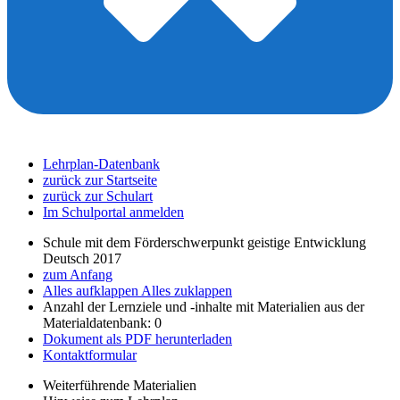
Lehrplan-Datenbank
zurück zur Startseite
zurück zur Schulart
Im Schulportal anmelden
Schule mit dem Förderschwerpunkt geistige Entwicklung
Deutsch 2017
zum Anfang
Alles aufklappen
Alles zuklappen
Anzahl der Lernziele und -inhalte mit Materialien aus der
Materialdatenbank: 0
Dokument als PDF herunterladen
Kontaktformular
Weiterführende Materialien