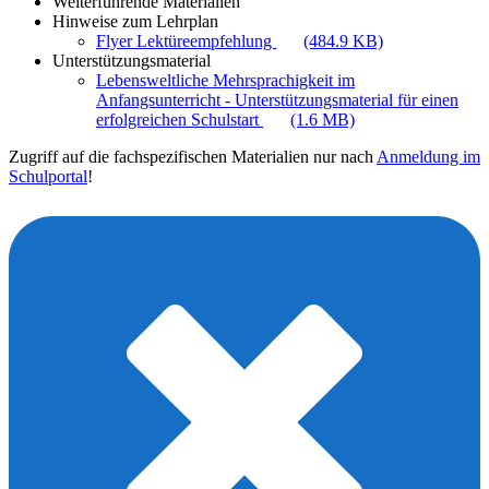
Weiterführende Materialien
Hinweise zum Lehrplan
Flyer Lektüreempfehlung
(484.9 KB)
Unterstützungsmaterial
Lebensweltliche Mehrsprachigkeit im
Anfangsunterricht - Unterstützungsmaterial für einen
erfolgreichen Schulstart
(1.6 MB)
Zugriff auf die fachspezifischen Materialien nur nach
Anmeldung im
Schulportal
!