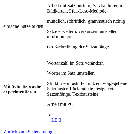
Arbeit mit Satzmustern, Satzbauhilfen mit
Bildkarten, Pfeil-Lese-Methode
mündlich, schriftlich, grammatisch richtig
einfache Sätze bilden
Sätze erweitern, verkürzen, umstellen,
umformulieren
Großschreibung der Satzanfänge
Wortanzahl im Satz verändern
Wörter im Satz umstellen
Strukturierungshilfen nutzen: vorgegebene
Mit Schriftsprache
Satzmuster, Lückentexte, festgelegte
experimentieren
Satzanfänge, Textbausteine
Arbeit mit PC
➔
LB 3
Zurück zum Seitenanfang