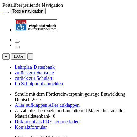
Portalübergreifende Navigation
Toggle navigation
+
100
%
-
Lehrplan-Datenbank
zurück zur Startseite
zurück zur Schulart
Im Schulportal anmelden
Schule mit dem Förderschwerpunkt geistige Entwicklung
Deutsch 2017
Alles aufklappen
Alles zuklappen
Anzahl der Lernziele und -inhalte mit Materialien aus der
Materialdatenbank: 0
Dokument als PDF herunterladen
Kontaktformular