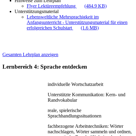
Hinweise zum Lehrplan
Flyer Lektüreempfehlung
(484.9 KB)
Unterstützungsmaterial
Lebensweltliche Mehrsprachigkeit im
Anfangsunterricht - Unterstützungsmaterial für einen
erfolgreichen Schulstart
(1.6 MB)
Gesamten Lehrplan anzeigen
Lernbereich 4: Sprache entdecken
individuelle Wortschatzarbeit
Unterstützte Kommunikation: Kern- und
Randvokabular
reale, spielerische
Sprachhandlungssituationen
fachbezogene Arbeitstechniken: Wörter
nachschlagen, Wörter sammeln und ordnen,