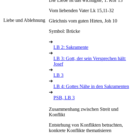
Die Liebe ist das wichtigste, 1. Kor 13
Vom liebenden Vater Lk 15,11-32
Liebe und Ablehnung
Gleichnis vom guten Hirten, Joh 10
Symbol: Brücke
➔
LB 2: Sakramente
➔
LB 3: Gott, der sein Versprechen hält:
Josef
➔
LB 3
➔
LB 4: Gottes Nähe in den Sakramenten
➔
PSB, LB 3
Zusammenhang zwischen Streit und
Konflikt
Entstehung von Konflikten betrachten,
konkrete Konflikte thematisieren