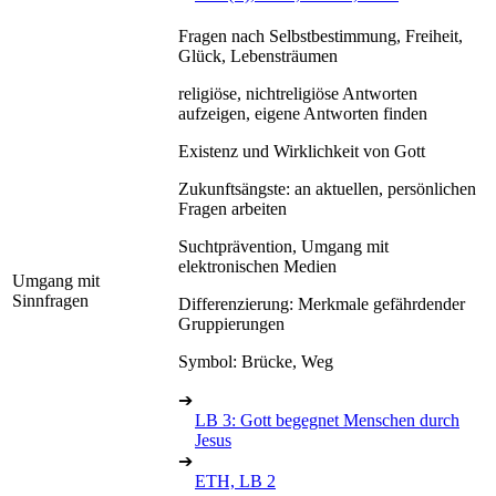
Fragen nach Selbstbestimmung, Freiheit,
Glück, Lebensträumen
religiöse, nichtreligiöse Antworten
aufzeigen, eigene Antworten finden
Existenz und Wirklichkeit von Gott
Zukunftsängste: an aktuellen, persönlichen
Fragen arbeiten
Suchtprävention, Umgang mit
elektronischen Medien
Umgang mit
Sinnfragen
Differenzierung: Merkmale gefährdender
Gruppierungen
Symbol: Brücke, Weg
➔
LB 3: Gott begegnet Menschen durch
Jesus
➔
ETH, LB 2