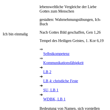
lebensweltliche Vergleiche der Liebe
Gottes zum Menschen
gestalten: Wahrnehmungsübungen, Ich-
Buch
Nach Gottes Bild geschaffen, Gen 1,26
Ich bin einmalig
Tempel des Heiligen Geistes, 1. Kor 6,19
⇒
Selbstkompetenz
⇒
Kommunikationsfähigkeit
➔
LB 2
➔
LB 4: christliche Feste
➔
SU, LB 1
➔
WDBK, LB 1
Bedeutung von Namen, sich vorstellen