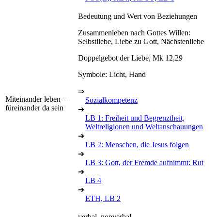
Bedeutung und Wert von Beziehungen
Zusammenleben nach Gottes Willen:
Selbstliebe, Liebe zu Gott, Nächstenliebe
Doppelgebot der Liebe, Mk 12,29
Symbole: Licht, Hand
⇒
Miteinander leben –
Sozialkompetenz
füreinander da sein
➔
LB 1: Freiheit und Begrenztheit,
Weltreligionen und Weltanschauungen
➔
LB 2: Menschen, die Jesus folgen
➔
LB 3: Gott, der Fremde aufnimmt: Rut
➔
LB 4
➔
ETH, LB 2
verbal, nonverbal