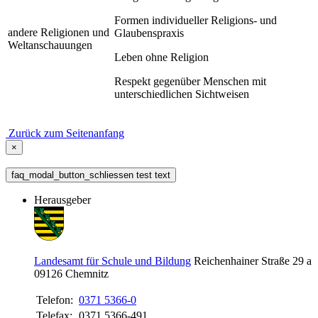
Formen individueller Religions- und
andere Religionen und
Glaubenspraxis
Weltanschauungen
Leben ohne Religion
Respekt gegenüber Menschen mit
unterschiedlichen Sichtweisen
Zurück zum Seitenanfang
×
faq_modal_button_schliessen test text
Herausgeber
Landesamt für Schule und Bildung
Reichenhainer Straße 29 a
09126
Chemnitz
Telefon:
0371 5366-0
Telefax:
0371 5366-491