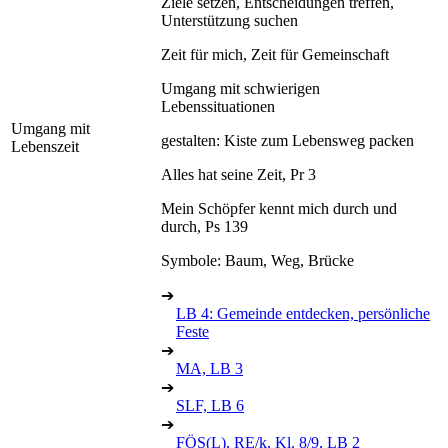
Ziele setzen, Entscheidungen treffen,
Unterstützung suchen
Zeit für mich, Zeit für Gemeinschaft
Umgang mit schwierigen
Lebenssituationen
Umgang mit
gestalten: Kiste zum Lebensweg packen
Lebenszeit
Alles hat seine Zeit, Pr 3
Mein Schöpfer kennt mich durch und
durch, Ps 139
Symbole: Baum, Weg, Brücke
➔
LB 4: Gemeinde entdecken, persönliche
Feste
➔
MA, LB 3
➔
SLF, LB 6
➔
FÖS(L), RE/k, Kl. 8/9, LB 2