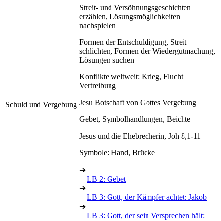
Streit- und Versöhnungsgeschichten
erzählen, Lösungsmöglichkeiten
nachspielen
Formen der Entschuldigung, Streit
schlichten, Formen der Wiedergutmachung,
Lösungen suchen
Konflikte weltweit: Krieg, Flucht,
Vertreibung
Jesu Botschaft von Gottes Vergebung
Schuld und Vergebung
Gebet, Symbolhandlungen, Beichte
Jesus und die Ehebrecherin, Joh 8,1-11
Symbole: Hand, Brücke
➔
LB 2: Gebet
➔
LB 3: Gott, der Kämpfer achtet: Jakob
➔
LB 3: Gott, der sein Versprechen hält: