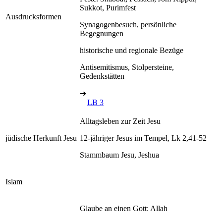
Sukkot, Purimfest
Ausdrucksformen
Synagogenbesuch, persönliche
Begegnungen
historische und regionale Bezüge
Antisemitismus, Stolpersteine,
Gedenkstätten
➔
LB 3
Alltagsleben zur Zeit Jesu
jüdische Herkunft Jesu
12-jähriger Jesus im Tempel, Lk 2,41-52
Stammbaum Jesu, Jeshua
Islam
Glaube an einen Gott: Allah