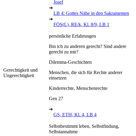
Josef
➔
LB 4: Gottes Nähe in den Sakramenten
➔
FÖS(L), RE/k, Kl. 8/9, LB 1
persönliche Erfahrungen
Bin ich zu anderen gerecht? Sind andere
gerecht zu mir?
Dilemma-Geschichten
Gerechtigkeit und
Menschen, die sich für Rechte anderer
Ungerechtigkeit
einsetzen
Kinderrechte, Menschenrechte
Gen 27
➔
GS, ETH, Kl. 4, LB 4
Selbstbestimmt leben, Selbstfindung,
Selbstannahme