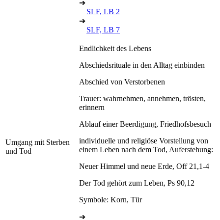
➔
SLF, LB 2
➔
SLF, LB 7
Endlichkeit des Lebens
Abschiedsrituale in den Alltag einbinden
Abschied von Verstorbenen
Trauer: wahrnehmen, annehmen, trösten,
erinnern
Ablauf einer Beerdigung, Friedhofsbesuch
individuelle und religiöse Vorstellung von
Umgang mit Sterben
einem Leben nach dem Tod, Auferstehung:
und Tod
Neuer Himmel und neue Erde, Off 21,1-4
Der Tod gehört zum Leben, Ps 90,12
Symbole: Korn, Tür
➔