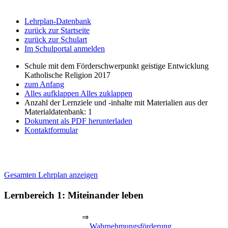
Lehrplan-Datenbank
zurück zur Startseite
zurück zur Schulart
Im Schulportal anmelden
Schule mit dem Förderschwerpunkt geistige Entwicklung
Katholische Religion 2017
zum Anfang
Alles aufklappen
Alles zuklappen
Anzahl der Lernziele und -inhalte mit Materialien aus der
Materialdatenbank: 1
Dokument als PDF herunterladen
Kontaktformular
Gesamten Lehrplan anzeigen
Lernbereich 1: Miteinander leben
⇒
Wahrnehmungsförderung