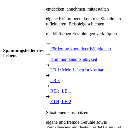
entdecken, annehmen, mitgestalten
eigene Erfahrungen, konkrete Situationen
reflektieren, Beispielgeschichten
mit biblischen Erzählungen verknüpfen
⇒
Förderung kognitiver Fähigkeiten
Spannungsfelder des
⇒
Lebens
Kommunikationsfähigkeit
➔
LB 1: Mein Leben ist kostbar
➔
LB 3
➔
RE/e, LB 1
➔
ETH, LB 2
Situationen einschätzen
eigene und fremde Gefühle sowie
Verhaltensweisen deuten, reflektieren und