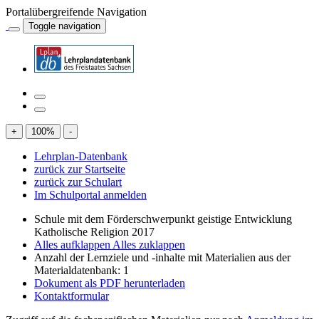
Portalübergreifende Navigation
Toggle navigation
+
100
%
-
Lehrplan-Datenbank
zurück zur Startseite
zurück zur Schulart
Im Schulportal anmelden
Schule mit dem Förderschwerpunkt geistige Entwicklung
Katholische Religion 2017
Alles aufklappen
Alles zuklappen
Anzahl der Lernziele und -inhalte mit Materialien aus der
Materialdatenbank: 1
Dokument als PDF herunterladen
Kontaktformular