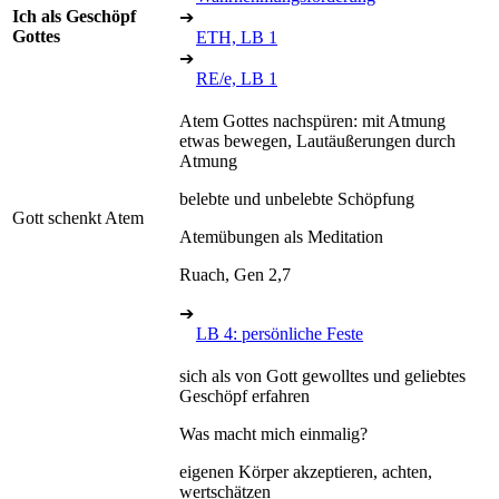
Ich als Geschöpf
➔
Gottes
ETH, LB 1
➔
RE/e, LB 1
Atem Gottes nachspüren: mit Atmung
etwas bewegen, Lautäußerungen durch
Atmung
belebte und unbelebte Schöpfung
Gott schenkt Atem
Atemübungen als Meditation
Ruach, Gen 2,7
➔
LB 4: persönliche Feste
sich als von Gott gewolltes und geliebtes
Geschöpf erfahren
Was macht mich einmalig?
eigenen Körper akzeptieren, achten,
wertschätzen