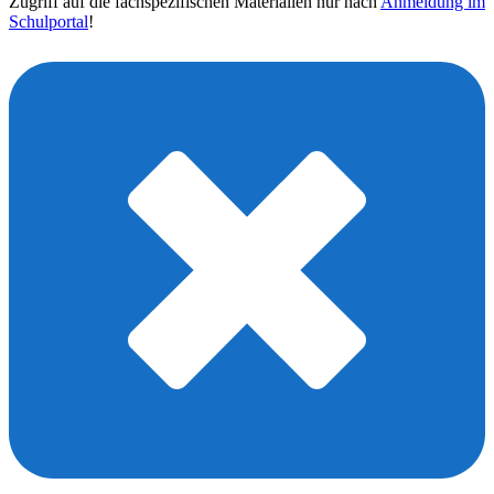
Zugriff auf die fachspezifischen Materialien nur nach
Anmeldung im
Schulportal
!