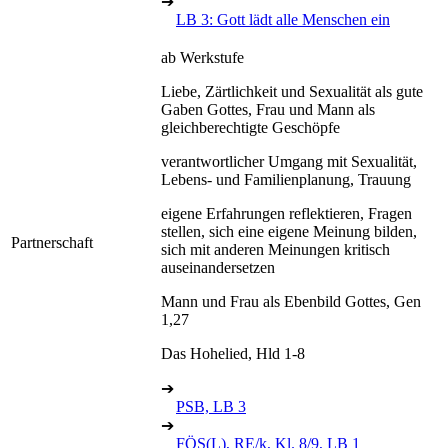
➔
LB 3: Gott lädt alle Menschen ein
ab Werkstufe
Liebe, Zärtlichkeit und Sexualität als gute
Gaben Gottes, Frau und Mann als
gleichberechtigte Geschöpfe
verantwortlicher Umgang mit Sexualität,
Lebens- und Familienplanung, Trauung
eigene Erfahrungen reflektieren, Fragen
stellen, sich eine eigene Meinung bilden,
Partnerschaft
sich mit anderen Meinungen kritisch
auseinandersetzen
Mann und Frau als Ebenbild Gottes, Gen
1,27
Das Hohelied, Hld 1-8
➔
PSB, LB 3
➔
FÖS(L), RE/k, Kl. 8/9, LB 1