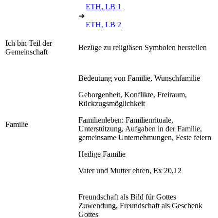
ETH, LB 1
➔
ETH, LB 2
Ich bin Teil der
Bezüge zu religiösen Symbolen herstellen
Gemeinschaft
Bedeutung von Familie, Wunschfamilie
Geborgenheit, Konflikte, Freiraum,
Rückzugsmöglichkeit
Familienleben: Familienrituale,
Familie
Unterstützung, Aufgaben in der Familie,
gemeinsame Unternehmungen, Feste feiern
Heilige Familie
Vater und Mutter ehren, Ex 20,12
Freundschaft als Bild für Gottes
Zuwendung, Freundschaft als Geschenk
Gottes