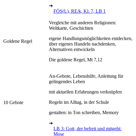
➔
FÖS(L), RE/k, Kl. 7, LB 1
Vergleiche mit anderen Religionen:
Weltkarte, Geschichten
eigene Handlungsmöglichkeiten entdecken,
Goldene Regel
über eigenes Handeln nachdenken,
Alternativen entwickeln
Die goldene Regel, Mt 7,12
An-Gebote, Lebenshilfe, Anleitung für
gelingendes Leben
mit aktuellen Erfahrungen verknüpfen
Regeln im Alltag, in der Schule
10 Gebote
gestalten: in Ton schreiben, Memory
➔
LB 3: Gott, der befreit und mitgeht:
Mose