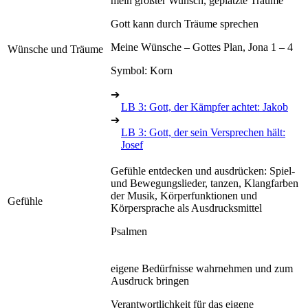
mein größter Wunsch, geplatzte Träume
Gott kann durch Träume sprechen
Meine Wünsche – Gottes Plan, Jona 1 – 4
Wünsche und Träume
Symbol: Korn
➔
LB 3: Gott, der Kämpfer achtet: Jakob
➔
LB 3: Gott, der sein Versprechen hält:
Josef
Gefühle entdecken und ausdrücken: Spiel-
und Bewegungslieder, tanzen, Klangfarben
der Musik, Körperfunktionen und
Gefühle
Körpersprache als Ausdrucksmittel
Psalmen
eigene Bedürfnisse wahrnehmen und zum
Ausdruck bringen
Verantwortlichkeit für das eigene