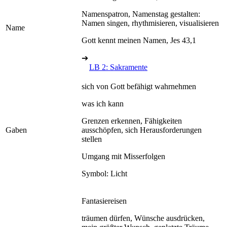
Namenspatron, Namenstag gestalten:
Namen singen, rhythmisieren, visualisieren
Name
Gott kennt meinen Namen, Jes 43,1
➔
LB 2: Sakramente
sich von Gott befähigt wahrnehmen
was ich kann
Grenzen erkennen, Fähigkeiten
Gaben
ausschöpfen, sich Herausforderungen
stellen
Umgang mit Misserfolgen
Symbol: Licht
Fantasiereisen
träumen dürfen, Wünsche ausdrücken,