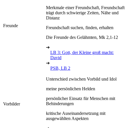
Merkmale einer Freundschaft, Freundschaft
trägt durch schwierige Zeiten, Nähe und
Distanz
Freunde
Freundschaft suchen, finden, erhalten
Die Freunde des Gelähmten, Mk 2,1-12
➔
LB 3: Gott, der Kleine groß macht:
David
➔
PSB, LB 2
Unterschied zwischen Vorbild und Idol
meine persönlichen Helden
persönlicher Einsatz für Menschen mit
Behinderungen
Vorbilder
kritische Auseinandersetzung mit
ausgewählten Aspekten