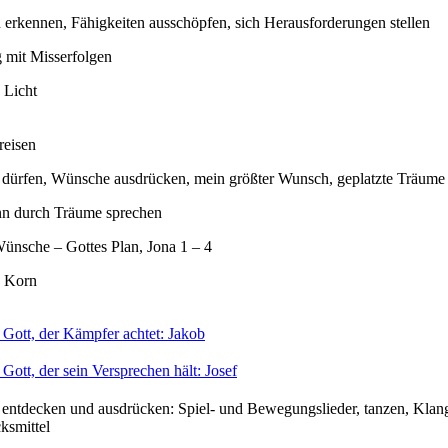
erkennen, Fähigkeiten ausschöpfen, sich Herausforderungen stellen
mit Misserfolgen
 Licht
reisen
 dürfen, Wünsche ausdrücken, mein größter Wunsch, geplatzte Träume
nn durch Träume sprechen
ünsche – Gottes Plan, Jona 1 – 4
 Korn
 Gott, der Kämpfer achtet: Jakob
Gott, der sein Versprechen hält: Josef
 entdecken und ausdrücken: Spiel- und Bewegungslieder, tanzen, Klan
ksmittel