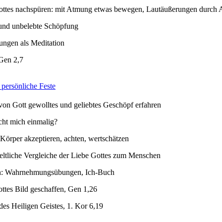
ttes nachspüren: mit Atmung etwas bewegen, Lautäußerungen durch
 und unbelebte Schöpfung
ngen als Meditation
Gen 2,7
 persönliche Feste
 von Gott gewolltes und geliebtes Geschöpf erfahren
ht mich einmalig?
Körper akzeptieren, achten, wertschätzen
eltliche Vergleiche der Liebe Gottes zum Menschen
en: Wahrnehmungsübungen, Ich-Buch
ttes Bild geschaffen, Gen 1,26
es Heiligen Geistes, 1. Kor 6,19