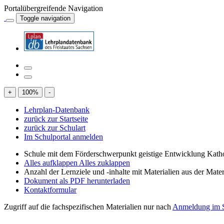
Portalübergreifende Navigation
Toggle navigation
+
100
%
-
Lehrplan-Datenbank
zurück zur Startseite
zurück zur Schulart
Im Schulportal anmelden
Schule mit dem Förderschwerpunkt geistige Entwicklung Katho
Alles aufklappen
Alles zuklappen
Anzahl der Lernziele und -inhalte mit Materialien aus der Mate
Dokument als PDF herunterladen
Kontaktformular
Zugriff auf die fachspezifischen Materialien nur nach
Anmeldung im S