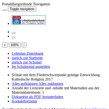
Portalübergreifende Navigation
Toggle navigation
+
100
%
-
Lehrplan-Datenbank
zurück zur Startseite
zurück zur Schulart
Im Schulportal anmelden
Schule mit dem Förderschwerpunkt geistige Entwicklung
Katholische Religion 2017
Alles aufklappen
Alles zuklappen
Anzahl der Lernziele und -inhalte mit Materialien aus der
Materialdatenbank: 1
Dokument als PDF herunterladen
Kontaktformular