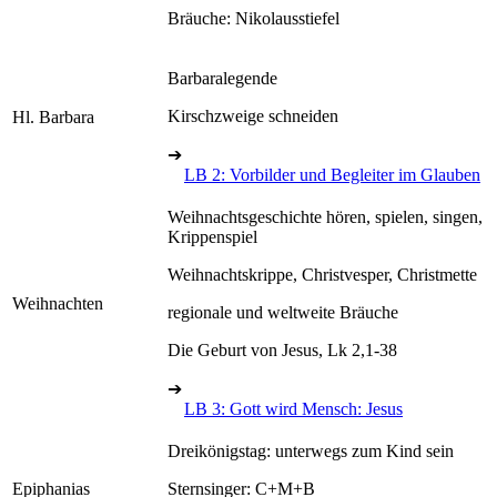
Bräuche: Nikolausstiefel
Barbaralegende
Kirschzweige schneiden
Hl. Barbara
➔
LB 2: Vorbilder und Begleiter im Glauben
Weihnachtsgeschichte hören, spielen, singen,
Krippenspiel
Weihnachtskrippe, Christvesper, Christmette
Weihnachten
regionale und weltweite Bräuche
Die Geburt von Jesus, Lk 2,1-38
➔
LB 3: Gott wird Mensch: Jesus
Dreikönigstag: unterwegs zum Kind sein
Epiphanias
Sternsinger: C+M+B