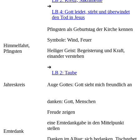
LB 2: Kreuz, Sakramente
➔
LB 4: Gott leidet, stirbt und überwindet
den Tod in Jesus
Pfingsten als Geburtstag der Kirche kennen
Symbole: Wind, Feuer
Himmelfahrt,
Heiliger Geist: Begeisterung und Kraft,
Pfingsten
einander verstehen
➔
LB 2: Taube
Jahreskreis
Auge Gottes: Gott sieht mich freundlich an
danken: Gott, Menschen
Freude zeigen
eine Erntedankgabe in den Mittelpunkt
stellen
Erntedank
Danken im Alltag: sich bedanken, Tischgebet