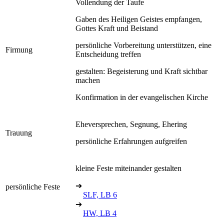
Vollendung der Taufe
Gaben des Heiligen Geistes empfangen,
Gottes Kraft und Beistand
persönliche Vorbereitung unterstützen, eine
Firmung
Entscheidung treffen
gestalten: Begeisterung und Kraft sichtbar
machen
Konfirmation in der evangelischen Kirche
Eheversprechen, Segnung, Ehering
Trauung
persönliche Erfahrungen aufgreifen
kleine Feste miteinander gestalten
➔
persönliche Feste
SLF, LB 6
➔
HW, LB 4