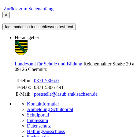
Zurück zum Seitenanfang
×
faq_modal_button_schliessen test text
Herausgeber
Landesamt für Schule und Bildung
Reichenhainer Straße 29 a
09126
Chemnitz
Telefon:
0371 5366-0
Telefax:
0371 5366-491
E-Mail:
poststelle@lasub.smk.sachsen.de
Kontaktformular
Anmeldung Schulportal
Schulportal
Impressum
Datenschutz
Haftungsausschluss
Sachsen.de