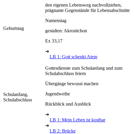
den eigenen Lebensweg nachvollziehen,
prägnante Gegenstände für Lebensabschnitte
Namenstag
Geburtstag
gestalten: Akrostichon
Ex 33,17
➔
LB 1: Gott schenkt Atem
Gottesdienste zum Schulanfang und zum
Schulabschluss feiern
Übergänge bewusst machen
Jugendweihe
Schulanfang,
Schulabschluss
Rückblick und Ausblick
➔
LB 1: Mein Leben ist kostbar
➔
LB 2: Brücke