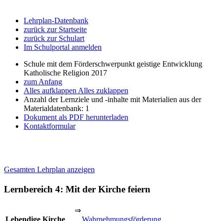
Lehrplan-Datenbank
zurück zur Startseite
zurück zur Schulart
Im Schulportal anmelden
Schule mit dem Förderschwerpunkt geistige Entwicklung
Katholische Religion 2017
zum Anfang
Alles aufklappen
Alles zuklappen
Anzahl der Lernziele und -inhalte mit Materialien aus der
Materialdatenbank: 1
Dokument als PDF herunterladen
Kontaktformular
Gesamten Lehrplan anzeigen
Lernbereich 4: Mit der Kirche feiern
⇒
Lebendige Kirche
Wahrnehmungsförderung