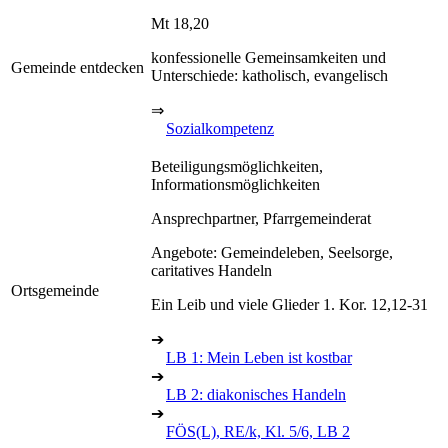
Mt 18,20
konfessionelle Gemeinsamkeiten und
Gemeinde entdecken
Unterschiede: katholisch, evangelisch
⇒
Sozialkompetenz
Beteiligungsmöglichkeiten,
Informationsmöglichkeiten
Ansprechpartner, Pfarrgemeinderat
Angebote: Gemeindeleben, Seelsorge,
caritatives Handeln
Ortsgemeinde
Ein Leib und viele Glieder 1. Kor. 12,12-31
➔
LB 1: Mein Leben ist kostbar
➔
LB 2: diakonisches Handeln
➔
FÖS(L), RE/k, Kl. 5/6, LB 2