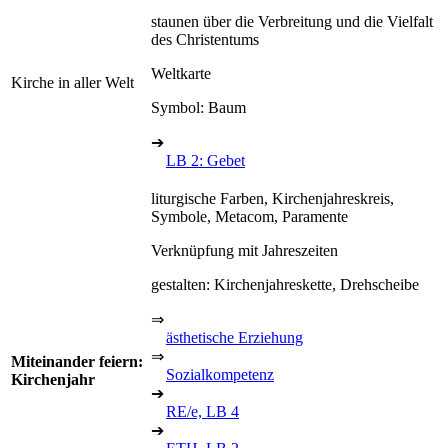
staunen über die Verbreitung und die Vielfalt
des Christentums
Weltkarte
Kirche in aller Welt
Symbol: Baum
➔
LB 2: Gebet
liturgische Farben, Kirchenjahreskreis,
Symbole, Metacom, Paramente
Verknüpfung mit Jahreszeiten
gestalten: Kirchenjahreskette, Drehscheibe
⇒
ästhetische Erziehung
⇒
Miteinander feiern:
Sozialkompetenz
Kirchenjahr
➔
RE/e, LB 4
➔