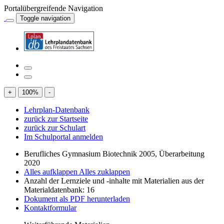
Portalübergreifende Navigation
Toggle navigation
+
100
%
-
Lehrplan-Datenbank
zurück zur Startseite
zurück zur Schulart
Im Schulportal anmelden
Berufliches Gymnasium Biotechnik 2005, Überarbeitung
2020
Alles aufklappen
Alles zuklappen
Anzahl der Lernziele und -inhalte mit Materialien aus der
Materialdatenbank: 16
Dokument als PDF herunterladen
Kontaktformular