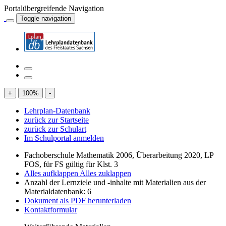
Portalübergreifende Navigation
Toggle navigation
+
100
%
-
Lehrplan-Datenbank
zurück zur Startseite
zurück zur Schulart
Im Schulportal anmelden
Fachoberschule Mathematik 2006, Überarbeitung 2020, LP
FOS, für FS gültig für Klst. 3
Alles aufklappen
Alles zuklappen
Anzahl der Lernziele und -inhalte mit Materialien aus der
Materialdatenbank: 6
Dokument als PDF herunterladen
Kontaktformular