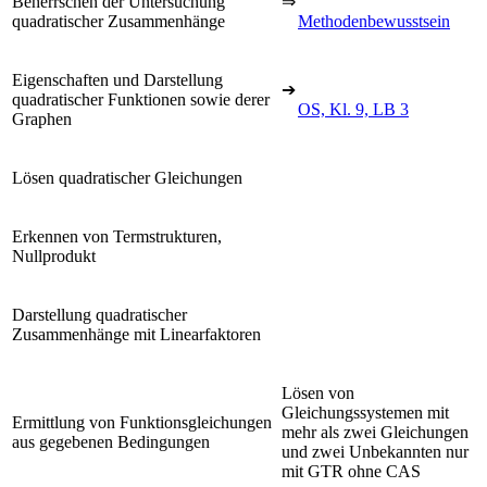
Beherrschen der Untersuchung
⇒
quadratischer Zusammenhänge
Methodenbewusstsein
Eigenschaften und Darstellung
➔
quadratischer Funktionen sowie derer
OS, Kl. 9, LB 3
Graphen
Lösen quadratischer Gleichungen
Erkennen von Termstrukturen,
Nullprodukt
Darstellung quadratischer
Zusammenhänge mit Linearfaktoren
Lösen von
Gleichungssystemen mit
Ermittlung von Funktionsgleichungen
mehr als zwei Gleichungen
aus gegebenen Bedingungen
und zwei Unbekannten nur
mit GTR ohne CAS