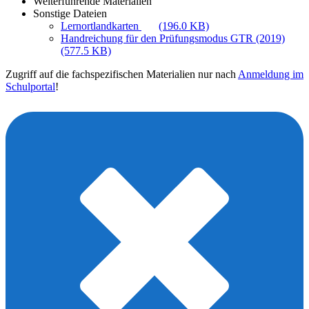
Weiterführende Materialien
Sonstige Dateien
Lernortlandkarten
(196.0 KB)
Handreichung für den Prüfungsmodus GTR (2019)
(577.5 KB)
Zugriff auf die fachspezifischen Materialien nur nach
Anmeldung im
Schulportal
!