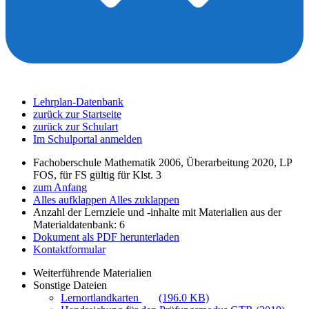
Lehrplan-Datenbank
zurück zur Startseite
zurück zur Schulart
Im Schulportal anmelden
Fachoberschule Mathematik 2006, Überarbeitung 2020, LP
FOS, für FS gültig für Klst. 3
zum Anfang
Alles aufklappen
Alles zuklappen
Anzahl der Lernziele und -inhalte mit Materialien aus der
Materialdatenbank: 6
Dokument als PDF herunterladen
Kontaktformular
Weiterführende Materialien
Sonstige Dateien
Lernortlandkarten
(196.0 KB)