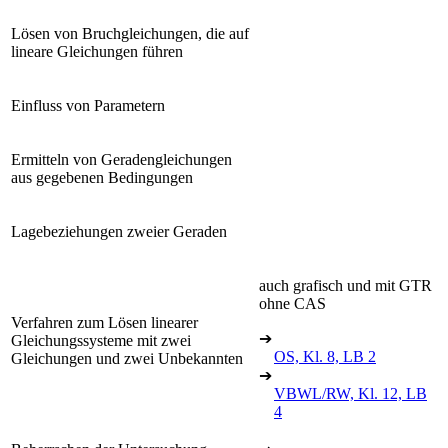
Lösen von Bruchgleichungen, die auf
lineare Gleichungen führen
Einfluss von Parametern
Ermitteln von Geradengleichungen
aus gegebenen Bedingungen
Lagebeziehungen zweier Geraden
auch grafisch und mit GTR
ohne CAS
Verfahren zum Lösen linearer
➔
Gleichungssysteme mit zwei
OS, Kl. 8, LB 2
Gleichungen und zwei Unbekannten
➔
VBWL/RW, Kl. 12, LB
4